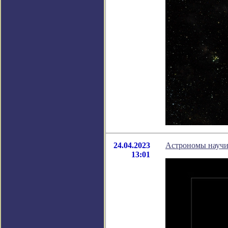
24.04.2023
Астрономы научил
13:01