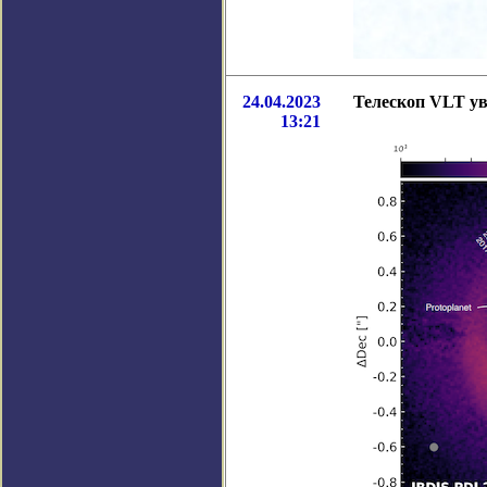
24.04.2023
Телескоп VLT ув
13:21