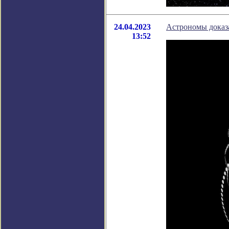
24.04.2023
Астрономы доказа
13:52