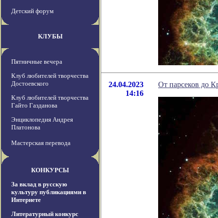
Детский форум
КЛУБЫ
Пятничные вечера
Клуб любителей творчества
Достоевского
24.04.2023
От парсеков до К
14:16
Клуб любителей творчества
Гайто Газданова
Энциклопедия Андрея
Платонова
Мастерская перевода
КОНКУРСЫ
За вклад в русскую
культуру публикациями в
Интернете
Литературный конкурс