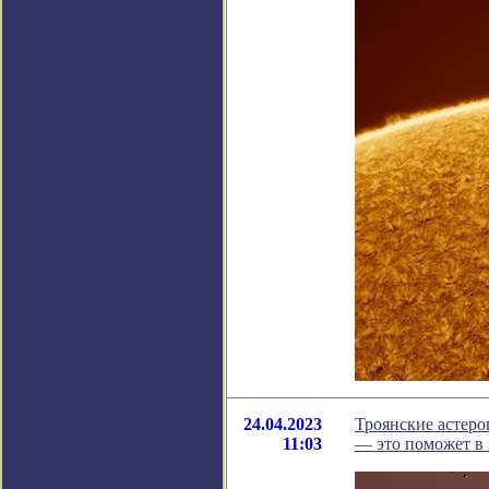
24.04.2023
Троянские астеро
11:03
— это поможет в 