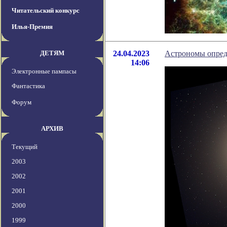
Читательский конкурс
Илья-Премия
ДЕТЯМ
24.04.2023
Астрономы опред
14:06
Электронные пампасы
Фантастика
Форум
АРХИВ
Текущий
2003
2002
2001
2000
1999