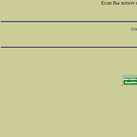
Если Вы хотите
Редк