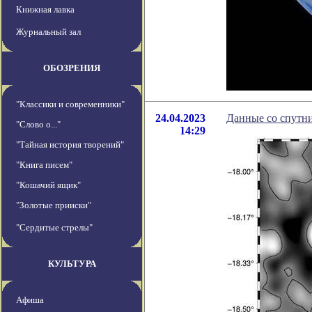
Книжная лавка
Журнальный зал
ОБОЗРЕНИЯ
"Классики и современники"
24.04.2023
Данные со спутни
"Слово о..."
14:29
"Тайная история творений"
"Книга писем"
"Кошачий ящик"
"Золотые прииски"
"Сердитые стрелы"
КУЛЬТУРА
Афиша