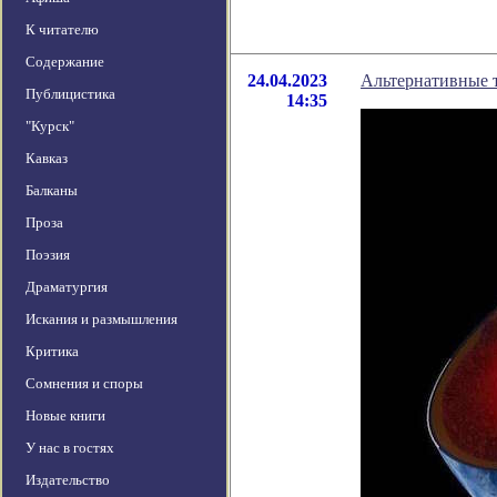
К читателю
Содержание
24.04.2023
Альтернативные 
Публицистика
14:35
"Курск"
Кавказ
Балканы
Проза
Поэзия
Драматургия
Искания и размышления
Критика
Сомнения и споры
Новые книги
У нас в гостях
Издательство