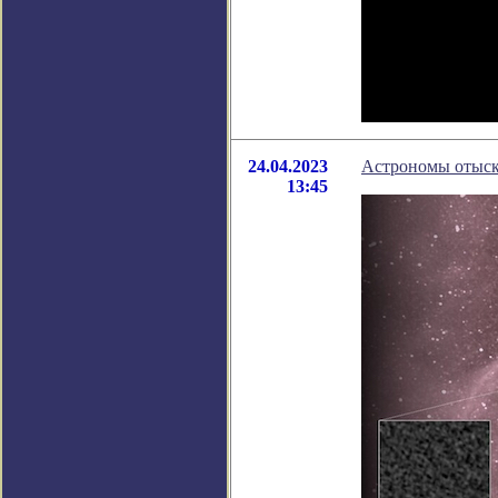
24.04.2023
Астрономы отыск
13:45