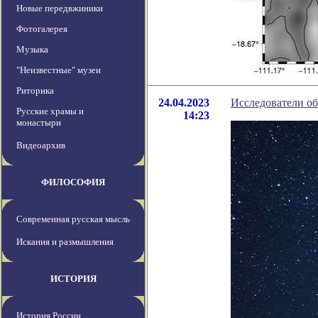
Новые передвжиники
Фотогалерея
Музыка
"Неизвестные" музеи
Риторика
24.04.2023
Исследователи об
Русские храмы и
14:23
монастыри
Видеоархив
ФИЛОСОФИЯ
Современная русская мысль
Искания и размышления
ИСТОРИЯ
История России