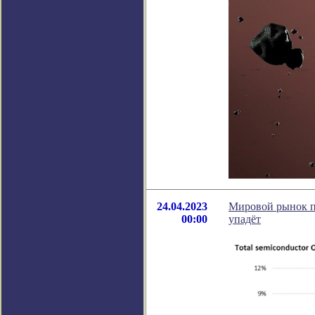
24.04.2023
Мировой рынок по
00:00
упадёт