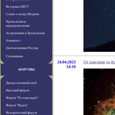
История в МГУ
Слово о полку Игореве
Хронология и
парахронология
Астрономия и Хронология
Альмагест
Запечатленная Россия
Сталиниана
24.04.2023
От парсеков до К
14:16
ФОРУМЫ
Дискуссионный клуб
Научный форум
Форум "Русская идея"
Форум "Курск"
Исторический форум