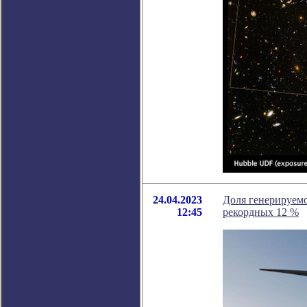
24.04.2023
Доля генерируем
12:45
рекордных 12 %