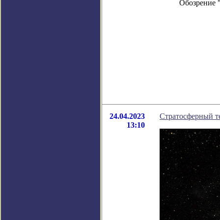
Обозрение 
24.04.2023
Стратосферный т
13:10