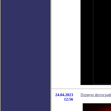
24.04.2023
Первую фотогра
12:56