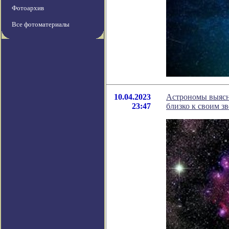
Фотоархив
Все фотоматериалы
10.04.2023
Астрономы выясн
23:47
близко к своим з