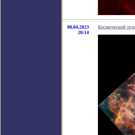
08.04.2023
Космический тел
20:14