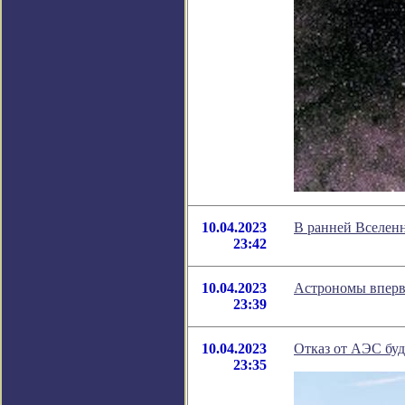
10.04.2023
В ранней Вселенн
23:42
10.04.2023
Астрономы впервы
23:39
10.04.2023
Отказ от АЭС буд
23:35