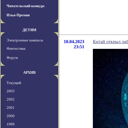
Читательский конкурс
Илья-Премия
ДЕТЯМ
Электронные пампасы
10.04.2023
Китай открыл лаб
23:51
Фантастика
Форум
АРХИВ
Текущий
2003
2002
2001
2000
1999