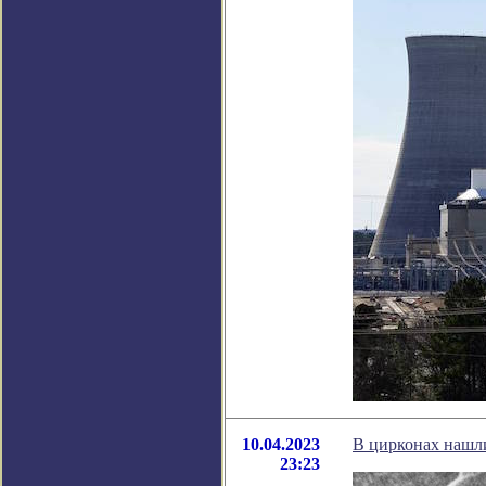
10.04.2023
В цирконах нашли
23:23