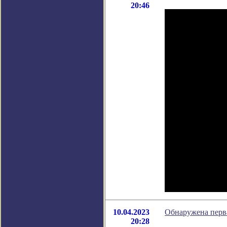
20:46
10.04.2023
Обнаружена перва
20:28