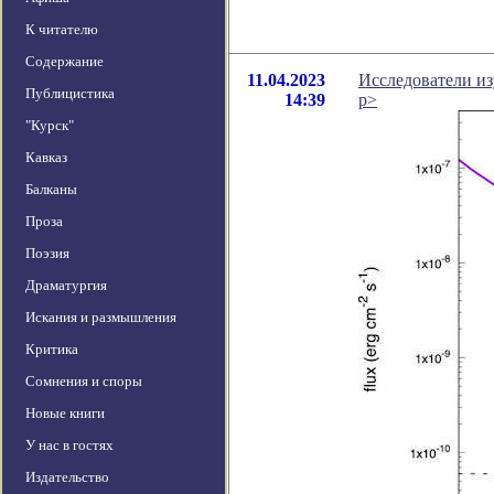
К читателю
Содержание
11.04.2023
Исследователи и
Публицистика
14:39
p>
"Курск"
Кавказ
Балканы
Проза
Поэзия
Драматургия
Искания и размышления
Критика
Сомнения и споры
Новые книги
У нас в гостях
Издательство