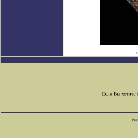
<
Если Вы хотите
Редк