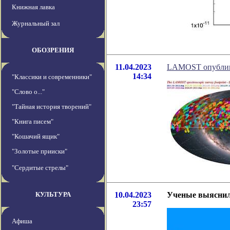
Книжная лавка
Журнальный зал
ОБОЗРЕНИЯ
11.04.2023
LAMOST опублико
14:34
"Классики и современники"
"Слово о..."
"Тайная история творений"
"Книга писем"
"Кошачий ящик"
"Золотые прииски"
"Сердитые стрелы"
КУЛЬТУРА
10.04.2023
Ученые выяснили
23:57
Афиша