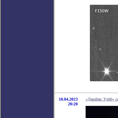
10.04.2023
«Джеймс Уэбб» с
20:20