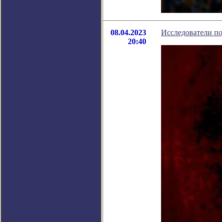
08.04.2023
Исследователи п
20:40