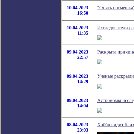
10.04.2023
"Опять насмешка
16:50
10.04.2023
Исследователи ра
11:35
09.04.2023
Раскрыта причина
22:57
09.04.2023
Ученые раскрыли
14:29
09.04.2023
Астрономы исслед
14:04
08.04.2023
Хаббл видит близ
23:03