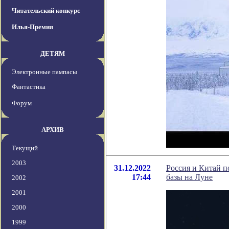
Читательский конкурс
Илья-Премия
ДЕТЯМ
Электронные пампасы
Фантастика
Форум
АРХИВ
Текущий
2003
31.12.2022
Россия и Китай п
17:44
базы на Луне
2002
2001
2000
1999