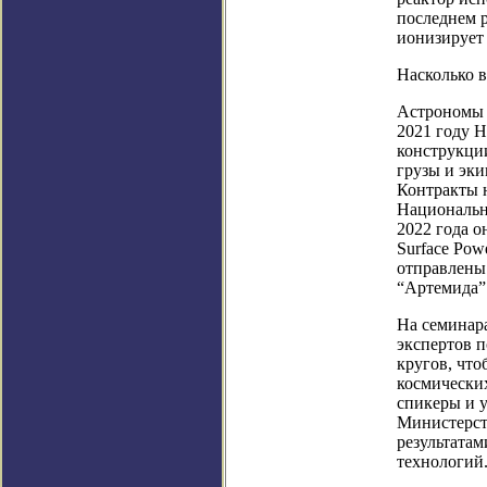
последнем р
ионизирует 
Насколько 
Астрономы 
2021 году 
конструкции
грузы и эк
Контракты 
Национальн
2022 года о
Surface Pow
отправлены
“Артемида”
На семинар
экспертов 
кругов, что
космически
спикеры и 
Министерст
результата
технологий