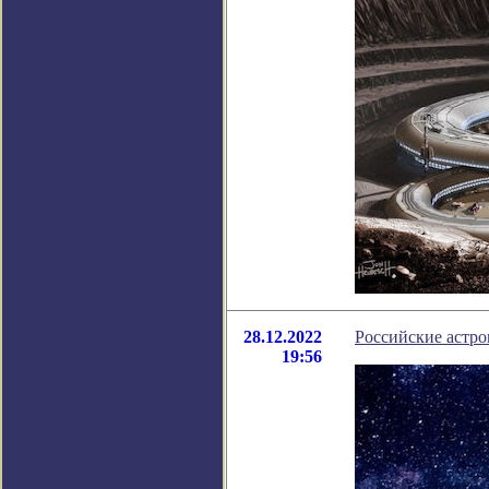
28.12.2022
Российские астр
19:56