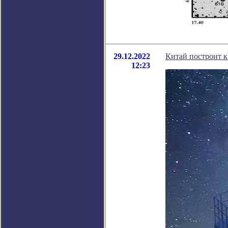
29.12.2022
Китай построит 
12:23