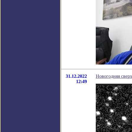
31.12.2022
Новогодняя свер
12:49