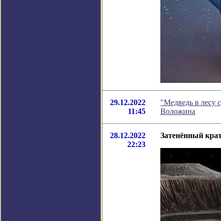
29.12.2022
"Медведь в лесу 
11:45
Воложина
28.12.2022
Затенённый крат
22:23