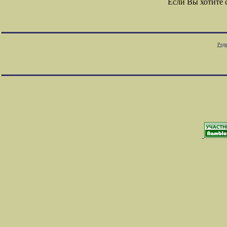
Если Вы хотите
Редк