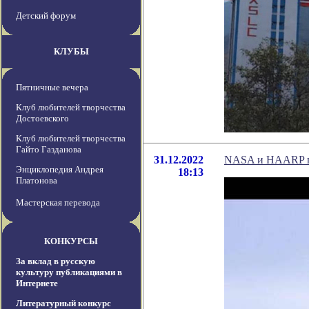
Детский форум
КЛУБЫ
Пятничные вечера
Клуб любителей творчества
Достоевского
Клуб любителей творчества
Гайто Газданова
31.12.2022
NASA и HAARP пр
Энциклопедия Андрея
18:13
Платонова
Мастерская перевода
КОНКУРСЫ
За вклад в русскую
культуру публикациями в
Интернете
Литературный конкурс