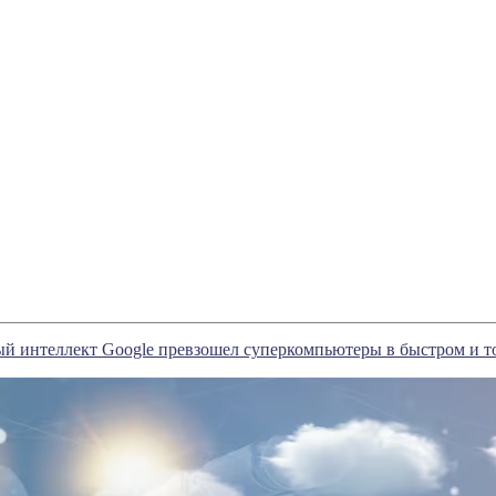
й интеллект Google превзошел суперкомпьютеры в быстром и т