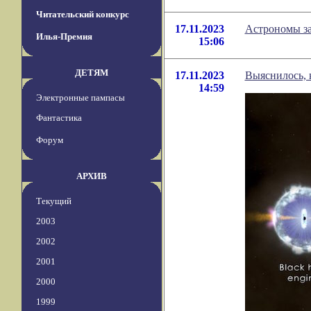
Читательский конкурс
17.11.2023
Астрономы за
Илья-Премия
15:06
ДЕТЯМ
17.11.2023
Выяснилось, 
14:59
Электронные пампасы
Фантастика
Форум
АРХИВ
Текущий
2003
2002
2001
2000
1999