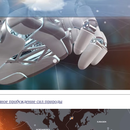
зное пробуждение сил природы