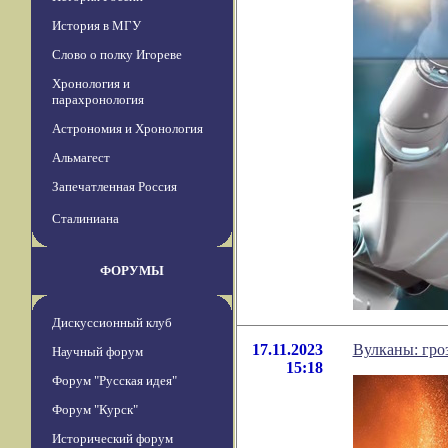
История в МГУ
Слово о полку Игореве
Хронология и
парахронология
Астрономия и Хронология
Альмагест
Запечатленная Россия
Сталиниана
ФОРУМЫ
Дискуссионный клуб
17.11.2023
Вулканы: гро
Научный форум
15:18
Форум "Русская идея"
Форум "Курск"
Исторический форум