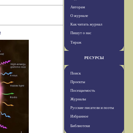
Авторам
О журнале
Как читать журнал
ю
Пишут о нас
Тираж
РЕСУРСЫ
Поиск
Проекты
Посещаемость
Журналы
Русские писатели и поэты
Избранное
Библиотеки