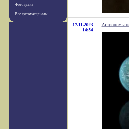
Фотоархив
Все фотоматериалы
17.11.2023
Астрономы по
14:54