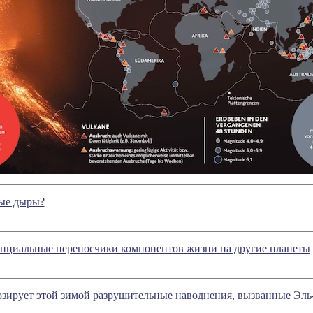
лые дыры?
нциальные переносчики компонентов жизни на другие планеты
ирует этой зимой разрушительные наводнения, вызванные Эл