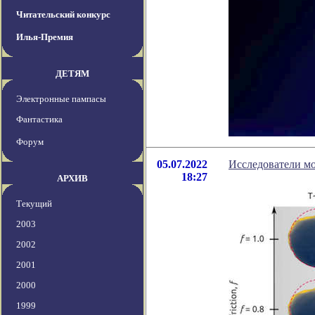
Читательский конкурс
Илья-Премия
ДЕТЯМ
Электронные пампасы
Фантастика
Форум
05.07.2022
Исследователи мо
18:27
АРХИВ
Текущий
2003
2002
2001
2000
1999