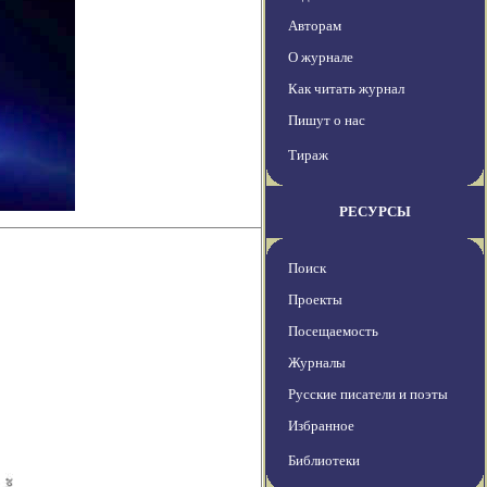
Авторам
О журнале
Как читать журнал
Пишут о нас
Тираж
РЕСУРСЫ
Поиск
Проекты
Посещаемость
Журналы
Русские писатели и поэты
Избранное
Библиотеки