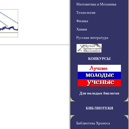
Математика и Механика
Технология
Физика
Химия
Русская литература
КОНКУРСЫ
Для молодых биологов
БИБЛИОТЕКИ
Библиотека Хроноса