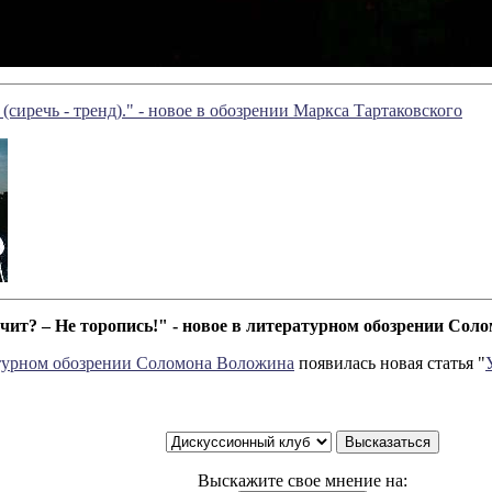
(сиречь - тренд)." - новое в обозрении Маркса Тартаковского
чит? – Не торопись!" - новое в литературном обозрении Сол
турном обозрении Соломона Воложина
появилась новая статья "
Выскажите свое мнение на: