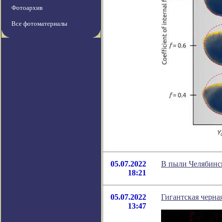
Фотоархив
Все фотоматериалы
05.07.2022
В пыли Челябинс
18:21
05.07.2022
Гигантская черна
13:47