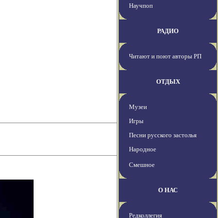
Научпоп
РАДИО
Читают и поют авторы РП
ОТДЫХ
Музеи
Игры
Песни русского застолья
Народное
Смешное
О НАС
Редколлегия