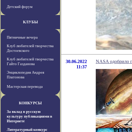
Детский форум
КЛУБЫ
Пятничные вечера
Клуб любителей творчества
Достоевского
Клуб любителей творчества
30.06.2022
NASA одобрило п
Гайто Газданова
11:37
Энциклопедия Андрея
Платонова
Мастерская перевода
КОНКУРСЫ
За вклад в русскую
культуру публикациями в
Интернете
Литературный конкурс