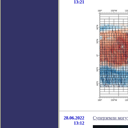
13:21
28.06.2022
Суперземли могут
13:12