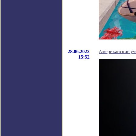
28.06.2022
Американские уч
15:52