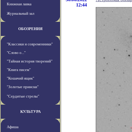
Книжная лавка
12:44
Журнальный зал
ОБОЗРЕНИЯ
"Классики и современники"
"Слово о..."
"Тайная история творений"
"Книга писем"
"Кошачий ящик"
"Золотые прииски"
"Сердитые стрелы"
КУЛЬТУРА
Афиша