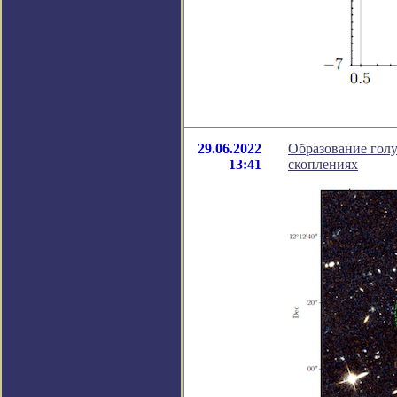
29.06.2022
Образование голу
13:41
скоплениях