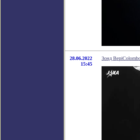
28.06.2022
Зонд BepiColomb
15:45