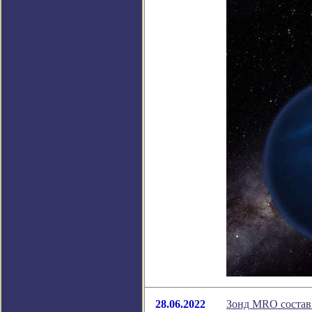
28.06.2022
Зонд MRO состав