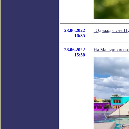
28.06.2022
"Однажды сам Пу
16:35
28.06.2022
На Мальдивах нач
15:58