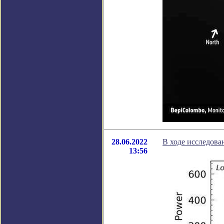
28.06.2022
В ходе исследова
13:56