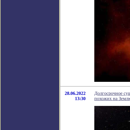
28.06.2022
Долгосрочное сущ
13:30
похожих на Земл