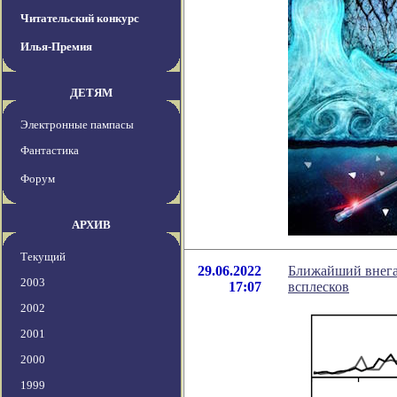
Читательский конкурс
Илья-Премия
ДЕТЯМ
Электронные пампасы
Фантастика
Форум
АРХИВ
Текущий
29.06.2022
Ближайший внега
2003
17:07
всплесков
2002
2001
2000
1999