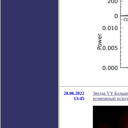
28.06.2022
Звезда VY Большо
13:45
возможный исход