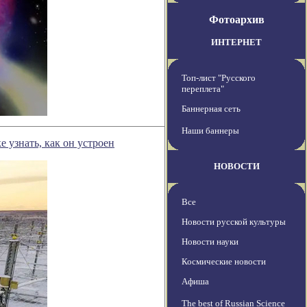
Фотоархив
ИНТЕРНЕТ
Топ-лист "Русского
переплета"
Баннерная сеть
Наши баннеры
узнать, как он устроен
НОВОСТИ
Все
Новости русской культуры
Новости науки
Космические новости
Афиша
The best of Russian Science