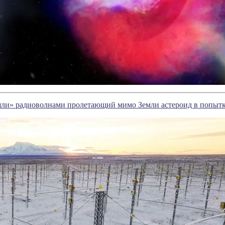
ли» радиоволнами пролетающий мимо Земли астероид в попытке 