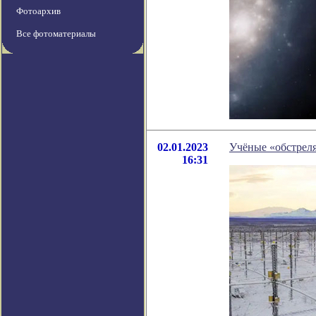
Фотоархив
Все фотоматериалы
02.01.2023
Учёные «обстреля
16:31