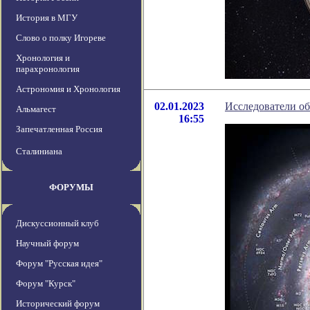
История в МГУ
Слово о полку Игореве
Хронология и
парахронология
Астрономия и Хронология
02.01.2023
Исследователи о
Альмагест
16:55
Запечатленная Россия
Сталиниана
ФОРУМЫ
Дискуссионный клуб
Научный форум
Форум "Русская идея"
Форум "Курск"
Исторический форум