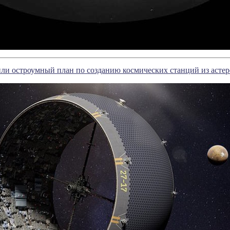
ли остроумный план по созданию космических станций из асте