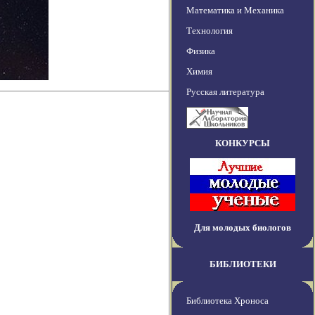
Математика и Механика
Технология
Физика
Химия
Русская литература
КОНКУРСЫ
Для молодых биологов
БИБЛИОТЕКИ
Библиотека Хроноса