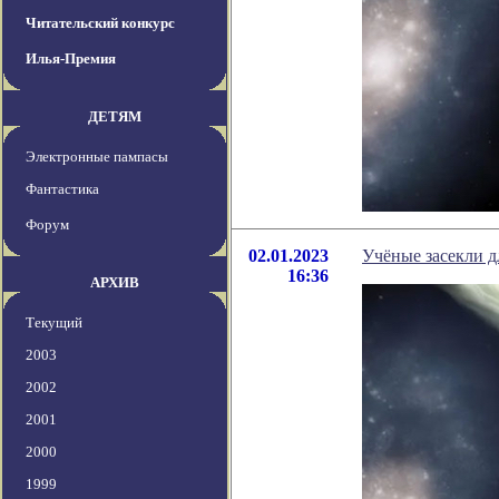
Читательский конкурс
Илья-Премия
ДЕТЯМ
Электронные пампасы
Фантастика
Форум
02.01.2023
Учёные засекли д
16:36
АРХИВ
Текущий
2003
2002
2001
2000
1999