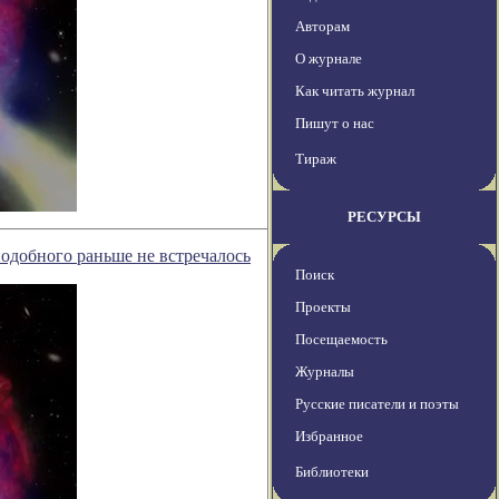
Авторам
О журнале
Как читать журнал
Пишут о нас
Тираж
РЕСУРСЫ
одобного раньше не встречалось
Поиск
Проекты
Посещаемость
Журналы
Русские писатели и поэты
Избранное
Библиотеки