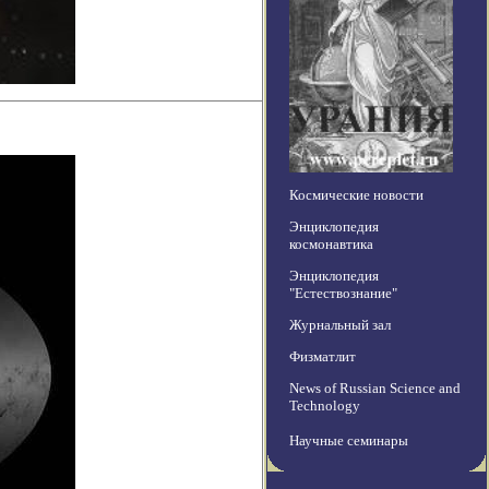
Космические новости
Энциклопедия
космонавтика
Энциклопедия
"Естествознание"
Журнальный зал
Физматлит
News of Russian Science and
Technology
Научные семинары