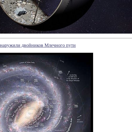
бнаружили двойников Млечного пути