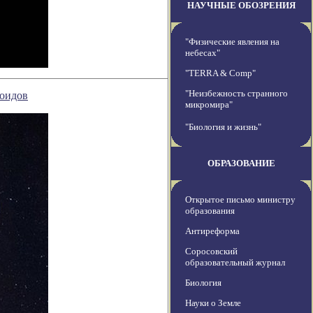
НАУЧНЫЕ ОБОЗРЕНИЯ
"Физические явления на
небесах"
"TERRA & Comp"
"Неизбежность странного
роидов
микромира"
"Биология и жизнь"
ОБРАЗОВАНИЕ
Открытое письмо министру
образования
Антиреформа
Соросовский
образовательный журнал
Биология
Науки о Земле