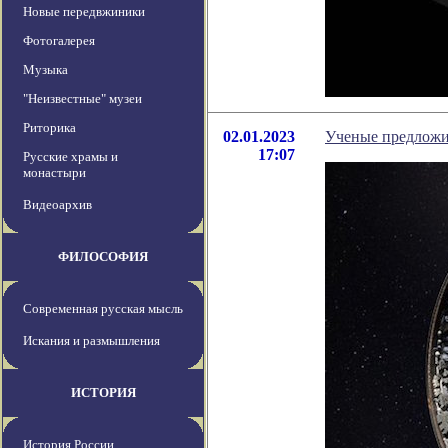
Новые передвжиники
Фотогалерея
Музыка
"Неизвестные" музеи
Риторика
02.01.2023
Ученые предложи
17:07
Русские храмы и
монастыри
Видеоархив
ФИЛОСОФИЯ
Современная русская мысль
Искания и размышления
ИСТОРИЯ
История России