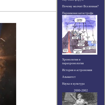
Почему молчит Вселенная?
Парниковая катастрофа
Хронология и
парахронология
История и астрономия
Альмагест
Наука и культура
2000-2002