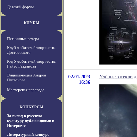
Детский форум
КЛУБЫ
Пятничные вечера
Клуб любителей творчества
Достоевского
Клуб любителей творчества
Гайто Газданова
Энциклопедия Андрея
02.01.2023
Учёные засекли д
Платонова
16:36
Мастерская перевода
КОНКУРСЫ
За вклад в русскую
культуру публикациями в
Интернете
Литературный конкурс