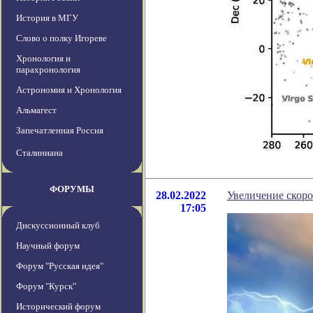
История в МГУ
Слово о полку Игореве
Хронология и
парахронология
Астрономия и Хронология
Альмагест
Запечатленная Россия
Сталиниана
ФОРУМЫ
28.02.2022
Увеличение скоро
17:05
Дискуссионный клуб
Научный форум
Форум "Русская идея"
Форум "Курск"
Исторический форум