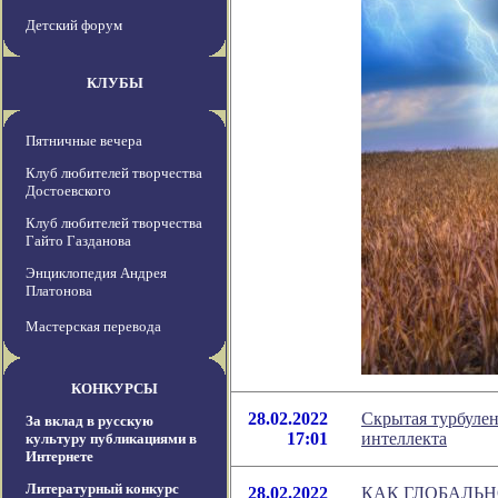
Детский форум
КЛУБЫ
Пятничные вечера
Клуб любителей творчества
Достоевского
Клуб любителей творчества
Гайто Газданова
Энциклопедия Андрея
Платонова
Мастерская перевода
КОНКУРСЫ
28.02.2022
Скрытая турбулен
За вклад в русскую
17:01
интеллекта
культуру публикациями в
Интернете
Литературный конкурс
28.02.2022
КАК ГЛОБАЛЬН