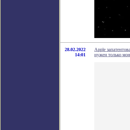
28.02.2022
Apple запатентов
14:01
нужен только мо