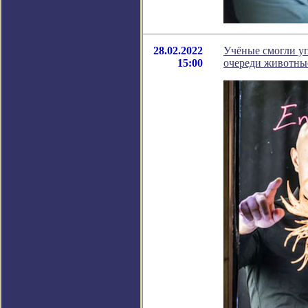
28.02.2022
Учёные смогли у
15:00
очереди животны