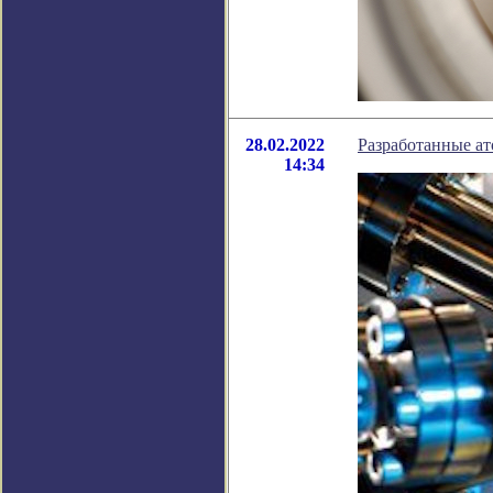
28.02.2022
Разработанные а
14:34