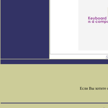
<
Если Вы хотите