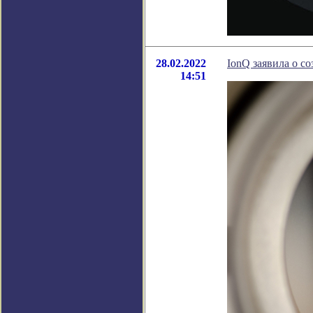
28.02.2022
IonQ заявила о с
14:51