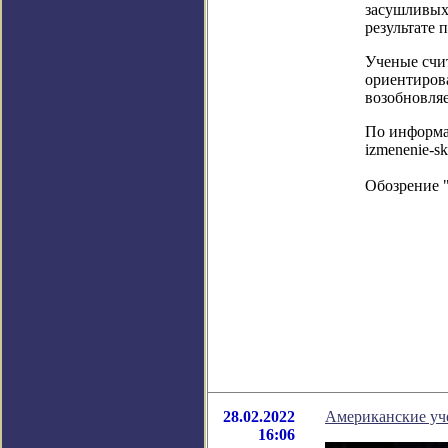
засушливых 
результате 
Ученые счи
ориентиров
возобновля
По информаци
izmenenie-sk
Обозрение 
28.02.2022
Американские уче
16:06