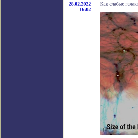
28.02.2022
Как слабые галак
16:02