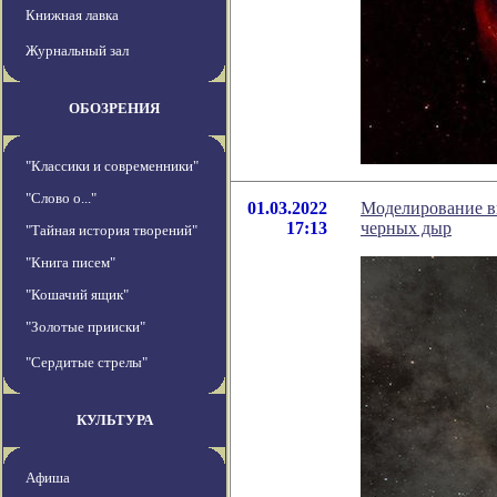
Книжная лавка
Журнальный зал
ОБОЗРЕНИЯ
"Классики и современники"
"Слово о..."
01.03.2022
Моделирование в
17:13
черных дыр
"Тайная история творений"
"Книга писем"
"Кошачий ящик"
"Золотые прииски"
"Сердитые стрелы"
КУЛЬТУРА
Афиша