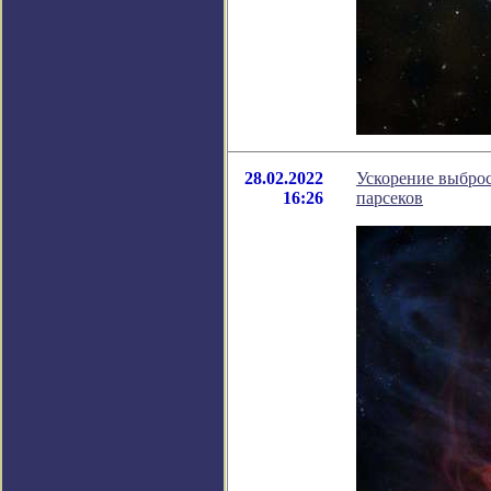
28.02.2022
Ускорение выброс
16:26
парсеков