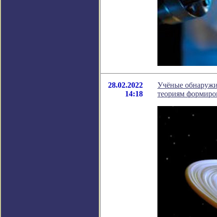
28.02.2022
Учёные обнаружи
14:18
теориям формиро