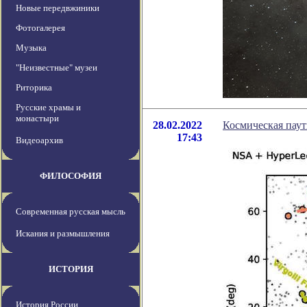
Новые передвжиники
Фотогалерея
Музыка
"Неизвестные" музеи
Риторика
Русские храмы и
монастыри
28.02.2022
Космическая паут
17:43
Видеоархив
ФИЛОСОФИЯ
Современная русская мысль
Искания и размышления
ИСТОРИЯ
История России