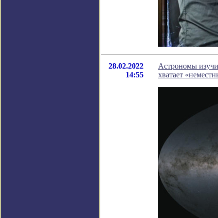
28.02.2022
Астрономы изучи
14:55
хватает «неместн