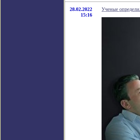
28.02.2022
Ученые определил
15:16