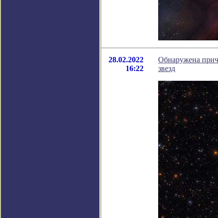
28.02.2022
Обнаружена прич
16:22
звезд