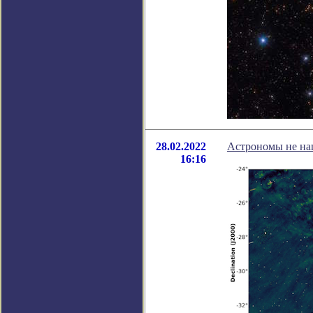
28.02.2022
Астрономы не на
16:16