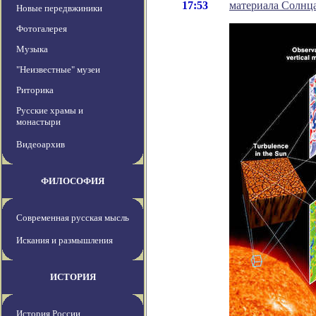
17:53
материала Солнц
Новые передвжиники
Фотогалерея
Музыка
"Неизвестные" музеи
Риторика
Русские храмы и
монастыри
Видеоархив
ФИЛОСОФИЯ
Современная русская мысль
Искания и размышления
ИСТОРИЯ
История России