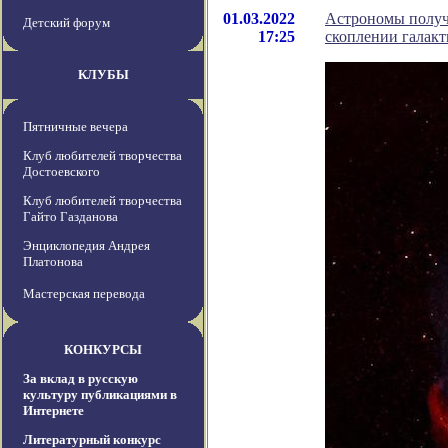
01.03.2022
Астрономы получ
Детский форум
17:25
скоплении галакт
КЛУБЫ
Пятничные вечера
Клуб любителей творчества
Достоевского
Клуб любителей творчества
Гайто Газданова
Энциклопедия Андрея
Платонова
Мастерская перевода
КОНКУРСЫ
За вклад в русскую
культуру публикациями в
Интернете
Литературный конкурс