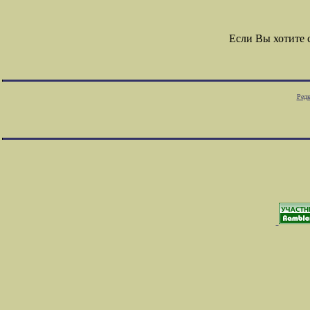
Если Вы хотите
Редк