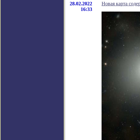
28.02.2022
Новая карта соде
16:33