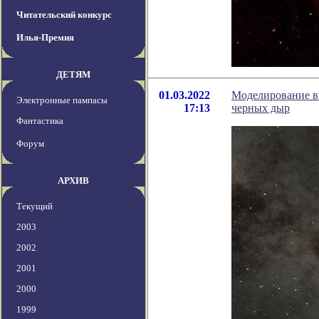
Читательский конкурс
Илья-Премия
ДЕТЯМ
01.03.2022
Моделирование в
Электронные пампасы
17:13
черных дыр
Фантастика
Форум
АРХИВ
Текущий
2003
2002
2001
2000
1999