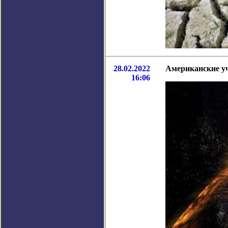
28.02.2022
Американские уч
16:06