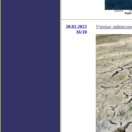
28.02.2022
Ученые зафиксиро
16:10