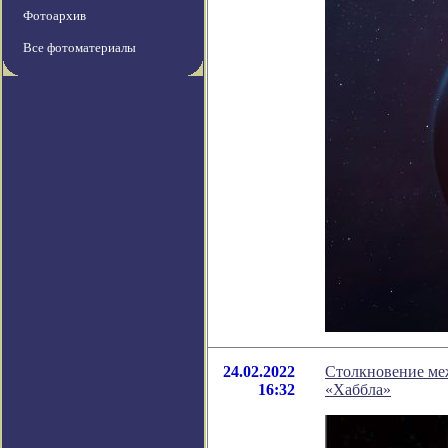
Фотоархив
Все фотоматериалы
24.02.2022
Столкновение меж
16:32
«Хаббла»