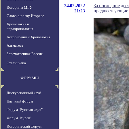
24.02.2022
За последние дес
История в МГУ
21:23
предшествующие 
Слово о полку Игореве
Хронология и
парахронология
Астрономия и Хронология
Альмагест
Запечатленная Россия
Сталиниана
ФОРУМЫ
Дискуссионный клуб
Научный форум
Форум "Русская идея"
Форум "Курск"
Исторический форум