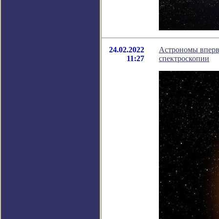
24.02.2022
Астрономы вперв
11:27
спектроскопии