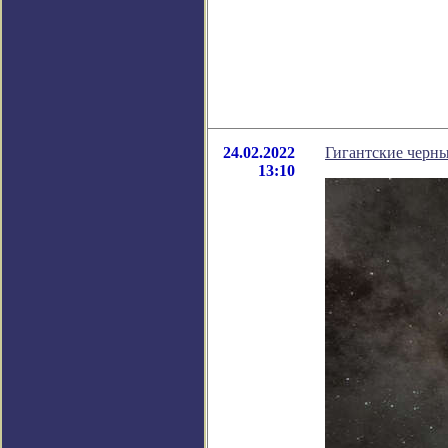
24.02.2022
Гигантские черны
13:10