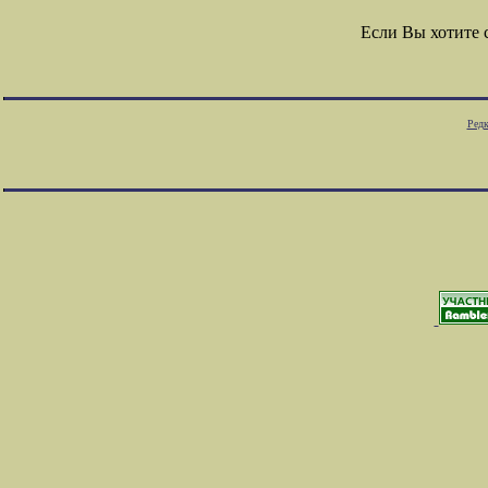
Если Вы хотите
Редк