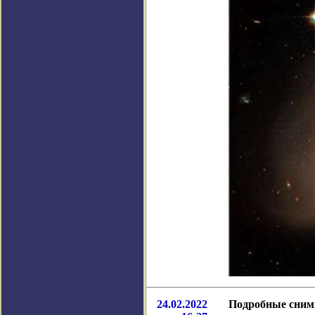
24.02.2022
Подробные снимк