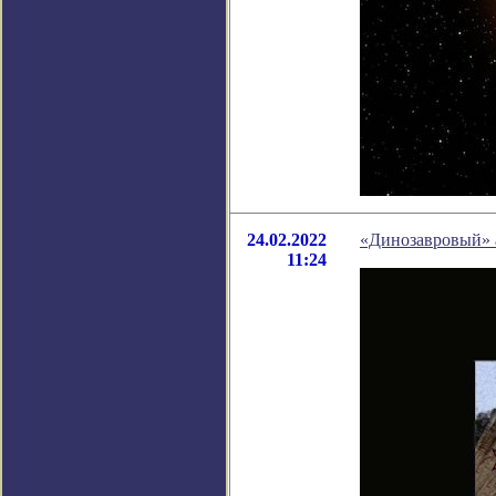
24.02.2022
«Динозавровый» 
11:24