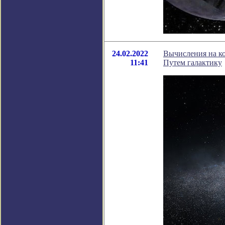
24.02.2022
Вычисления на к
11:41
Путем галактику