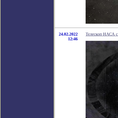
24.02.2022
Телескоп НАСА с
12:46