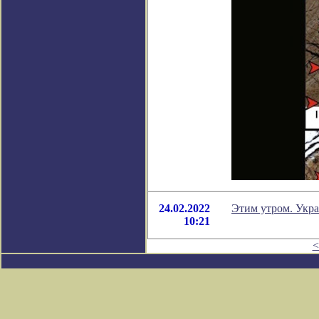
24.02.2022
Этим утром. Укра
10:21
<