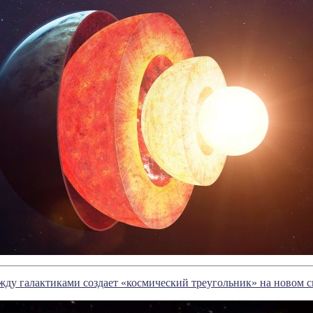
ду галактиками создает «космический треугольник» на новом 