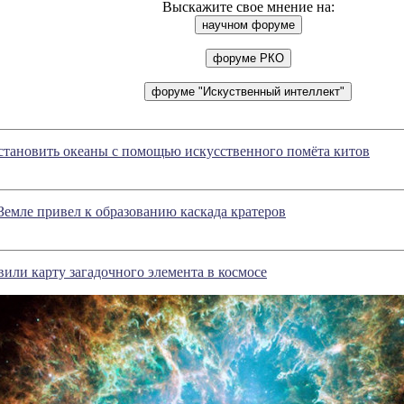
Выскажите свое мнение на:
становить океаны с помощью искусственного помёта китов
Земле привел к образованию каскада кратеров
или карту загадочного элемента в космосе