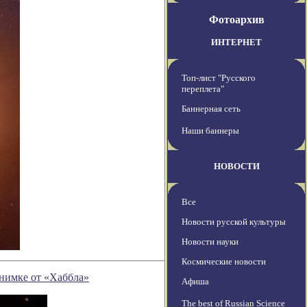
Фотоархив
ИНТЕРНЕТ
Топ-лист "Русского
переплета"
Баннерная сеть
Наши баннеры
НОВОСТИ
Все
Новости русской культуры
Новости науки
Космические новости
снимке от «Хаббла»
Афиша
The best of Russian Science