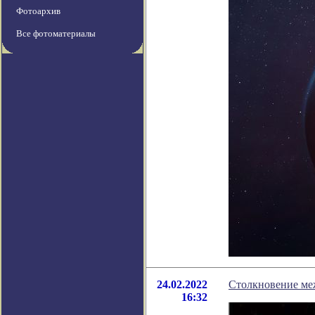
Фотоархив
Все фотоматериалы
24.02.2022
Столкновение меж
16:32