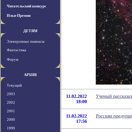
Читательский конкурс
Илья-Премия
ДЕТЯМ
Электронные пампасы
Фантастика
Форум
АРХИВ
Текущий
2003
11.02.2022
Ученый рассказал
18:00
2002
2001
11.02.2022
Россиян предупре
2000
17:56
1999