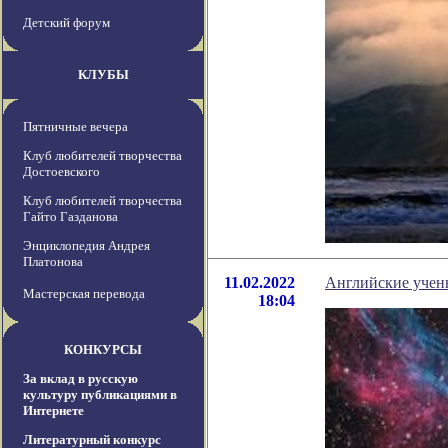
Детский форум
КЛУБЫ
Пятничные вечера
Клуб любителей творчества
Достоевского
Клуб любителей творчества
Гайто Газданова
Энциклопедия Андрея
Платонова
11.02.2022
Английские учен
Мастерская перевода
18:04
КОНКУРСЫ
За вклад в русскую
культуру публикациями в
Интернете
Литературный конкурс