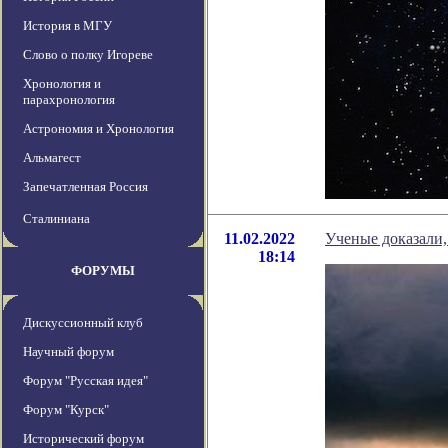
История в МГУ
Слово о полку Игореве
Хронология и
парахронология
Астрономия и Хронология
Альмагест
Запечатленная Россия
Сталиниана
11.02.2022
Ученые доказали,
18:14
ФОРУМЫ
Дискуссионный клуб
Научный форум
Форум "Русская идея"
Форум "Курск"
Исторический форум