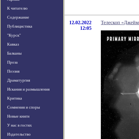
К читателю
Содержание
12.02.2022
Телескоп «Джеймс
Публицистика
12:05
"Курск"
Кавказ
Балканы
Проза
Поэзия
Драматургия
Искания и размышления
Критика
Сомнения и споры
Новые книги
У нас в гостях
Издательство