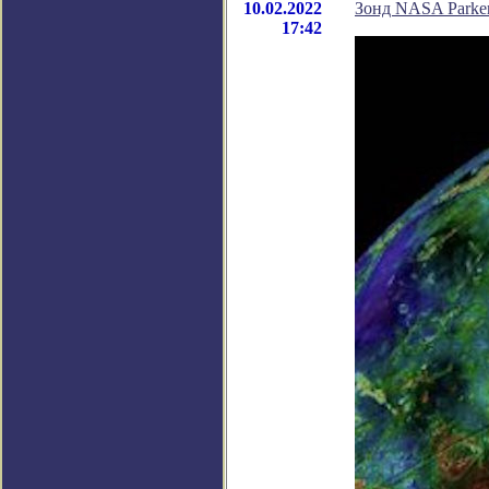
10.02.2022
Зонд NASA Parke
17:42