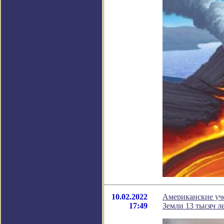
10.02.2022
Американские уче
17:49
Земли 13 тысяч ле