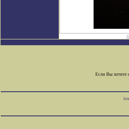
<
Если Вы хотите
Редк