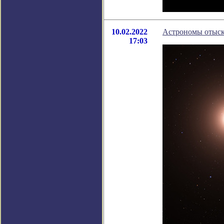
10.02.2022
Астрономы отыск
17:03