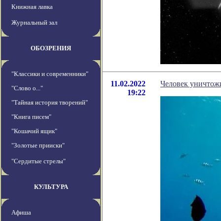
Книжная лавка
Журнальный зал
ОБОЗРЕНИЯ
"Классики и современники"
11.02.2022
Человек уничтож
"Слово о..."
19:22
"Тайная история творений"
"Книга писем"
"Кошачий ящик"
"Золотые прииски"
"Сердитые стрелы"
КУЛЬТУРА
Афиша