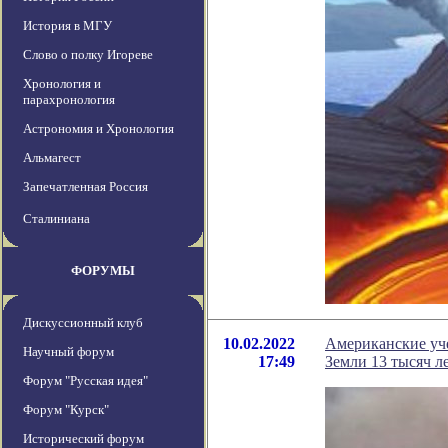
История в МГУ
Слово о полку Игореве
Хронология и
парахронология
Астрономия и Хронология
Альмагест
Запечатленная Россия
Сталиниана
ФОРУМЫ
Дискуссионный клуб
10.02.2022
Американские уче
Научный форум
17:49
Земли 13 тысяч ле
Форум "Русская идея"
Форум "Курск"
Исторический форум