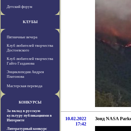
Детский форум
КЛУБЫ
Пятничные вечера
Клуб любителей творчества
Достоевского
Клуб любителей творчества
Гайто Газданова
Энциклопедия Андрея
Платонова
Мастерская перевода
КОНКУРСЫ
За вклад в русскую
культуру публикациями в
10.02.2022
Зонд NASA Parke
Интернете
17:42
Литературный конкурс