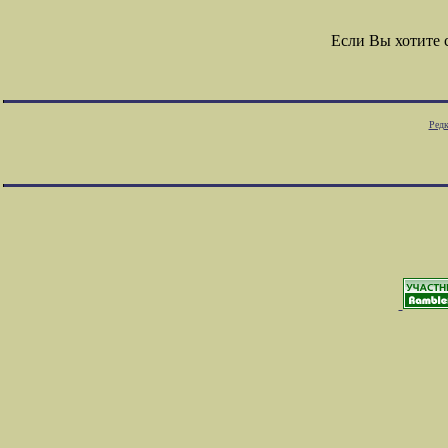
Если Вы хотите
Редк