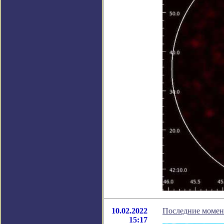
10.02.2022
Последние момен
15:17