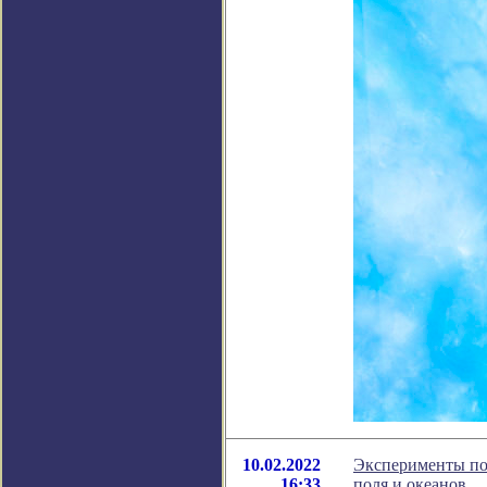
10.02.2022
Эксперименты по
16:33
поля и океанов