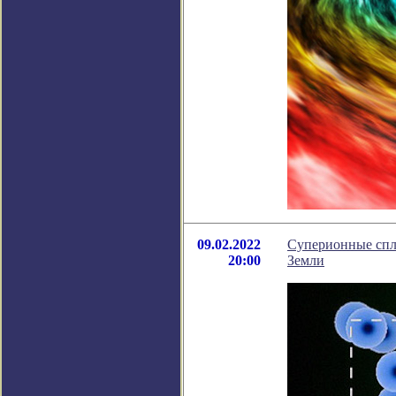
09.02.2022
Суперионные спла
20:00
Земли