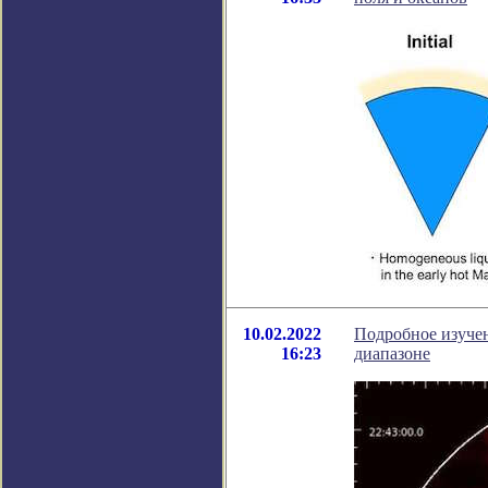
10.02.2022
Подробное изуче
16:23
диапазоне