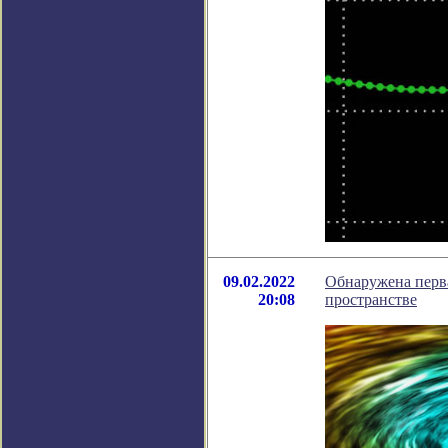
09.02.2022
Обнаружена перва
20:08
пространстве