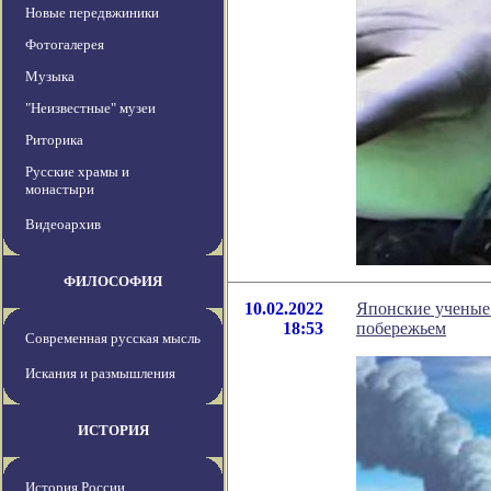
Новые передвжиники
Фотогалерея
Музыка
"Неизвестные" музеи
Риторика
Русские храмы и
монастыри
Видеоархив
ФИЛОСОФИЯ
10.02.2022
Японские ученые
18:53
побережьем
Современная русская мысль
Искания и размышления
ИСТОРИЯ
История России