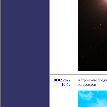
10.02.2022
Астрономы подтве
16:59
астероидов