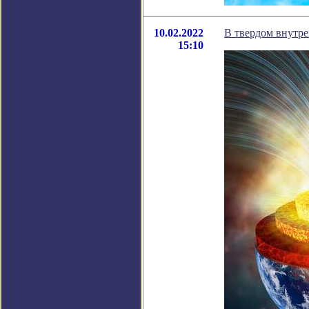
10.02.2022
В твердом внутре
15:10