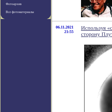
Фотоархив
Все фотоматериалы
06.11.2021
Используя «
21:55
сторону Плу