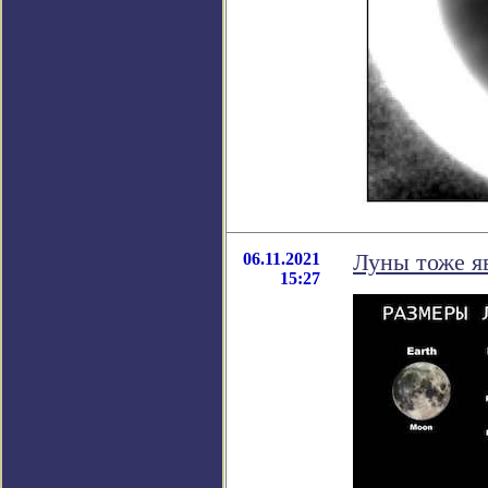
06.11.2021
Луны тоже я
15:27