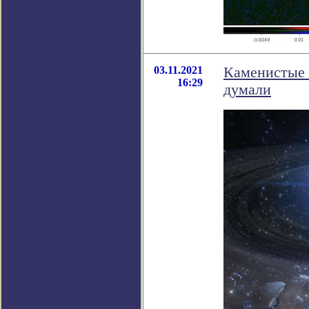
03.11.2021
Каменистые 
16:29
думали