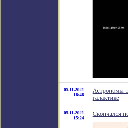
05.11.2021
Астрономы о
16:46
галактике
05.11.2021
Скончался п
15:24