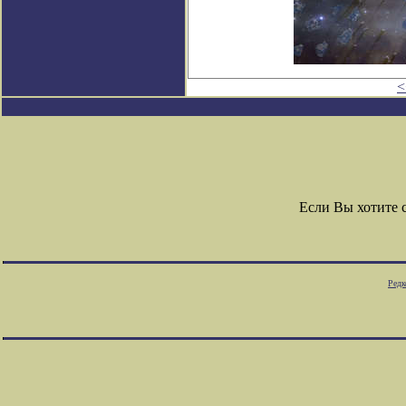
<
Если Вы хотите 
Редк