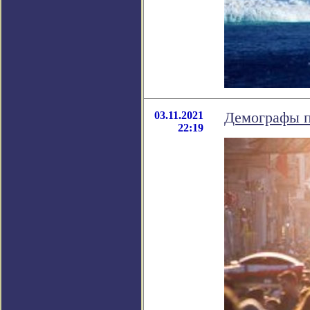
03.11.2021
Демографы п
22:19