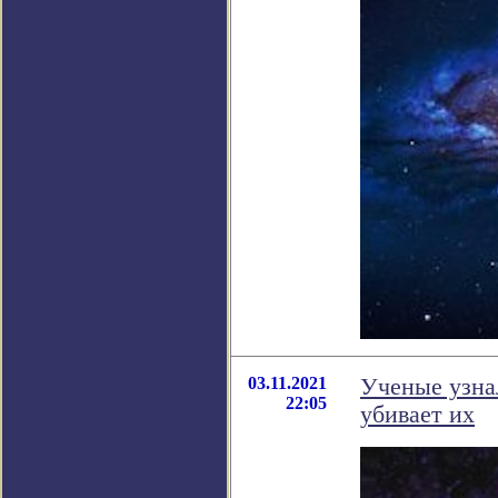
03.11.2021
Ученые узна
22:05
убивает их