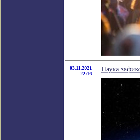
03.11.2021
Наука зафик
22:16