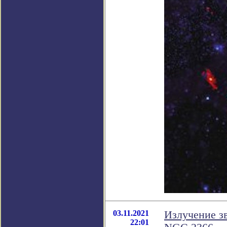
03.11.2021
Излучение зв
22:01