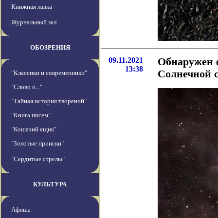
Книжная лавка
Журнальный зал
ОБОЗРЕНИЯ
09.11.2021
Обнаружен ф
13:38
Солнечной 
"Классики и современники"
"Слово о..."
"Тайная история творений"
"Книга писем"
"Кошачий ящик"
"Золотые прииски"
"Сердитые стрелы"
КУЛЬТУРА
Афиша