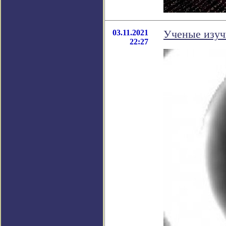
03.11.2021
Ученые изуч
22:27