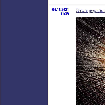
04.11.2021
Это прорыв:
11:39