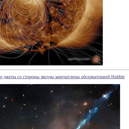
 джеты со стороны звезды запечатлены обсерваторией Hubble