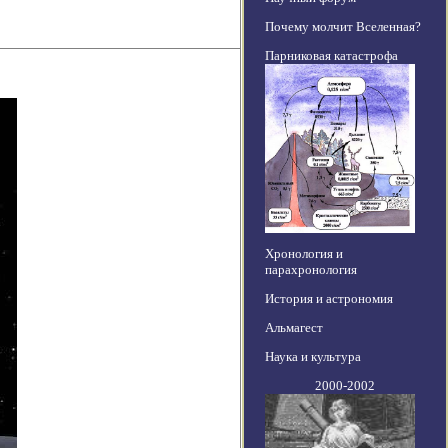
Почему молчит Вселенная?
Парниковая катастрофа
Хронология и
парахронология
История и астрономия
Альмагест
Наука и культура
2000-2002