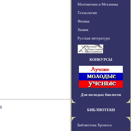
Математика и Механика
Технология
Физика
Химия
Русская литература
КОНКУРСЫ
Для молодых биологов
м
БИБЛИОТЕКИ
Библиотека Хроноса