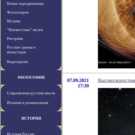
Новые передвжиники
Фотогалерея
Музыка
"Неизвестные" музеи
Риторика
Русские храмы и
монастыри
Видеоархив
ФИЛОСОФИЯ
07.09.2021
Высокоскоростные
17:39
Современная русская мысль
Искания и размышления
ИСТОРИЯ
История России