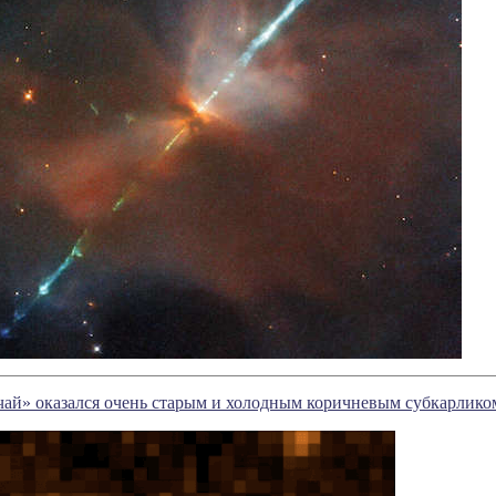
чай» оказался очень старым и холодным коричневым субкарлико