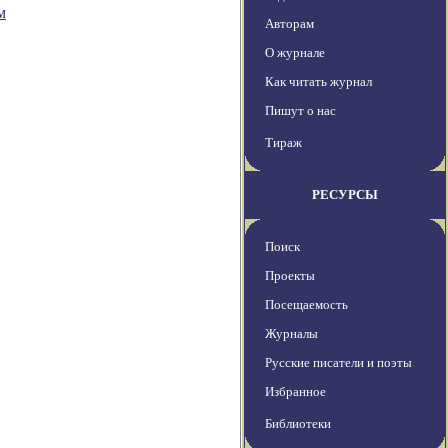
м
Авторам
О журнале
Как читать журнал
Пишут о нас
Тираж
РЕСУРСЫ
Поиск
Проекты
Посещаемость
Журналы
Русские писатели и поэты
Избранное
Библиотеки