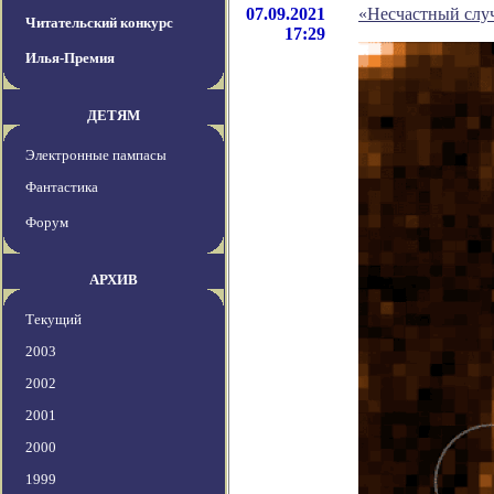
07.09.2021
«Несчастный слу
Читательский конкурс
17:29
Илья-Премия
ДЕТЯМ
Электронные пампасы
Фантастика
Форум
АРХИВ
Текущий
2003
2002
2001
2000
1999