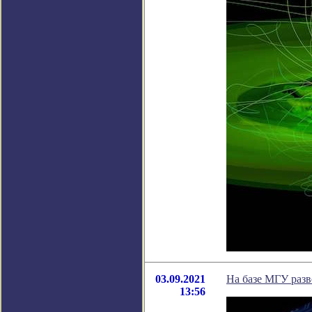
03.09.2021
На базе МГУ разв
13:56