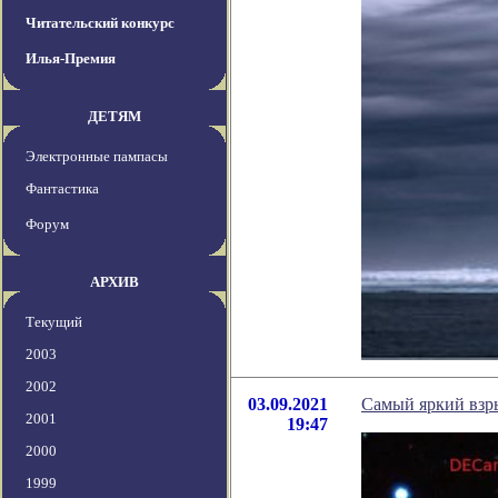
Читательский конкурс
Илья-Премия
ДЕТЯМ
Электронные пампасы
Фантастика
Форум
АРХИВ
Текущий
2003
2002
03.09.2021
Самый яркий взры
2001
19:47
2000
1999