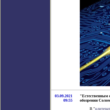
03.09.2021
"Естественным о
09:55
обозрении Соло
В "
цлитера