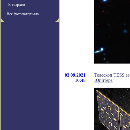
Фотоархив
Все фотоматериалы
03.09.2021
Телескоп TESS за
16:48
Юпитера