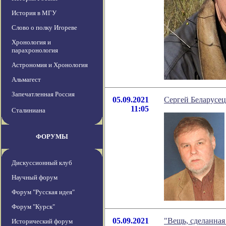
История в МГУ
Слово о полку Игореве
Хронология и
парахронология
Астрономия и Хронология
Альмагест
Запечатленная Россия
05.09.2021
Сергей Беларусец
11:05
Сталиниана
ФОРУМЫ
Дискуссионный клуб
Научный форум
Форум "Русская идея"
Форум "Курск"
05.09.2021
"Вещь, сделанная
Исторический форум