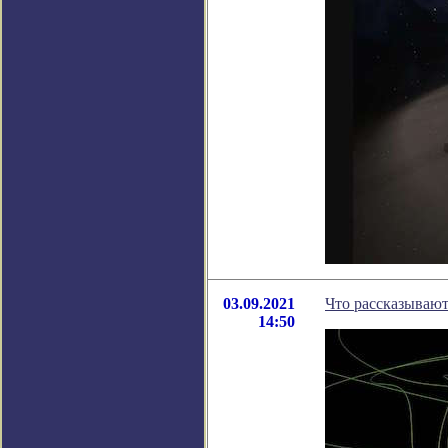
03.09.2021
Что рассказываю
14:50