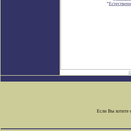
"
Естествен
<
Если Вы хотите