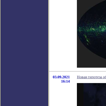
03.09.2021
Новая гипотеза о
16:14