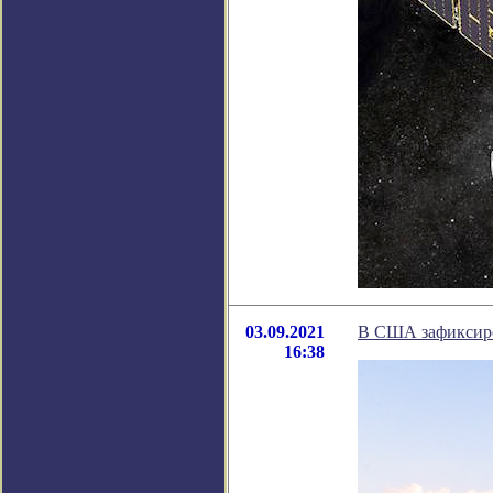
03.09.2021
В США зафиксиров
16:38