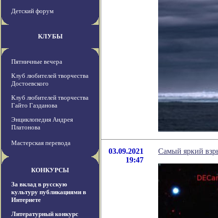
Детский форум
КЛУБЫ
Пятничные вечера
Клуб любителей творчества
Достоевского
Клуб любителей творчества
Гайто Газданова
Энциклопедия Андрея
Платонова
Мастерская перевода
03.09.2021
Самый яркий взры
19:47
КОНКУРСЫ
За вклад в русскую
культуру публикациями в
Интернете
Литературный конкурс