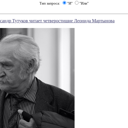
Тип запроса:
"И"
"Или"
сандр Тутуков читает четверостишие Леонида Мартынова