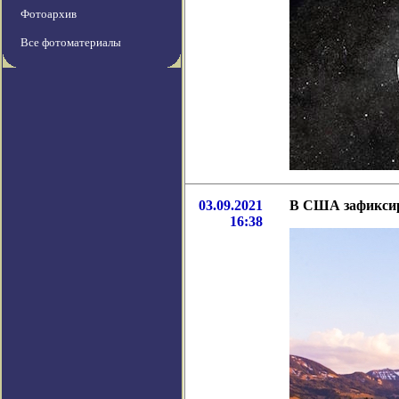
Фотоархив
Все фотоматериалы
03.09.2021
В США зафиксиро
16:38