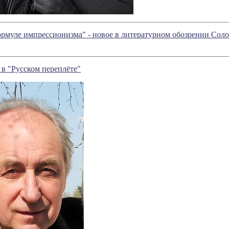
ормуле импрессионизма" - новое в литературном обозрении Со
в "Русском переплёте"