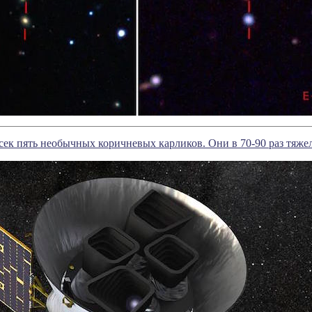
сек пять необычных коричневых карликов. Они в 70-90 раз тяж