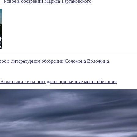
 - новое в обозрении Маркса Тартаковского
овое в литературном обозрении Соломона Воложина
я Атлантики киты покидают привычные места обитания