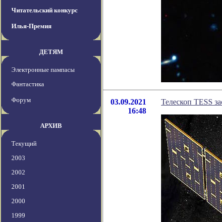
Читательский конкурс
Илья-Премия
ДЕТЯМ
Электронные пампасы
Фантастика
Форум
03.09.2021
Телескоп TESS за
16:48
АРХИВ
Текущий
2003
2002
2001
2000
1999