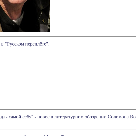
 в "Русском переплёте".
 для самой себя" - новое в литературном обозрении Соломона В