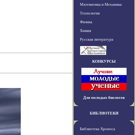
Математика и Механика
Технология
Физика
Химия
Русская литература
КОНКУРСЫ
Для молодых биологов
БИБЛИОТЕКИ
Библиотека Хроноса