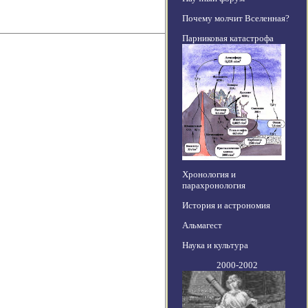
Почему молчит Вселенная?
Парниковая катастрофа
Хронология и
парахронология
История и астрономия
Альмагест
Наука и культура
2000-2002