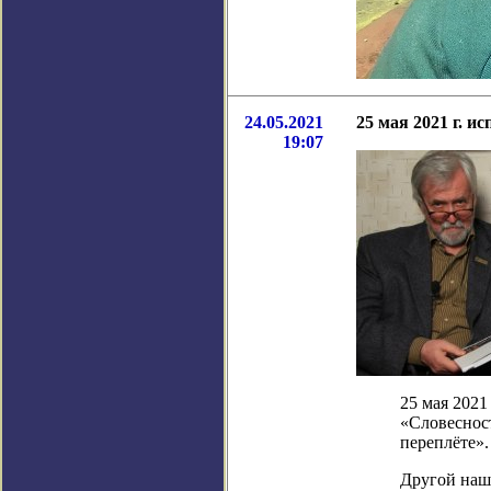
24.05.2021
25 мая 2021 г. 
19:07
25 мая 2021
«Словеснос
переплёте».
Другой наш