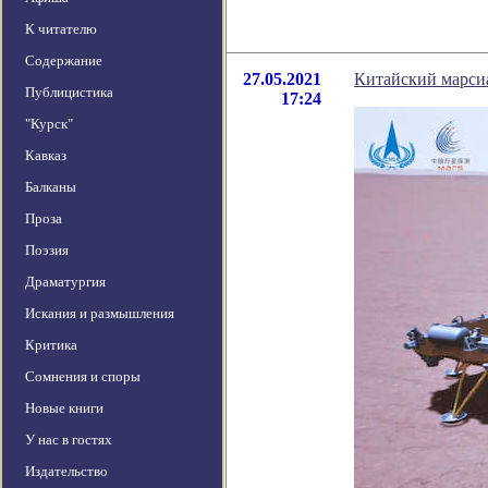
К читателю
Содержание
27.05.2021
Китайский марси
Публицистика
17:24
"Курск"
Кавказ
Балканы
Проза
Поэзия
Драматургия
Искания и размышления
Критика
Сомнения и споры
Новые книги
У нас в гостях
Издательство