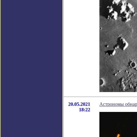
20.05.2021
Астрономы обнар
18:22