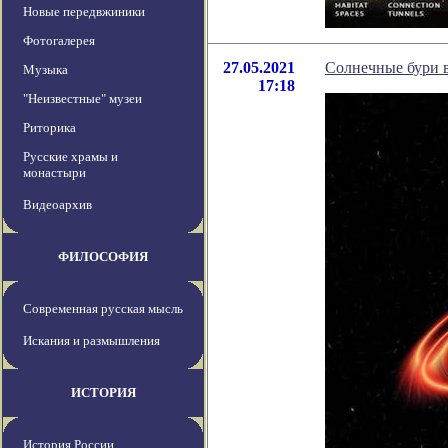
Новые передвжиники
Фотогалерея
27.05.2021
Солнечные бури 
Музыка
17:18
"Неизвестные" музеи
Риторика
Русские храмы и
монастыри
Видеоархив
ФИЛОСОФИЯ
Современная русская мысль
Искания и размышления
ИСТОРИЯ
История России