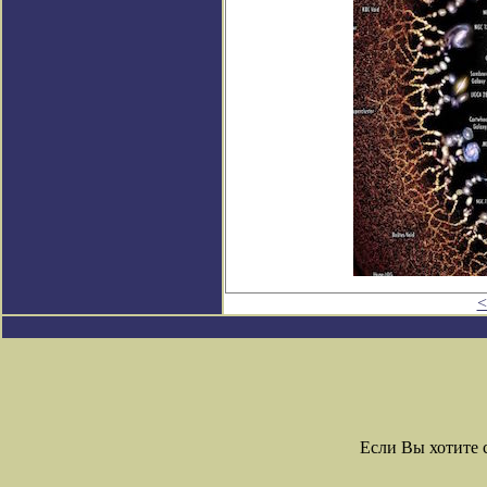
<
Если Вы хотите