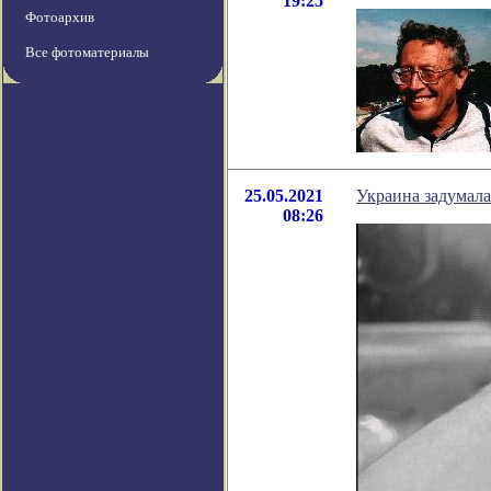
19:25
Фотоархив
Все фотоматериалы
25.05.2021
Украина задумала
08:26