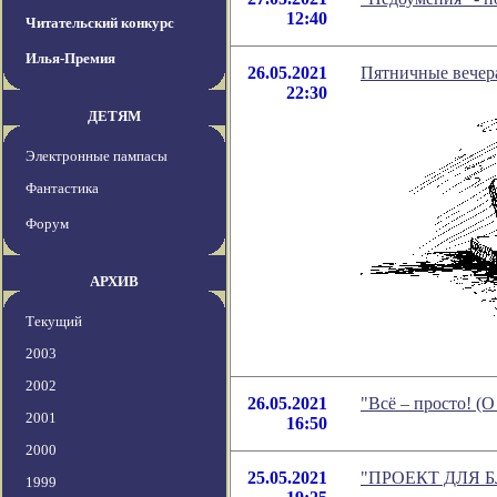
12:40
Читательский конкурс
Илья-Премия
26.05.2021
Пятничные вечера
22:30
ДЕТЯМ
Электронные пампасы
Фантастика
Форум
АРХИВ
Текущий
2003
2002
26.05.2021
"Всё – просто! (
2001
16:50
2000
25.05.2021
"ПРОЕКТ ДЛЯ БЛ
1999