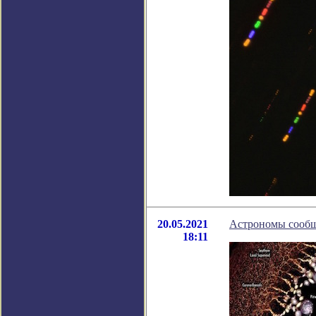
20.05.2021
Астрономы сообщи
18:11