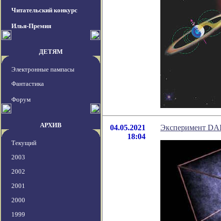
Читательский конкурс
Илья-Премия
ДЕТЯМ
Электронные пампасы
Фантастика
Форум
АРХИВ
04.05.2021
Эксперимент DALI
18:04
Текущий
2003
2002
2001
2000
1999