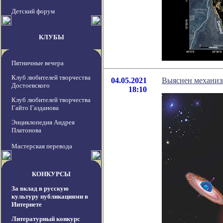
Детский форум
КЛУБЫ
Пятничные вечера
Клуб любителей творчества
04.05.2021
Выяснен механиз
Достоевского
18:10
Клуб любителей творчества
Гайто Газданова
Энциклопедия Андрея
Платонова
Мастерская перевода
КОНКУРСЫ
За вклад в русскую
культуру публикациями в
Интернете
Литературный конкурс