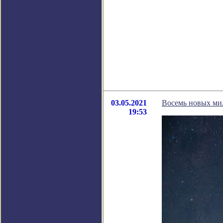
03.05.2021
Восемь новых ми
19:53