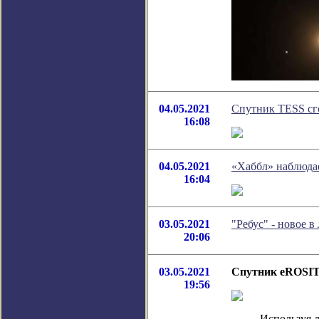
04.05.2021
Спутник TESS сго
16:08
04.05.2021
«Хаббл» наблюдае
16:04
03.05.2021
"Ребус" - новое 
20:06
03.05.2021
Спутник eROSIT
19:56
Используя 