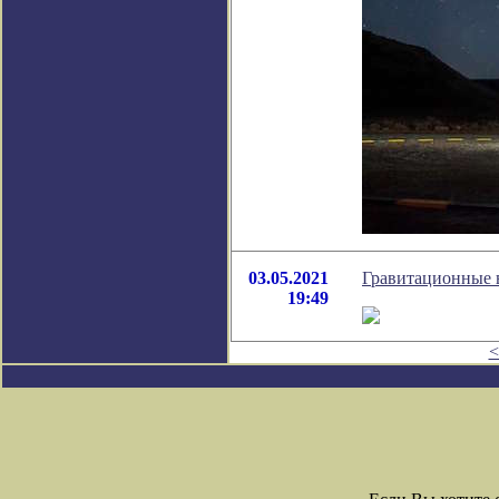
03.05.2021
Гравитационные 
19:49
<