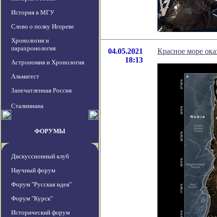
История в МГУ
Слово о полку Игореве
Хронология и
парахронология
04.05.2021
Красное море ока
18:13
Астрономия и Хронология
Альмагест
Запечатленная Россия
Сталиниана
ФОРУМЫ
Дискуссионный клуб
Научный форум
Форум "Русская идея"
Форум "Курск"
Исторический форум