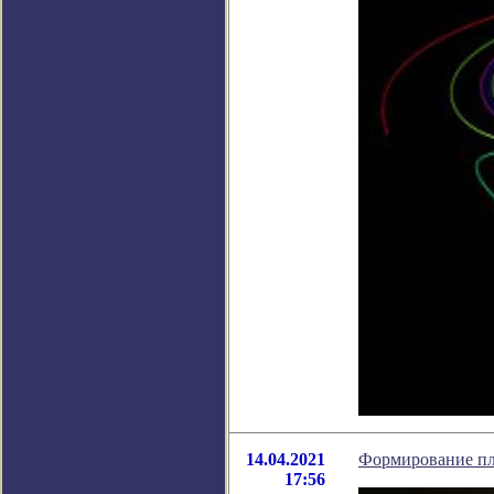
14.04.2021
Формирование пл
17:56