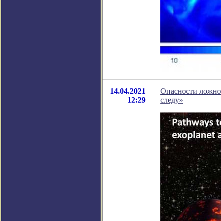
14.04.2021
Опасности ложно
12:29
следу»