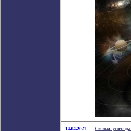
14.04.2021
Сколько углерода