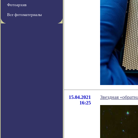
Фотоархив
Все фотоматериалы
15.04.2021
Звездная «обратн
16:25