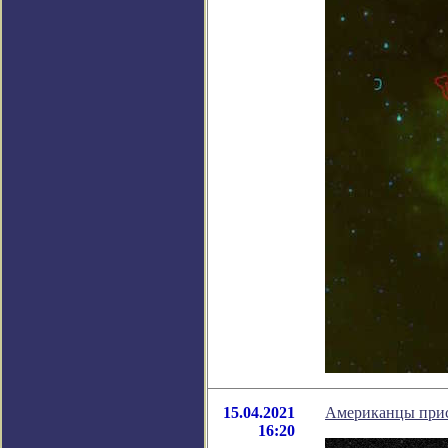
15.04.2021
Американцы прист
16:20