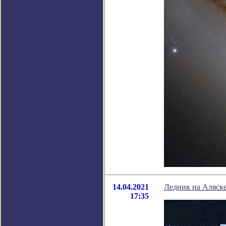
14.04.2021
Ледник на Аляске
17:35