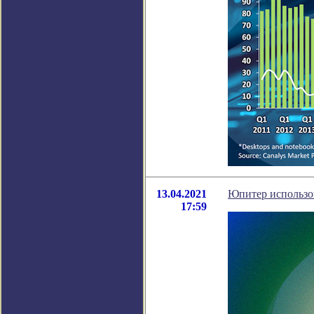
13.04.2021
Юпитер использов
17:59