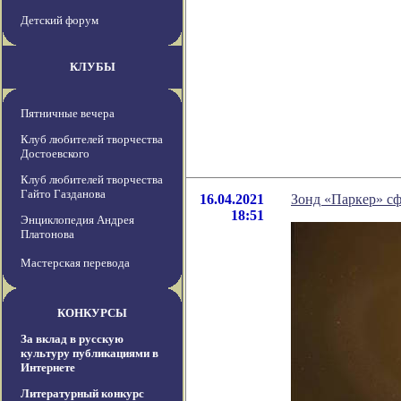
Детский форум
КЛУБЫ
Пятничные вечера
Клуб любителей творчества
Достоевского
Клуб любителей творчества
Гайто Газданова
16.04.2021
Зонд «Паркер» с
18:51
Энциклопедия Андрея
Платонова
Мастерская перевода
КОНКУРСЫ
За вклад в русскую
культуру публикациями в
Интернете
Литературный конкурс