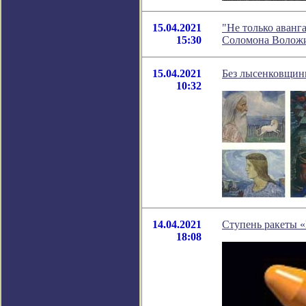
15.04.2021
"Не только аванг
15:30
Соломона Волож
15.04.2021
Без лысенковщин
10:32
14.04.2021
Ступень ракеты 
18:08