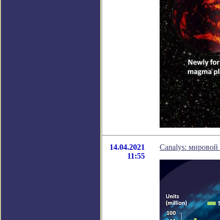
14.04.2021
Canalys: мировой
11:55