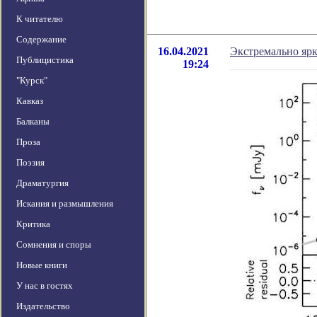
К читателю
Содержание
16.04.2021
Экстремально яр
Публицистика
19:24
"Курск"
Кавказ
Балканы
Проза
Поэзия
Драматургия
Искания и размышления
Критика
Сомнения и споры
Новые книги
У нас в гостях
Издательство