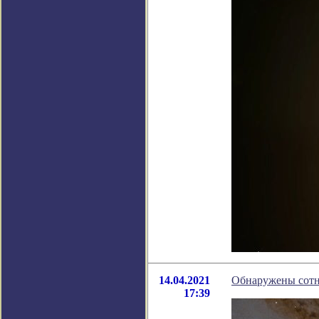
14.04.2021
Обнаружены сотни
17:39