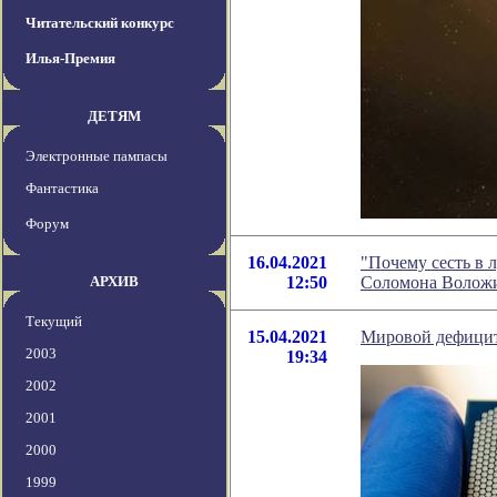
Читательский конкурс
Илья-Премия
ДЕТЯМ
Электронные пампасы
Фантастика
Форум
16.04.2021
"Почему сесть в 
АРХИВ
12:50
Соломона Волож
Текущий
15.04.2021
Мировой дефицит
2003
19:34
2002
2001
2000
1999