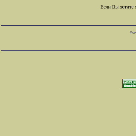
Если Вы хотите
Редк