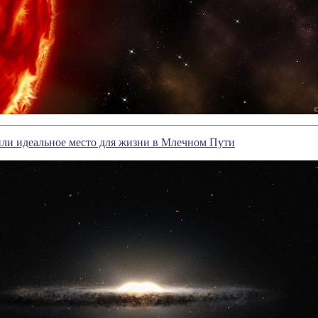
ли идеальное место для жизни в Млечном Пути