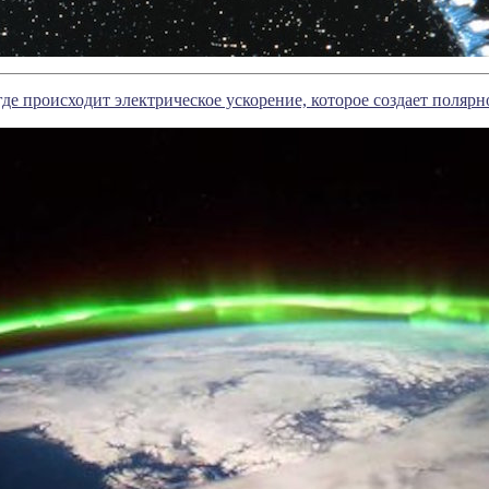
где происходит электрическое ускорение, которое создает полярн