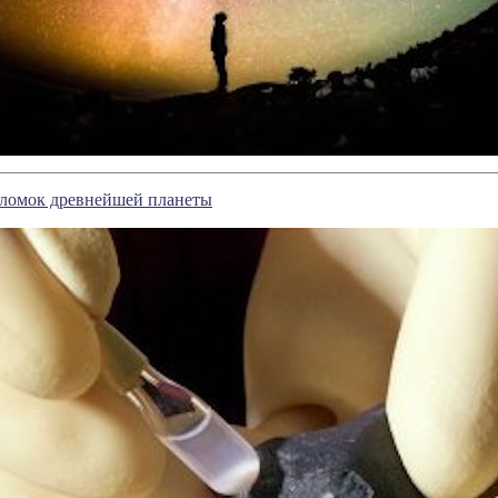
ломок древнейшей планеты