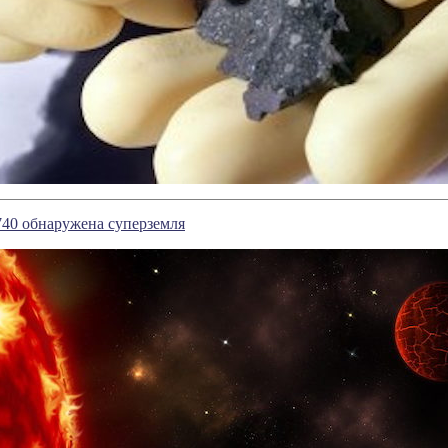
 740 обнаружена суперземля