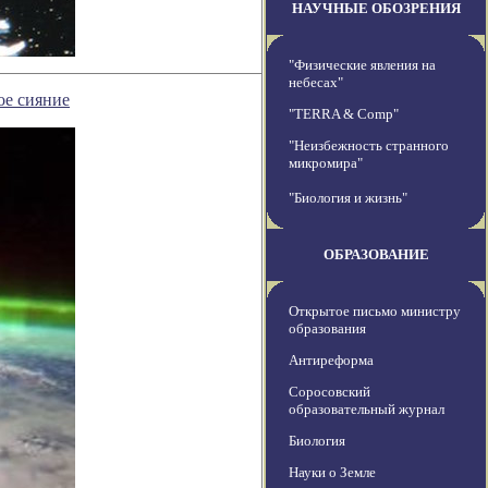
НАУЧНЫЕ ОБОЗРЕНИЯ
"Физические явления на
небесах"
ое сияние
"TERRA & Comp"
"Неизбежность странного
микромира"
"Биология и жизнь"
ОБРАЗОВАНИЕ
Открытое письмо министру
образования
Антиреформа
Соросовский
образовательный журнал
Биология
Науки о Земле