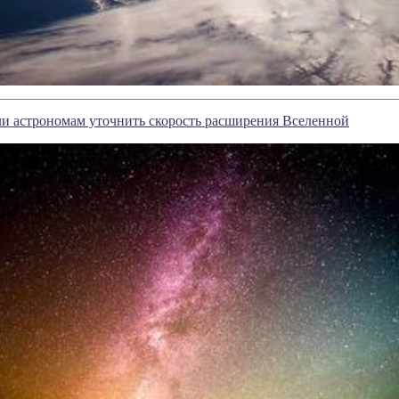
и астрономам уточнить скорость расширения Вселенной