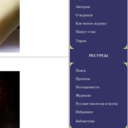
Авторам
О журнале
Как читать журнал
Пишут о нас
Тираж
РЕСУРСЫ
Поиск
Проекты
Посещаемость
Журналы
Русские писатели и поэты
Избранное
Библиотеки