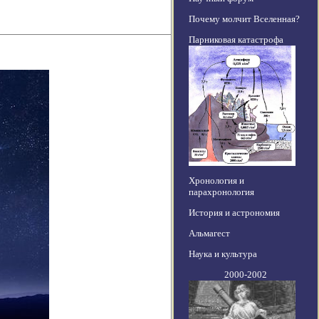
Почему молчит Вселенная?
Парниковая катастрофа
Хронология и
парахронология
История и астрономия
Альмагест
Наука и культура
2000-2002