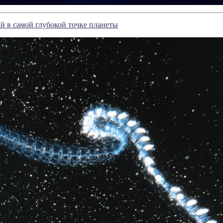
й в самой глубокой точке планеты