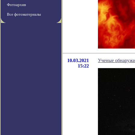
Фотоархив
Все фотоматериалы
10.03.2021
Ученые обнаружи
15:22