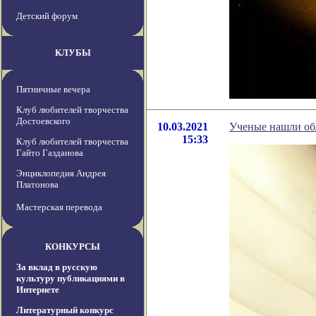
Детский форум
КЛУБЫ
Пятничные вечера
Клуб любителей творчества
Достоевского
10.03.2021
Ученые нашли об
15:33
Клуб любителей творчества
Гайто Газданова
Энциклопедия Андрея
Платонова
Мастерская перевода
КОНКУРСЫ
За вклад в русскую
культуру публикациями в
Интернете
Литературный конкурс