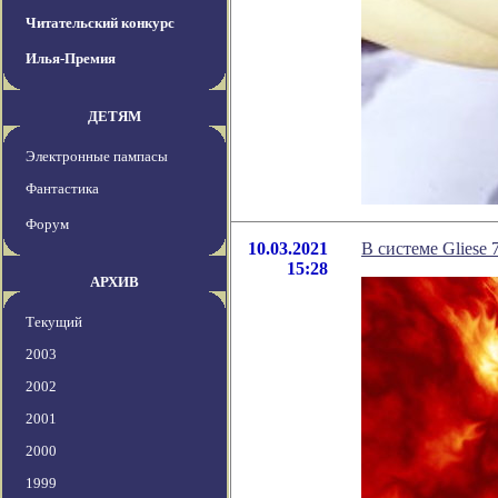
Читательский конкурс
Илья-Премия
ДЕТЯМ
Электронные пампасы
Фантастика
Форум
10.03.2021
В системе Gliese
15:28
АРХИВ
Текущий
2003
2002
2001
2000
1999