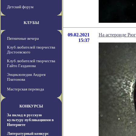
Детский форум
КЛУБЫ
09.02.2021
На астероиде Рюг
Пятничные вечера
15:37
Клуб любителей творчества
Достоевского
Клуб любителей творчества
Гайто Газданова
Энциклопедия Андрея
Платонова
Мастерская перевода
КОНКУРСЫ
За вклад в русскую
культуру публикациями в
Интернете
Литературный конкурс