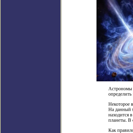
Астрономы з
определит
Некоторое 
На данный м
находится в
планеты. В 
Как правило