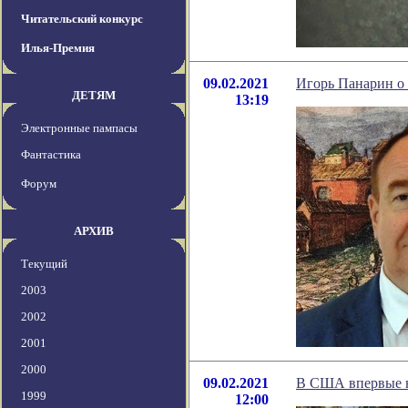
Читательский конкурс
Илья-Премия
09.02.2021
Игорь Панарин о
ДЕТЯМ
13:19
Электронные пампасы
Фантастика
Форум
АРХИВ
Текущий
2003
2002
2001
2000
09.02.2021
В США впервые в
1999
12:00