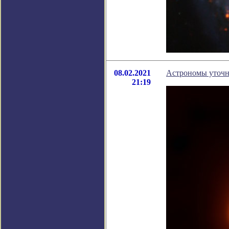
08.02.2021
Астрономы уточни
21:19