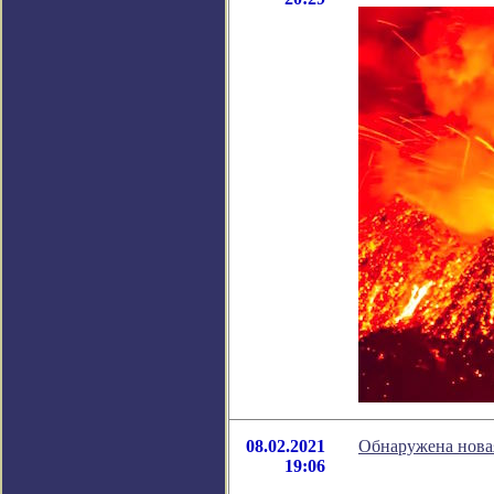
08.02.2021
Обнаружена новая
19:06