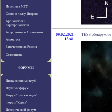
История в МГУ
Слово о полку Игореве
Хронология и
парахронология
Астрономия и Хронология
09.02.2021
TESS обнаружил с
15:41
Альмагест
Запечатленная Россия
Сталиниана
ФОРУМЫ
Дискуссионный клуб
Научный форум
Форум "Русская идея"
Форум "Курск"
Исторический форум