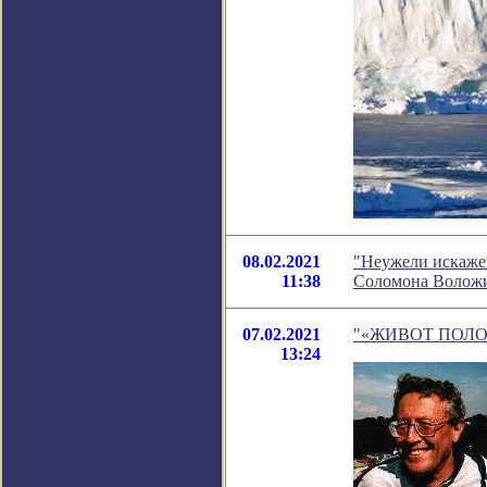
08.02.2021
"Неужели искажен
11:38
Соломона Волож
07.02.2021
"«ЖИВОТ ПОЛОЖИ
13:24