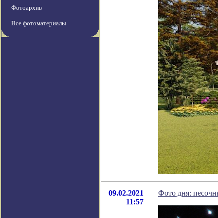
Фотоархив
Все фотоматериалы
09.02.2021
Фото дня: песочн
11:57