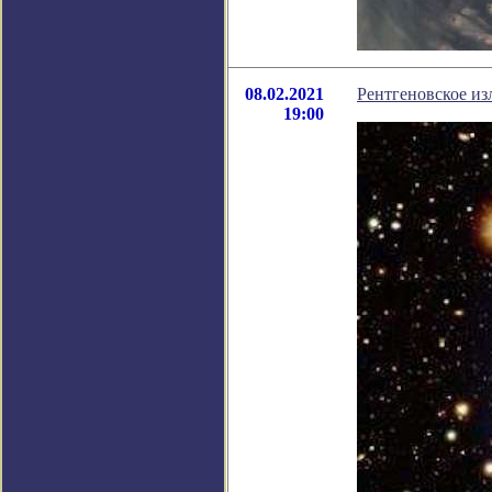
08.02.2021
Рентгеновское из
19:00