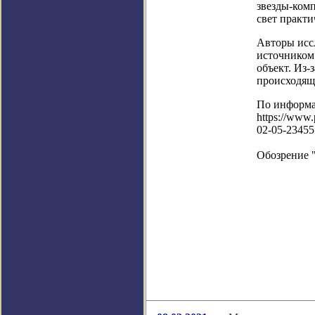
звезды-комп
свет практи
Авторы иссл
источником 
объект. Из-
происходящ
По информ
https://www
02-05-23455
Обозрение 