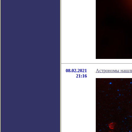
08.02.2021
Астрономы нашли 
21:16