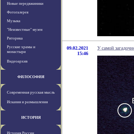
Новые передвжиники
Фотогалерея
Музыка
"Неизвестные" музеи
Риторика
Русские храмы и
09.02.2021
У самой загадочн
монастыри
15:46
Видеоархив
ФИЛОСОФИЯ
Современная русская мысль
Искания и размышления
ИСТОРИЯ
История России