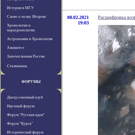
История в МГУ
Слово о полку Игореве
08.02.2021
Расшифровка возр
19:03
Хронология и
парахронология
Астрономия и Хронология
Альмагест
Запечатленная Россия
Сталиниана
ФОРУМЫ
Дискуссионный клуб
Научный форум
Форум "Русская идея"
Форум "Курск"
Исторический форум