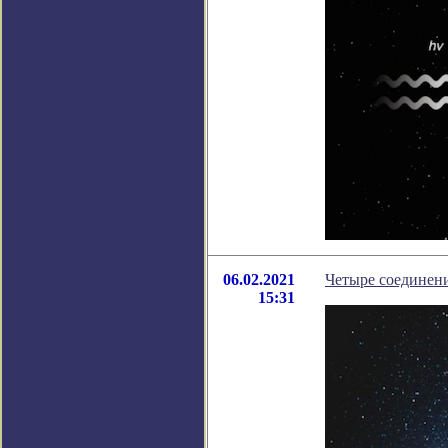
06.02.2021
Четыре соединени
15:31