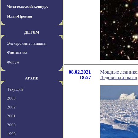
Читательский конкурс
Илья-Премия
ДЕТЯМ
Электронные пампасы
Фантастика
Форум
08.02.2021
Мощные ледников
18:57
Ледовитый океан
АРХИВ
Текущий
2003
2002
2001
2000
1999