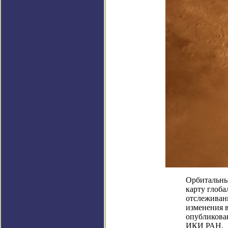
Орбитальны
карту глоба
отслеживан
изменения 
опубликован
ИКИ РАН.