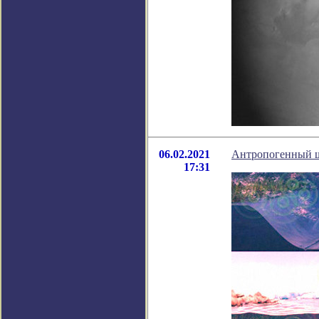
06.02.2021
Антропогенный ш
17:31