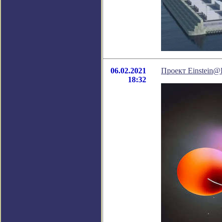
06.02.2021
Проект Einstein
18:32