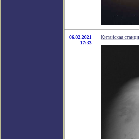
06.02.2021
Китайская станци
17:33