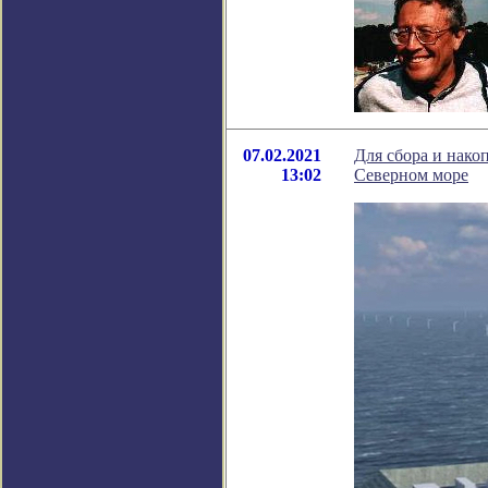
07.02.2021
Для сбора и нако
13:02
Северном море