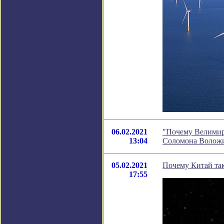
06.02.2021
"Почему Велимир 
13:04
Соломона Волож
05.02.2021
Почему Китай так
17:55