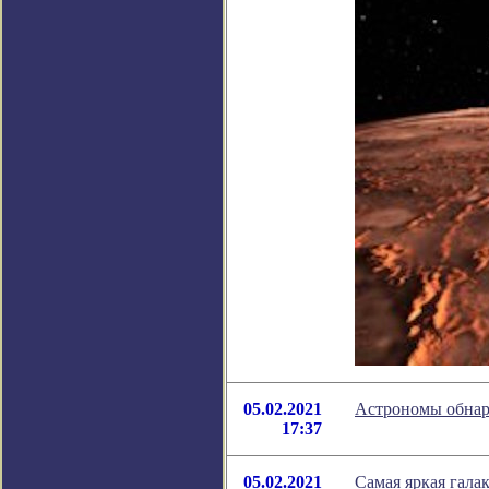
05.02.2021
Астрономы обнар
17:37
05.02.2021
Самая яркая гала