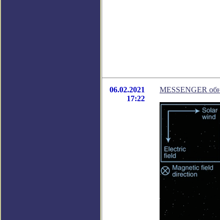
06.02.2021
MESSENGER обна
17:22