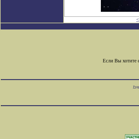
<
Если Вы хотите
Редк