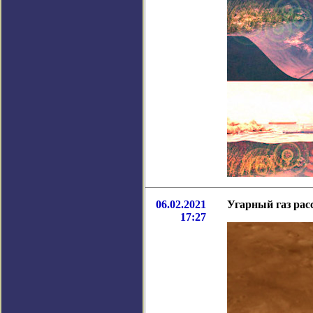
06.02.2021
Угарный газ рас
17:27