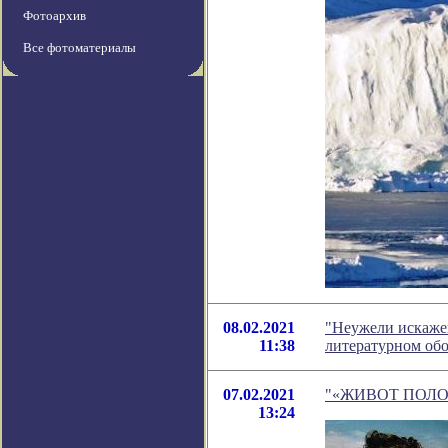
Фотоархив
Все фотоматериалы
08.02.2021
"Неужели искажен
11:38
литературном об
07.02.2021
"«ЖИВОТ ПОЛОЖИ
13:24