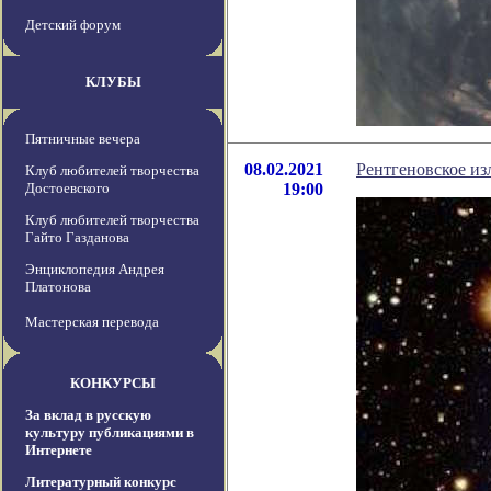
Детский форум
КЛУБЫ
Пятничные вечера
08.02.2021
Рентгеновское из
Клуб любителей творчества
Достоевского
19:00
Клуб любителей творчества
Гайто Газданова
Энциклопедия Андрея
Платонова
Мастерская перевода
КОНКУРСЫ
За вклад в русскую
культуру публикациями в
Интернете
Литературный конкурс