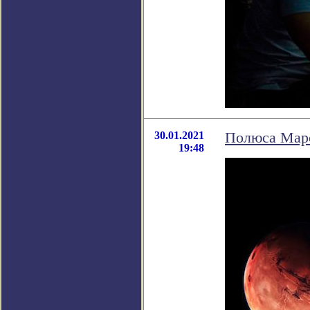
30.01.2021
Полюса Марс
19:48