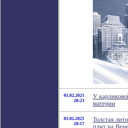
01.02.2021
У карликово
20:23
материи
01.02.2021
Толстая лит
20:17
плит на Вен