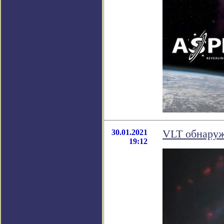
30.01.2021
VLT обнаруж
19:12