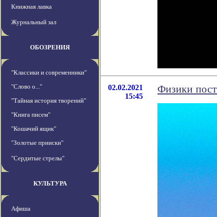
Книжная лавка
Журнальный зал
ОБОЗРЕНИЯ
"Классики и современники"
"Слово о..."
02.02.2021
Физики пост
15:45
"Тайная история творений"
"Книга писем"
"Кошачий ящик"
"Золотые прииски"
"Сердитые стрелы"
КУЛЬТУРА
Афиша