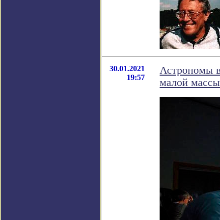
30.01.2021
Астрономы в
19:57
малой массы