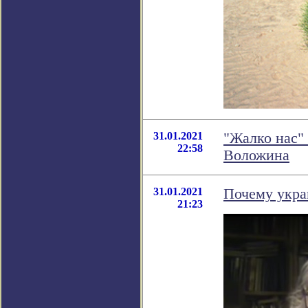
31.01.2021
"Жалко нас"
22:58
Воложина
31.01.2021
Почему укра
21:23