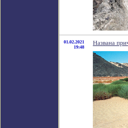
01.02.2021
Названа при
19:48