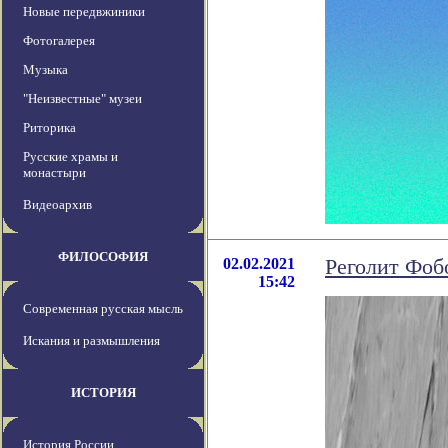
Новые передвжиники
Фотогалерея
Музыка
"Неизвестные" музеи
Риторика
Русские храмы и
монастыри
Видеоархив
ФИЛОСОФИЯ
02.02.2021
Реголит Фоб
15:42
Современная русская мысль
Искания и размышления
ИСТОРИЯ
История России