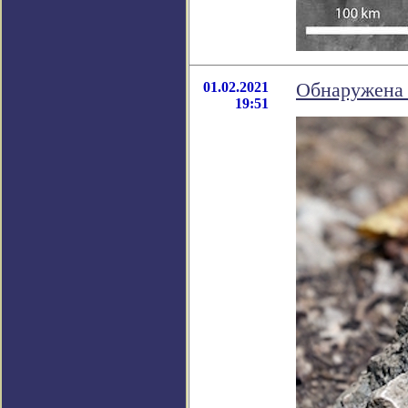
01.02.2021
Обнаружена 
19:51