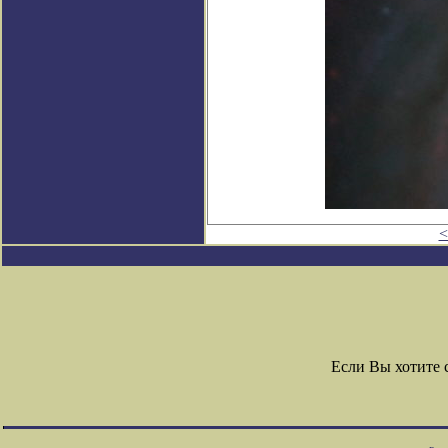
<
Если Вы хотите