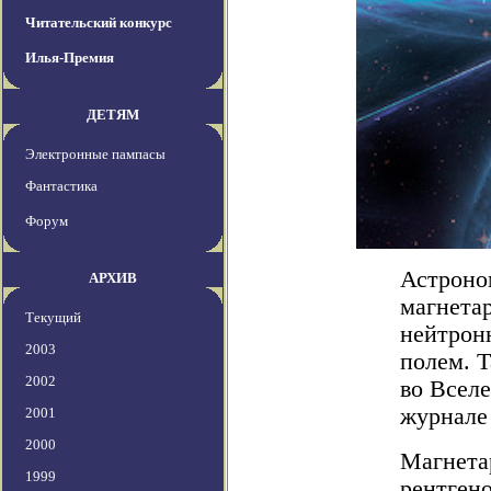
Читательский конкурс
Илья-Премия
ДЕТЯМ
Электронные пампасы
Фантастика
Форум
Астроно
АРХИВ
магнетар
Текущий
нейтрон
2003
полем. 
2002
во Вселе
журнале 
2001
2000
Магнета
1999
рентген