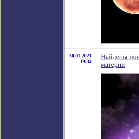
30.01.2021
Найдены нов
19:32
материи