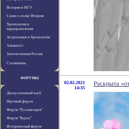
История в МГУ
Слово о полку Игореве
Хронология и
парахронология
Астрономия и Хронология
Альмагест
Запечатленная Россия
Сталиниана
ФОРУМЫ
02.02.2021
Раскрыта «о
14:35
Дискуссионный клуб
Научный форум
Форум "Русская идея"
Форум "Курск"
Исторический форум