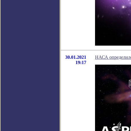
30.01.2021
НАСА определилос
19:17