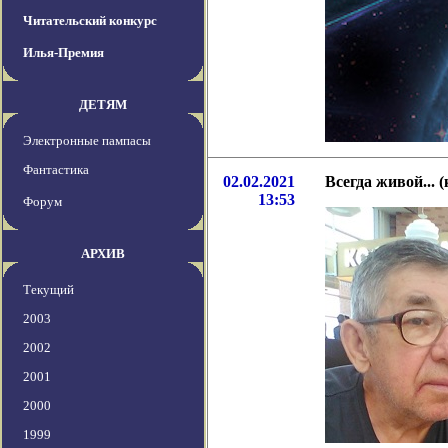
Читательский конкурс
Илья-Премия
ДЕТЯМ
Электронные пампасы
Фантастика
02.02.2021
Всегда живой... 
13:53
Форум
АРХИВ
Текущий
2003
2002
2001
2000
1999