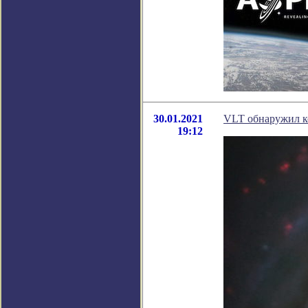
30.01.2021
VLT обнаружил ко
19:12