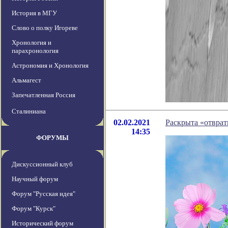
История в МГУ
Слово о полку Игореве
Хронология и
парахронология
Астрономия и Хронология
Альмагест
Запечатленная Россия
Сталиниана
02.02.2021
Раскрыта «отвра
14:35
ФОРУМЫ
Дискуссионный клуб
Научный форум
Форум "Русская идея"
Форум "Курск"
Исторический форум