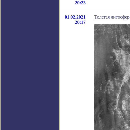
20:23
01.02.2021
Толстая литосфер
20:17