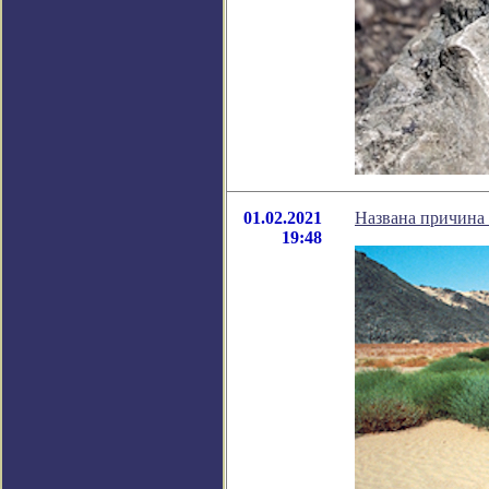
01.02.2021
Названа причина
19:48