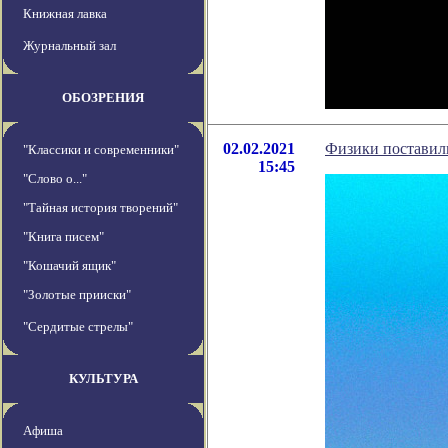
Книжная лавка
Журнальный зал
ОБОЗРЕНИЯ
02.02.2021
Физики поставили
"Классики и современники"
15:45
"Слово о..."
"Тайная история творений"
"Книга писем"
"Кошачий ящик"
"Золотые прииски"
"Сердитые стрелы"
КУЛЬТУРА
Афиша