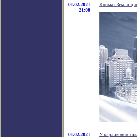
01.02.2021
Климат Земли ци
21:08
01.02.2021
У карликовой гал