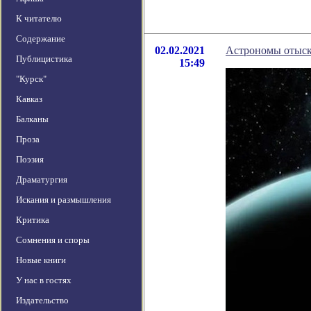
К читателю
Содержание
02.02.2021
Астрономы отыск
Публицистика
15:49
"Курск"
Кавказ
Балканы
Проза
Поэзия
Драматургия
Искания и размышления
Критика
Сомнения и споры
Новые книги
У нас в гостях
Издательство