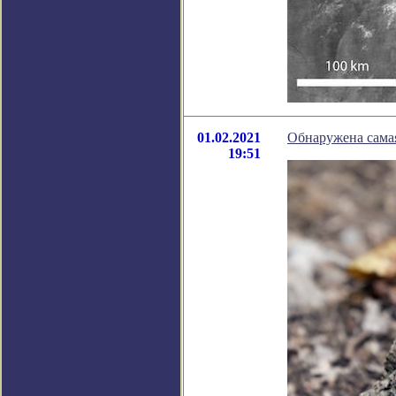
01.02.2021
Обнаружена самая
19:51