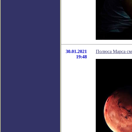
30.01.2021
Полюса Марса см
19:48