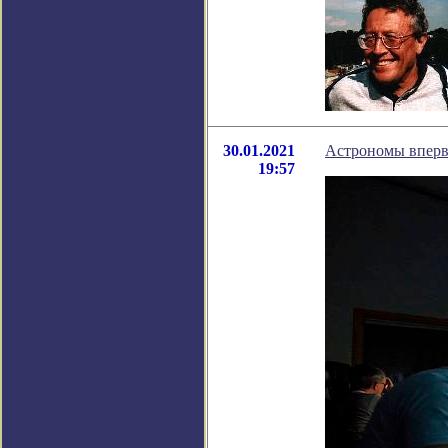
30.01.2021
Астрономы вперв
19:57