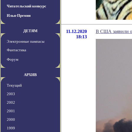
Читательский конкурс
Илья-Премия
ДЕТЯМ
11.12.2020
В США заявили о
18:13
Электронные пампасы
Фантастика
Форум
АРХИВ
Текущий
2003
2002
2001
2000
1999