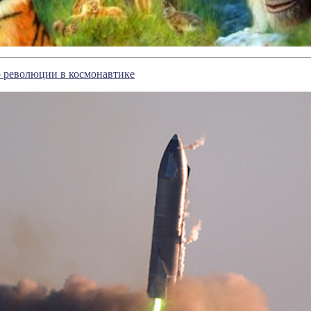
 революции в космонавтике