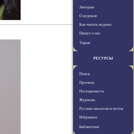
Авторам
О журнале
Как читать журнал
Пишут о нас
Тираж
РЕСУРСЫ
Поиск
Проекты
Посещаемость
Журналы
Русские писатели и поэты
Избранное
Библиотеки