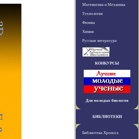
Математика и Механика
Технология
Физика
Химия
Русская литература
КОНКУРСЫ
Для молодых биологов
БИБЛИОТЕКИ
Библиотека Хроноса