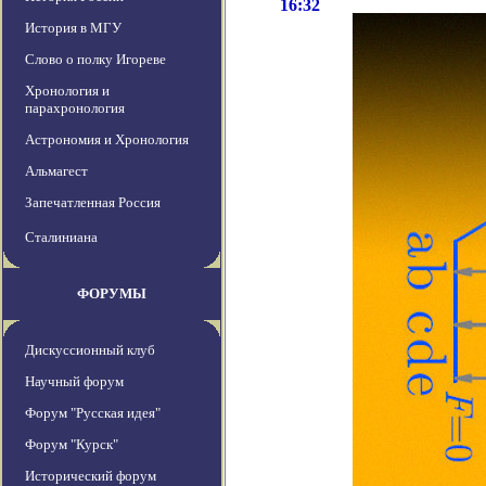
16:32
История в МГУ
Слово о полку Игореве
Хронология и
парахронология
Астрономия и Хронология
Альмагест
Запечатленная Россия
Сталиниана
ФОРУМЫ
Дискуссионный клуб
Научный форум
Форум "Русская идея"
Форум "Курск"
Исторический форум