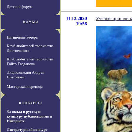
Детский форум
11.12.2020
Ученые пришли к
КЛУБЫ
19:56
Пятничные вечера
Клуб любителей творчества
Достоевского
Клуб любителей творчества
Гайто Газданова
Энциклопедия Андрея
Платонова
Мастерская перевода
КОНКУРСЫ
За вклад в русскую
культуру публикациями в
Интернете
Литературный конкурс