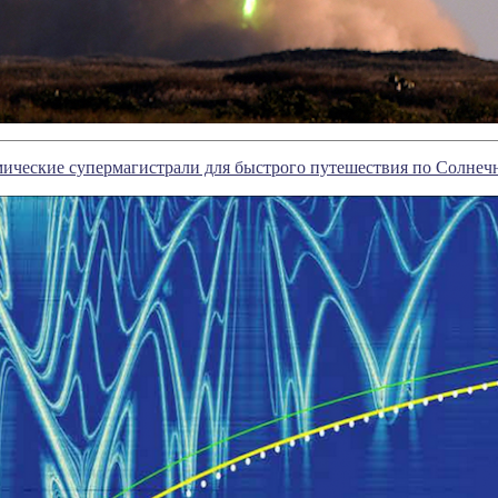
ические супермагистрали для быстрого путешествия по Солнеч