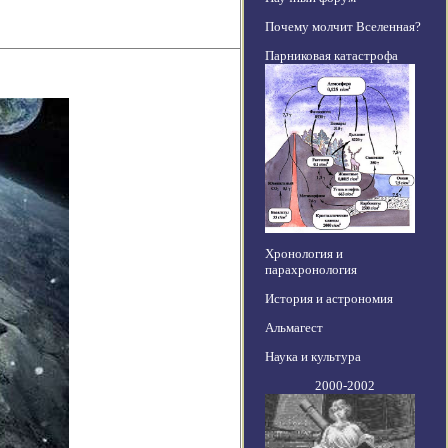
Почему молчит Вселенная?
Парниковая катастрофа
Хронология и
парахронология
История и астрономия
Альмагест
Наука и культура
2000-2002