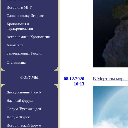
История в МГУ
Слово о полку Игореве
Хронология и
парахронология
Астрономия и Хронология
Альмагест
Запечатленная Россия
Сталиниана
ФОРУМЫ
08.12.2020
В Мертвом море о
16:13
Дискуссионный клуб
Научный форум
Форум "Русская идея"
Форум "Курск"
Исторический форум