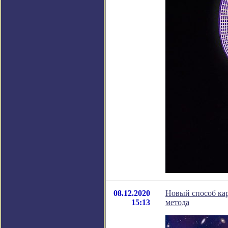
08.12.2020
Новый способ кар
15:13
метода