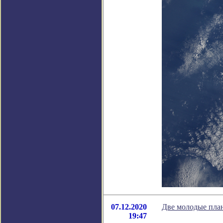
07.12.2020
Две молодые пла
19:47