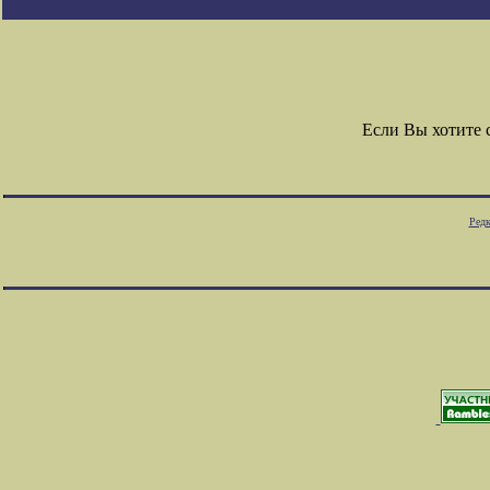
Если Вы хотите
Редк