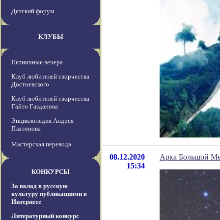
Детский форум
КЛУБЫ
Пятничные вечера
Клуб любителей творчества
Достоевского
Клуб любителей творчества
Гайто Газданова
Энциклопедия Андрея
Платонова
Мастерская перевода
08.12.2020
Арка Большой Ме
15:34
КОНКУРСЫ
За вклад в русскую
культуру публикациями в
Интернете
Литературный конкурс