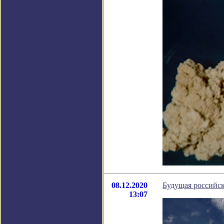
08.12.2020
Будущая российск
13:07