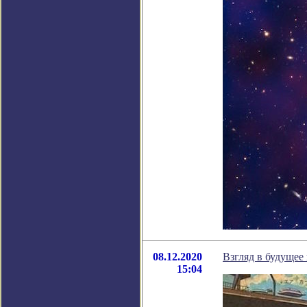
08.12.2020
Взгляд в будущее
15:04