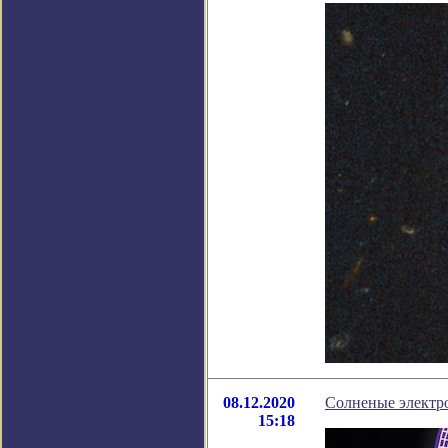
08.12.2020
Солненые электро
15:18