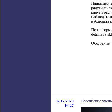
Например, е
радуги сост
радуги расп
наблюдателе
наблюдать р
По информаци
detalnaya-s
Обозрение 
07.12.2020
Российские учены
16:27