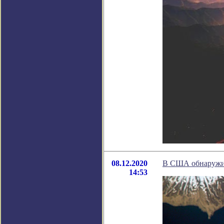
08.12.2020
В США обнаружи
14:53