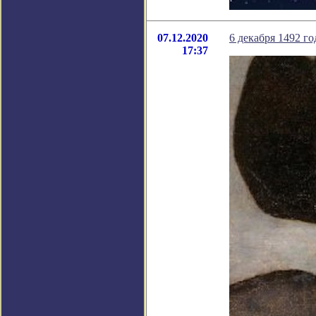
07.12.2020
6 декабря 1492 г
17:37