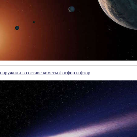
наружили в составе кометы фосфор и фтор