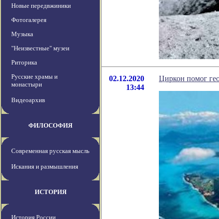
Новые передвжиники
Фотогалерея
Музыка
"Неизвестные" музеи
Риторика
Русские храмы и
02.12.2020
Циркон помог ге
монастыри
13:44
Видеоархив
ФИЛОСОФИЯ
Современная русская мысль
Искания и размышления
ИСТОРИЯ
История России