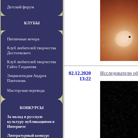
Детский форум
КЛУБЫ
Пятничные вечера
Клуб любителей творчества
Достоевского
Клуб любителей творчества
Гайто Газданова
02.12.2020
Исследователи об
Энциклопедия Андрея
13:22
Платонова
Мастерская перевода
КОНКУРСЫ
За вклад в русскую
культуру публикациями в
Интернете
Литературный конкурс