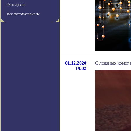
Фотоархив
Все фотоматериалы
01.12.2020
С ледяных комет 
19:02