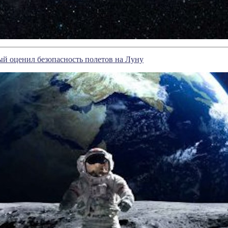
й оценил безопасность полетов на Луну