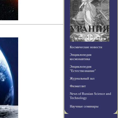
Космические новости
Энциклопедия
космонавтика
Энциклопедия
"Естествознание"
Журнальный зал
Физматлит
News of Russian Science and
Technology
Научные семинары