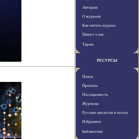
Авторам
О журнале
Как читать журнал
Пишут о нас
Тираж
РЕСУРСЫ
Поиск
Проекты
Посещаемость
Журналы
Русские писатели и поэты
Избранное
Библиотеки