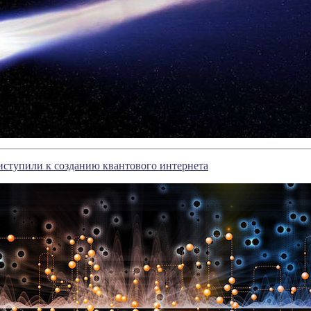
иступили к созданию квантового интернета