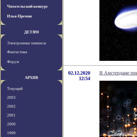
Читательский конкурс
Илья-Премия
ДЕТЯМ
Электронные пампасы
Фантастика
Форум
02.12.2020
В Амстердаме пр
АРХИВ
12:54
Текущий
2003
2002
2001
2000
1999