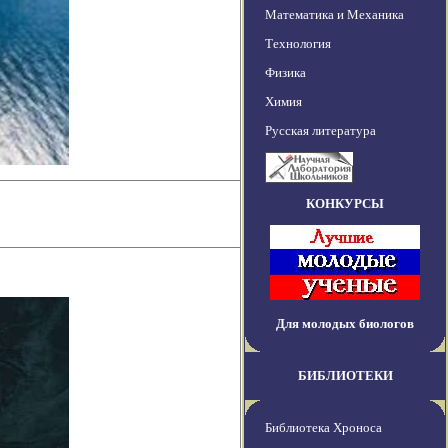
Математика и Механика
Технология
Физика
Химия
Русская литература
КОНКУРСЫ
Для молодых биологов
БИБЛИОТЕКИ
Библиотека Хроноса