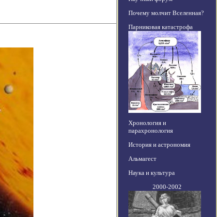
Почему молчит Вселенная?
Парниковая катастрофа
Хронология и
парахронология
История и астрономия
Альмагест
Наука и культура
2000-2002