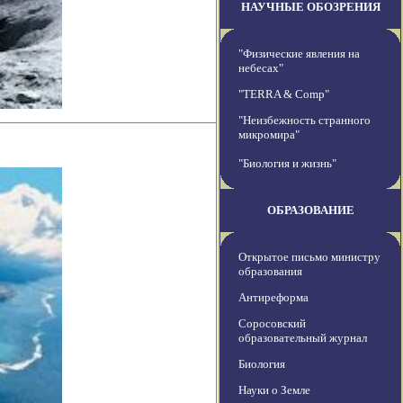
НАУЧНЫЕ ОБОЗРЕНИЯ
"Физические явления на
небесах"
"TERRA & Comp"
"Неизбежность странного
микромира"
"Биология и жизнь"
ОБРАЗОВАНИЕ
Открытое письмо министру
образования
Антиреформа
Соросовский
образовательный журнал
Биология
Науки о Земле