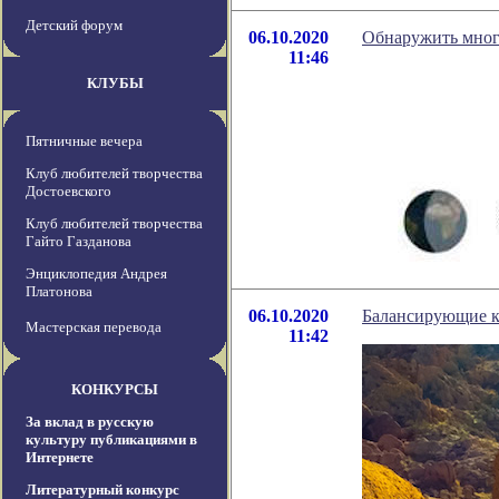
Детский форум
06.10.2020
Обнаружить мног
11:46
КЛУБЫ
Пятничные вечера
Клуб любителей творчества
Достоевского
Клуб любителей творчества
Гайто Газданова
Энциклопедия Андрея
Платонова
06.10.2020
Балансирующие ка
Мастерская перевода
11:42
КОНКУРСЫ
За вклад в русскую
культуру публикациями в
Интернете
Литературный конкурс