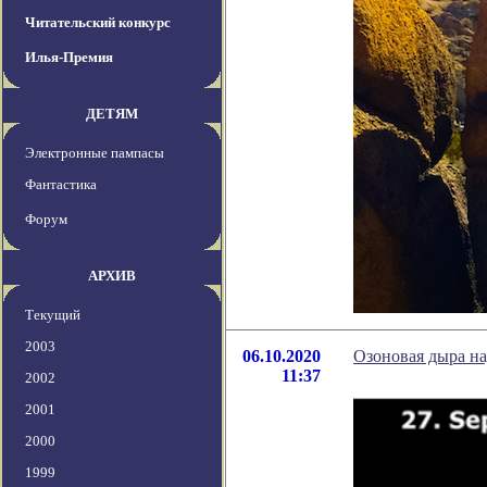
Читательский конкурс
Илья-Премия
ДЕТЯМ
Электронные пампасы
Фантастика
Форум
АРХИВ
Текущий
2003
06.10.2020
Озоновая дыра на
11:37
2002
2001
2000
1999