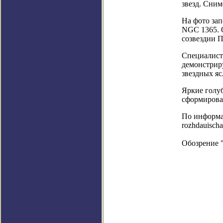
звезд. Сним
На фото зап
NGC 1365. 
созвездии П
Специалист
демонстрир
звездных яс
Яркие голуб
сформирова
По информаци
rozhdauischa
Обозрение 