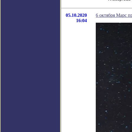
05.10.2020
6 октября Марс п
16:04