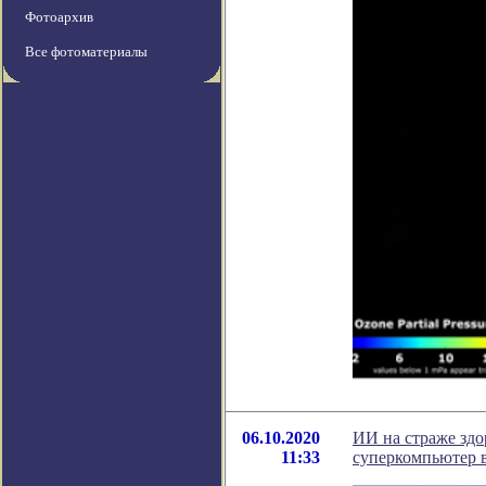
Фотоархив
Все фотоматериалы
06.10.2020
ИИ на страже зд
11:33
суперкомпьютер 