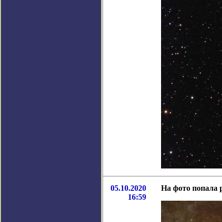
05.10.2020
На фото попала 
16:59