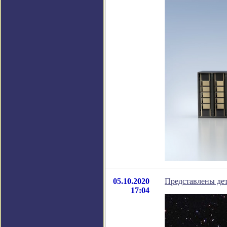
05.10.2020
Представлены де
17:04