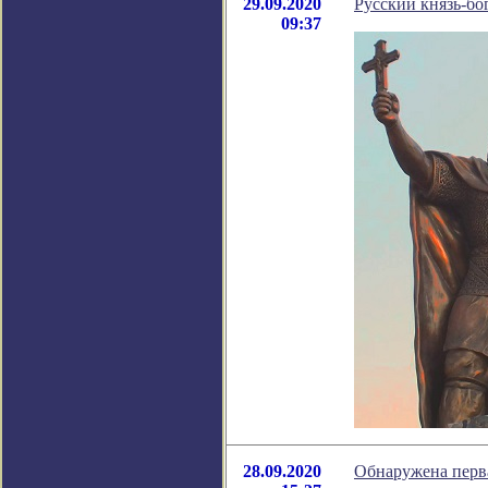
29.09.2020
Русский князь-бог
09:37
28.09.2020
Обнаружена первая