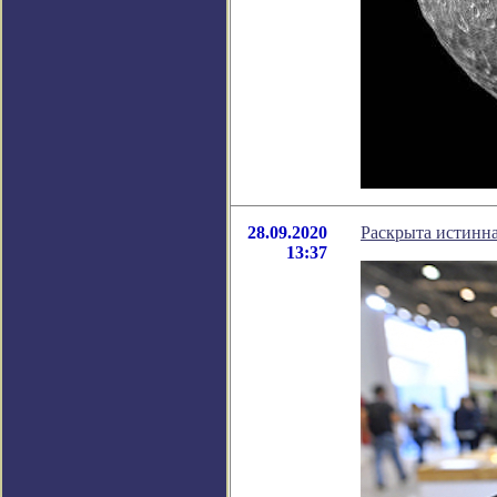
28.09.2020
Раскрыта истинн
13:37