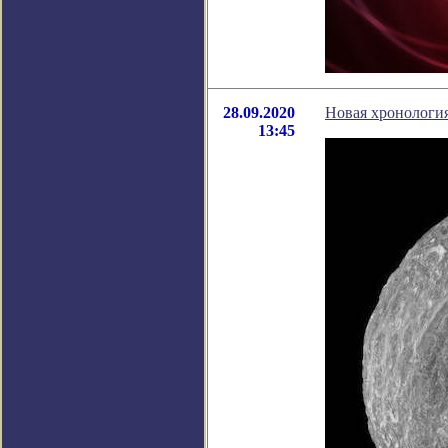
28.09.2020
Новая хронология
13:45