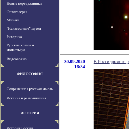
Новые передвжиники
Фотогалерея
Музыка
"Неизвестные" музеи
Риторика
Русские храмы и
монастыри
Видеоархив
30.09.2020
В Росгидромете р
16:34
ФИЛОСОФИЯ
Современная русская мысль
Искания и размышления
ИСТОРИЯ
История России