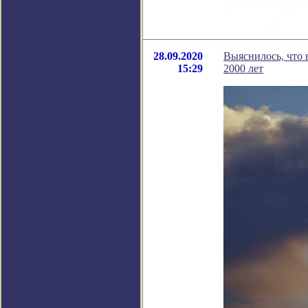
28.09.2020
Выяснилось, что 
15:29
2000 лет