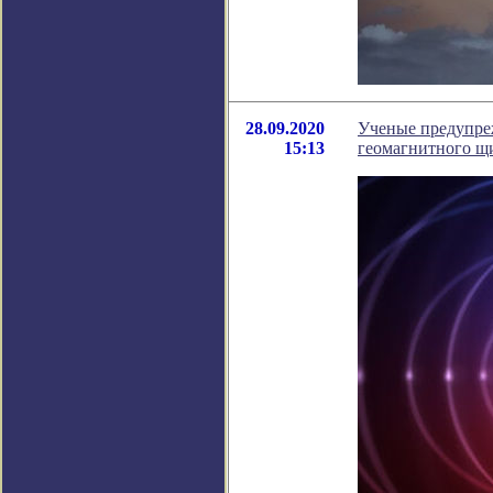
28.09.2020
Ученые предупре
15:13
геомагнитного щ