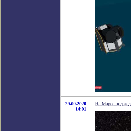
29.09.2020
На Марсе под лед
14:01