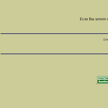
Если Вы хотите
Редк