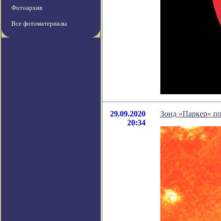
Фотоархив
Все фотоматериалы
29.09.2020
Зонд «Паркер» по
20:34