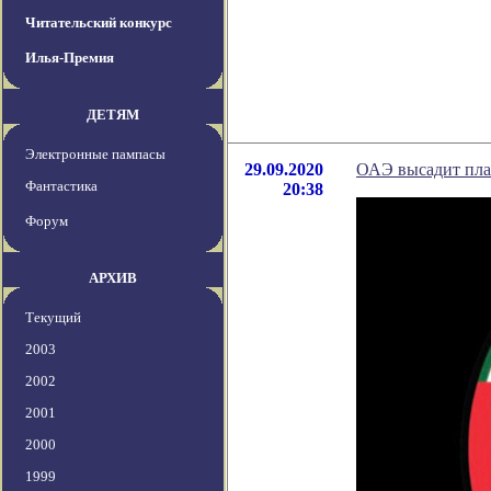
Читательский конкурс
Илья-Премия
ДЕТЯМ
Электронные пампасы
29.09.2020
ОАЭ высадит план
Фантастика
20:38
Форум
АРХИВ
Текущий
2003
2002
2001
2000
1999