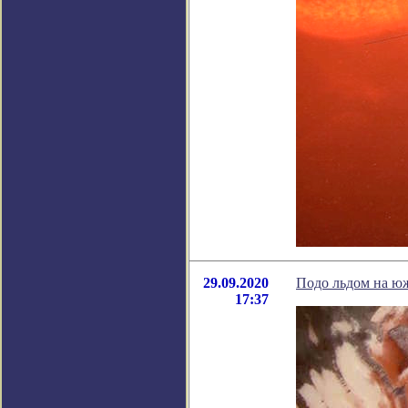
29.09.2020
Подо льдом на ю
17:37