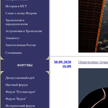
История в МГУ
Слово о полку Игореве
Хронология и
парахронология
Астрономия и Хронология
Альмагест
Запечатленная Россия
Сталиниана
30.09.2020
Определено точно
ФОРУМЫ
16:09
Дискуссионный клуб
Научный форум
Форум "Русская идея"
Форум "Курск"
Исторический форум