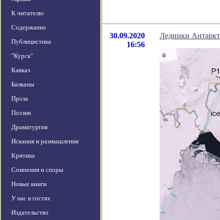
К читателю
Содержание
30.09.2020
Ледники Антарк
Публицистика
16:56
"Курск"
Кавказ
Балканы
Проза
Поэзия
Драматургия
Искания и размышления
Критика
Сомнения и споры
Новые книги
У нас в гостях
Издательство