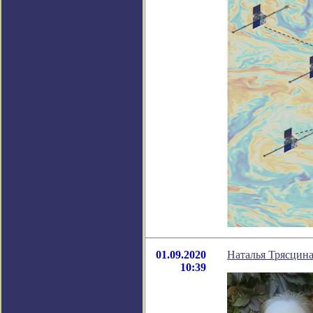
01.09.2020
Наталья Трясцина
10:39