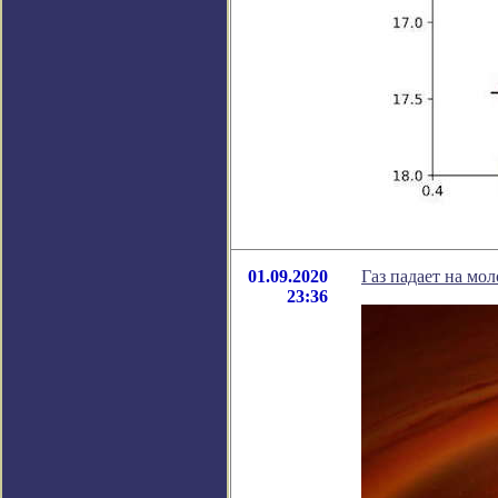
01.09.2020
Газ падает на мо
23:36