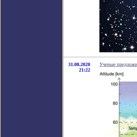
31.08.2020
Ученые предложи
21:22