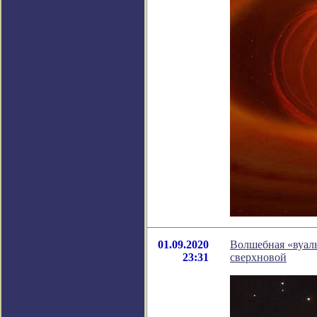
01.09.2020
Волшебная «вуаль
23:31
сверхновой