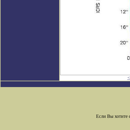
<
Если Вы хотите