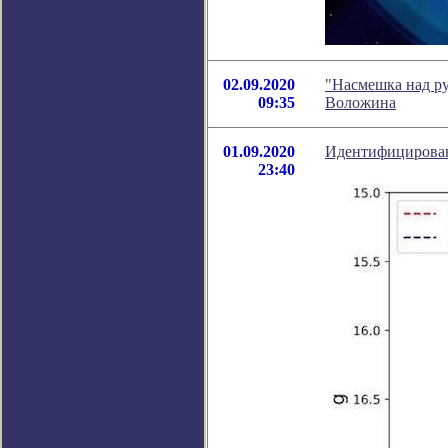
02.09.2020
"Насмешка над ру
09:35
Воложина
01.09.2020
Идентифицировано
23:40