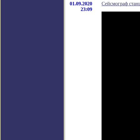
01.09.2020
Сейсмограф станц
23:09