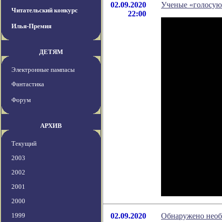
02.09.2020
Ученые «голосуют
Читательский конкурс
22:00
Илья-Премия
ДЕТЯМ
Электронные пампасы
Фантастика
Форум
АРХИВ
Текущий
2003
2002
2001
2000
1999
02.09.2020
Обнаружено необ