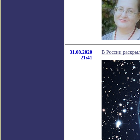
31.08.2020
В России раскрыл
21:41