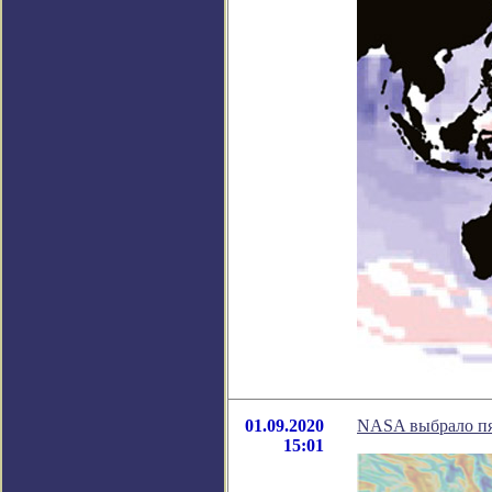
01.09.2020
NASA выбрало пя
15:01