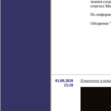
знания соср
отметил Ми
По информаци
Обозрение 
01.09.2020
Изменение клима
15:18