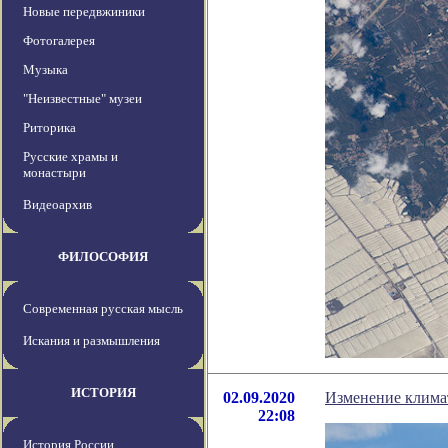
Новые передвжиники
Фотогалерея
Музыка
"Неизвестные" музеи
Риторика
Русские храмы и
монастыри
Видеоархив
ФИЛОСОФИЯ
Современная русская мысль
Искания и размышления
ИСТОРИЯ
02.09.2020
Изменение климат
22:08
История России