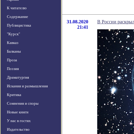
К читателю
Содержание
31.08.2020
В России раскрыл
Публицистика
21:41
"Курск"
Кавказ
Балканы
Проза
Поэзия
Драматургия
Искания и размышления
Критика
Сомнения и споры
Новые книги
У нас в гостях
Издательство