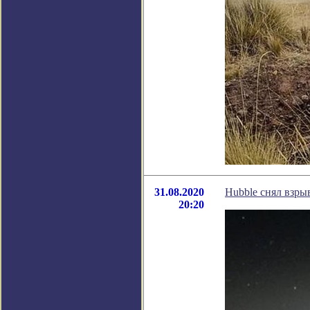
31.08.2020
Hubble снял взры
20:20