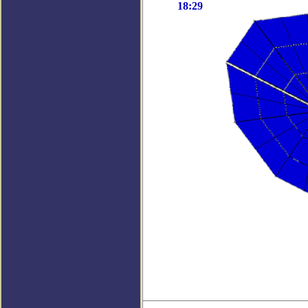
18:29