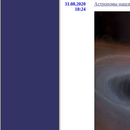
31.08.2020
Астрономы нашл
18:24