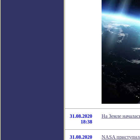
31.08.2020
На Земле началас
18:38
31.08.2020
NASA приступило