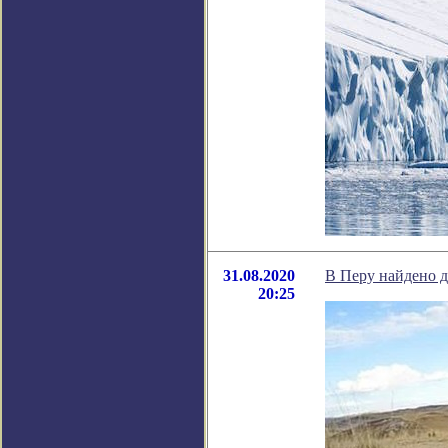
31.08.2020
В Перу найдено д
20:25