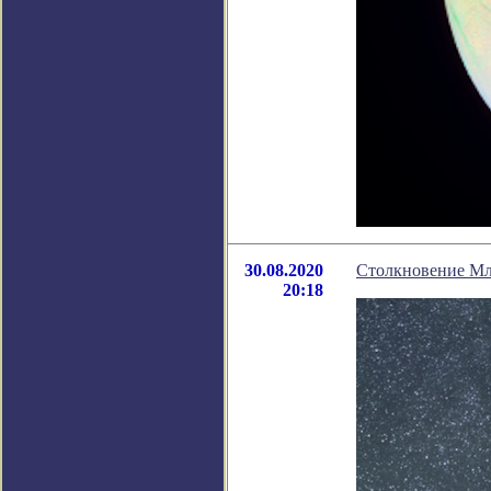
30.08.2020
Столкновение Мл
20:18