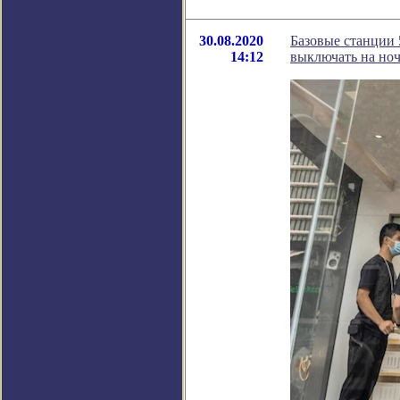
30.08.2020
Базовые станции 
14:12
выключать на но