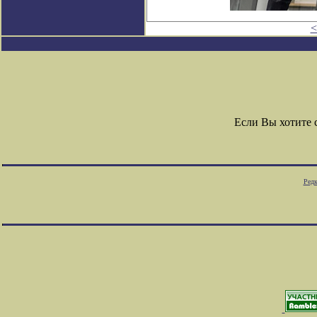
<
Если Вы хотите
Редк