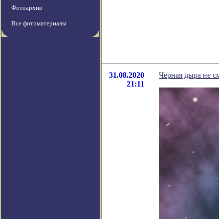
Фотоархив
Все фотоматериалы
31.08.2020
Черная дыра не с
21:11