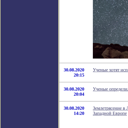
30.08.2020
Ученые хотят исп
20:15
30.08.2020
Ученые определил
20:04
30.08.2020
Землетрясение в 
14:20
Западной Европе