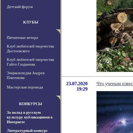
Детский форум
КЛУБЫ
Пятничные вечера
Клуб любителей творчества
Достоевского
Клуб любителей творчества
Гайто Газданова
Энциклопедия Андрея
Платонова
23.07.2020
Что ученым извес
Мастерская перевода
19:29
КОНКУРСЫ
За вклад в русскую
культуру публикациями в
Интернете
Литературный конкурс