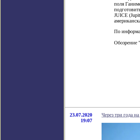
поля Ганим
подготовит
JUICE (Jupi
американска
По информац
Обозрение 
23.07.2020
Через три года н
19:07