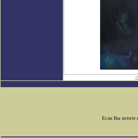
<
Если Вы хотите