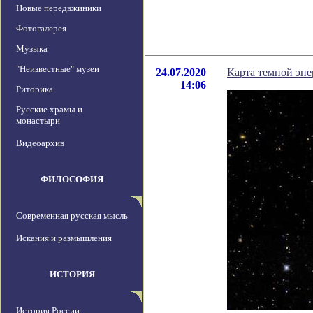
Новые передвжиники
Фотогалерея
Музыка
"Неизвестные" музеи
24.07.2020
Карта темной эне
14:06
Риторика
Русские храмы и
монастыри
Видеоархив
ФИЛОСОФИЯ
Современная русская мысль
Искания и размышления
ИСТОРИЯ
История России