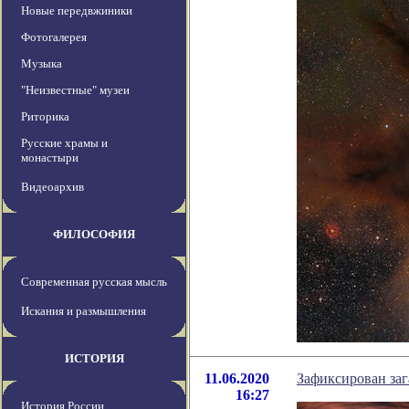
Новые передвжиники
Фотогалерея
Музыка
"Неизвестные" музеи
Риторика
Русские храмы и
монастыри
Видеоархив
ФИЛОСОФИЯ
Современная русская мысль
Искания и размышления
ИСТОРИЯ
11.06.2020
Зафиксирован за
16:27
История России