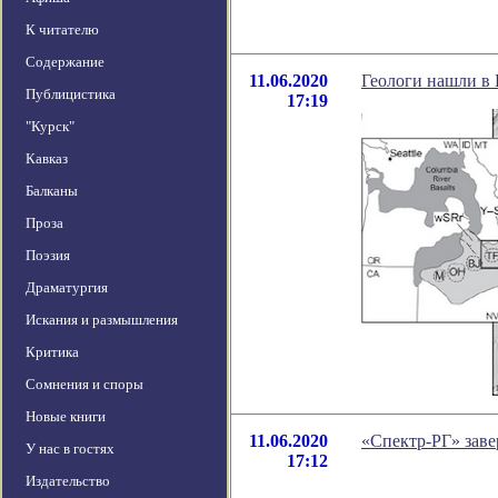
К читателю
Содержание
11.06.2020
Геологи нашли в 
Публицистика
17:19
"Курск"
Кавказ
Балканы
Проза
Поэзия
Драматургия
Искания и размышления
Критика
Сомнения и споры
Новые книги
11.06.2020
«Спектр-РГ» заве
У нас в гостях
17:12
Издательство