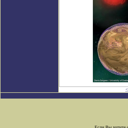
<
Если Вы хотите