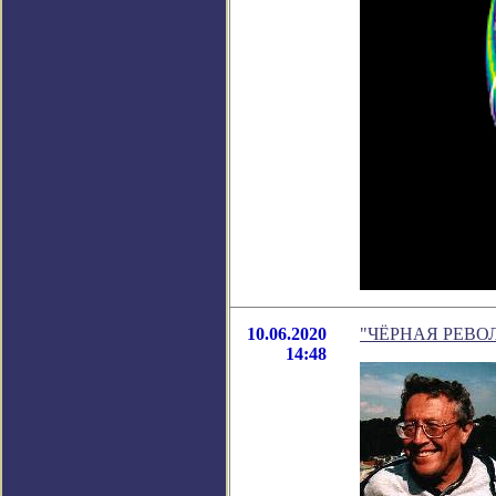
10.06.2020
"ЧЁРНАЯ РЕВОЛЮЦ
14:48