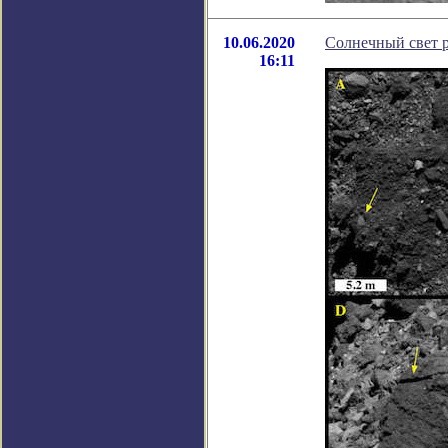
10.06.2020
Солнечный свет р
16:11