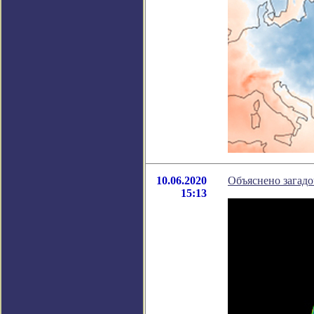
10.06.2020
Объяснено загадо
15:13