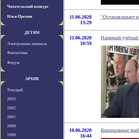
Читательский конкурс
Илья-Премия
11.06.2020
"Останавливает 
13:29
ДЕТЯМ
11.06.2020
Наивный учёный 
10:59
Электронные пампасы
Фантастика
Форум
АРХИВ
Текущий
2003
2002
2001
2000
10.06.2020
Корональные выбр
1999
16:44