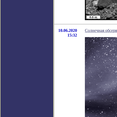
10.06.2020
Солнечная обсерв
15:32