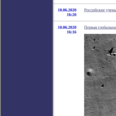
10.06.2020
Российские учены
16:20
10.06.2020
Первая глобальна
16:16