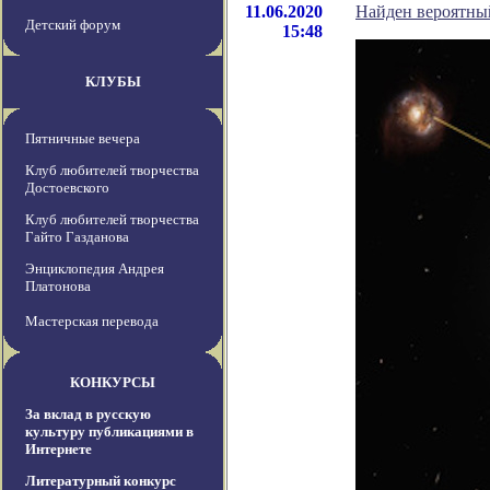
11.06.2020
Найден вероятны
Детский форум
15:48
КЛУБЫ
Пятничные вечера
Клуб любителей творчества
Достоевского
Клуб любителей творчества
Гайто Газданова
Энциклопедия Андрея
Платонова
Мастерская перевода
КОНКУРСЫ
За вклад в русскую
культуру публикациями в
Интернете
Литературный конкурс