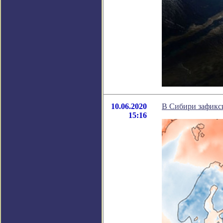
10.06.2020
В Сибири зафикс
15:16