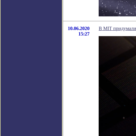
10.06.2020
В MIT придумали
15:27