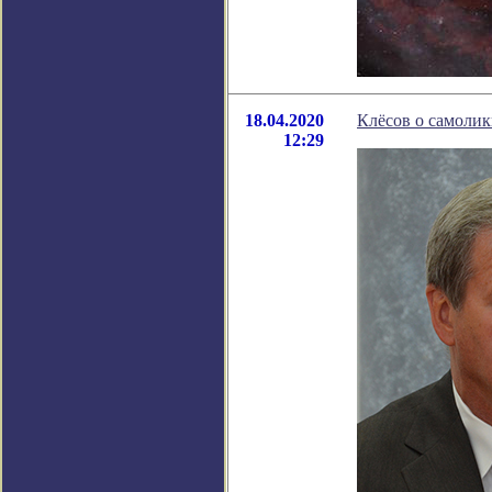
18.04.2020
Клёсов о самолик
12:29