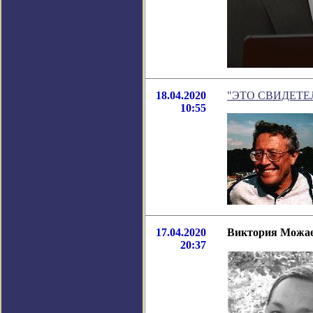
18.04.2020
"ЭТО СВИДЕТЕЛЬ
10:55
17.04.2020
Виктория Можае
20:37