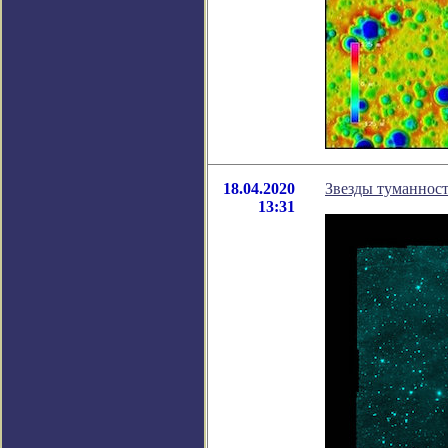
18.04.2020
Звезды туманнос
13:31