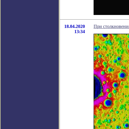
18.04.2020
При столкновения
13:34