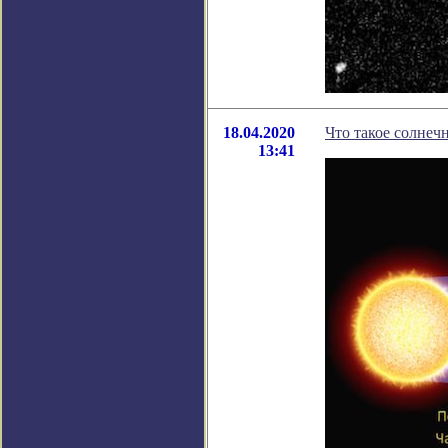
18.04.2020
Что такое солнеч
13:41