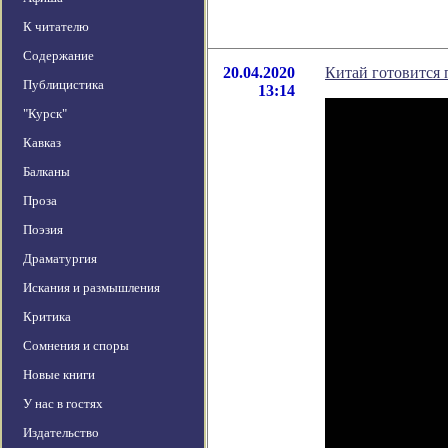
К читателю
Содержание
20.04.2020
Китай готовится 
Публицистика
13:14
"Курск"
Кавказ
Балканы
Проза
Поэзия
Драматургия
Искания и размышления
Критика
Сомнения и споры
Новые книги
У нас в гостях
Издательство