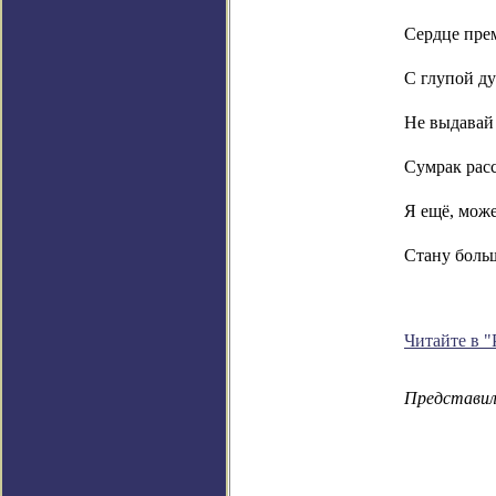
Сердце пре
С глупой 
Не выдавай
Сумрак рас
Я ещё, може
Стану бол
Читайте в "
Предcтави