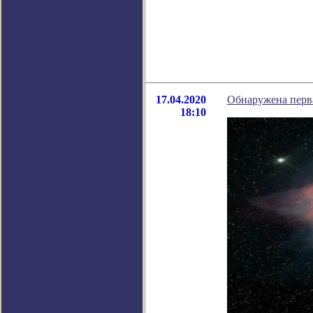
17.04.2020
Обнаружена перв
18:10