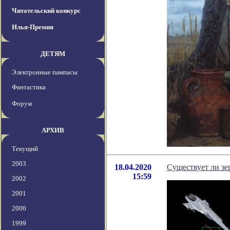
Читательский конкурс
Илья-Премия
ДЕТЯМ
Электронные пампасы
Фантастика
Форум
АРХИВ
Текущий
2003
18.04.2020
Существует ли зе
15:59
2002
2001
2000
1999