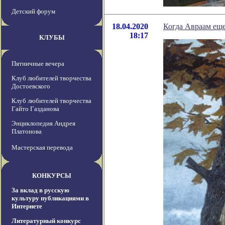
Детский форум
18.04.2020
Когда Авраам еще
18:17
КЛУБЫ
Пятничные вечера
Клуб любителей творчества
Достоевского
Клуб любителей творчества
Гайто Газданова
Энциклопедия Андрея
Платонова
Мастерская перевода
КОНКУРСЫ
За вклад в русскую
культуру публикациями в
Интернете
Литературный конкурс