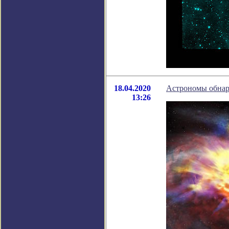
18.04.2020
Астрономы обнар
13:26