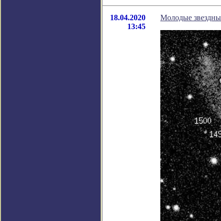
18.04.2020
Молодые звездны
13:45