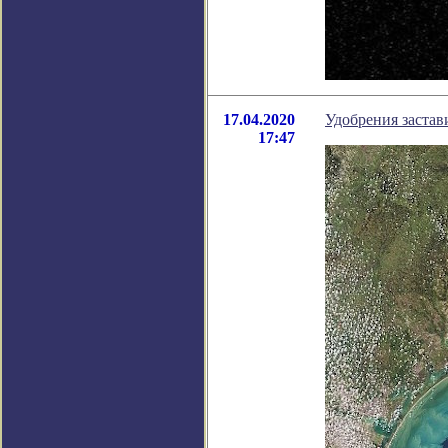
17.04.2020
Удобрения застав
17:47