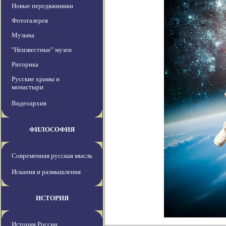
Новые передвжиники
Фотогалерея
Музыка
"Неизвестные" музеи
Риторика
Русские храмы и
монастыри
Видеоархив
ФИЛОСОФИЯ
Современная русская мысль
Искания и размышления
ИСТОРИЯ
История России