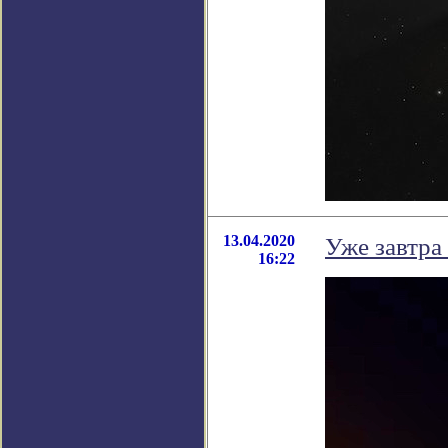
13.04.2020
Уже завтра
16:22