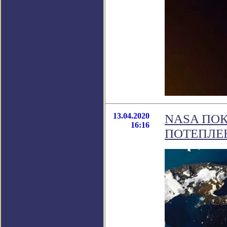
13.04.2020
NASA ПО
16:16
ПОТЕПЛЕ