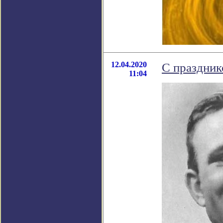
12.04.2020
С праздник
11:04