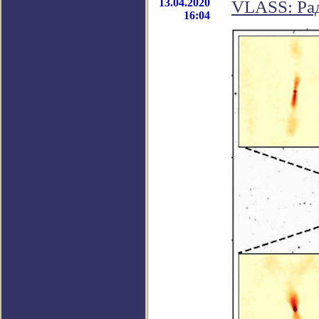
13.04.2020
VLASS: Рад
16:04