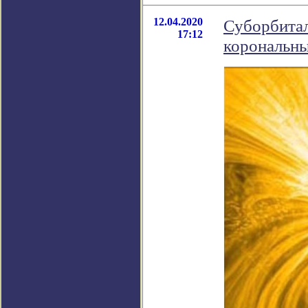
12.04.2020
Суборбитал
17:12
корональны