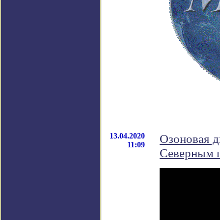
13.04.2020
Озоновая д
11:09
Северным 