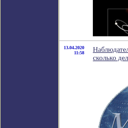
13.04.2020
Наблюдател
11:58
сколько дел