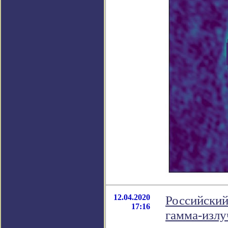
12.04.2020
Российский
17:16
гамма-излу