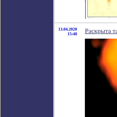
13.04.2020
Раскрыта т
15:48