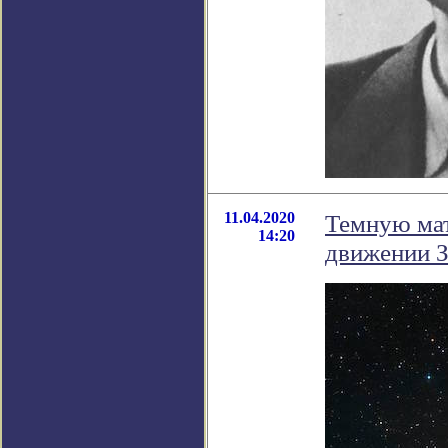
11.04.2020
Темную мат
14:20
движении 