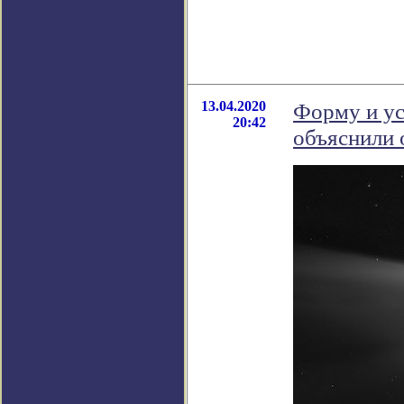
13.04.2020
Форму и ус
20:42
объяснили 