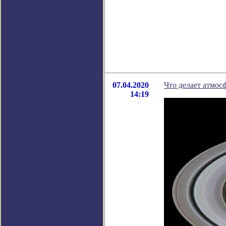
07.04.2020
Что делает атмос
14:19