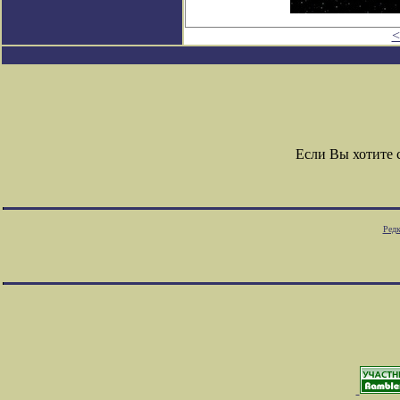
<
Если Вы хотите
Редк