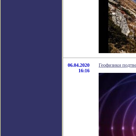
06.04.2020
Геофизики подтв
16:16