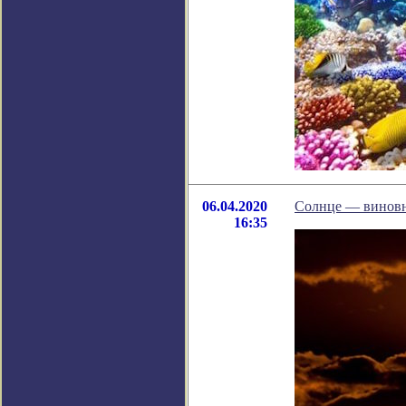
06.04.2020
Солнце — виновни
16:35