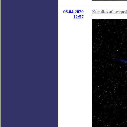
06.04.2020
Китайский астро
12:57