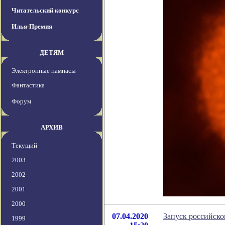
Читательский конкурс
Илья-Премия
ДЕТЯМ
Электронные пампасы
Фантастика
Форум
АРХИВ
Текущий
2003
2002
2001
2000
07.04.2020
Запуск российско
1999