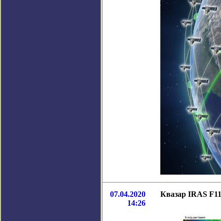
07.04.2020
Квазар IRAS F11
14:26