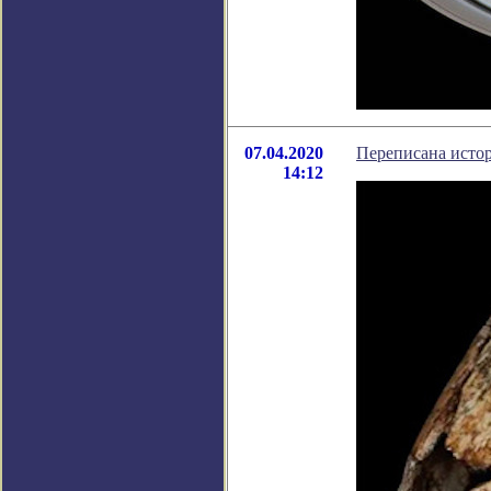
07.04.2020
Переписана исто
14:12