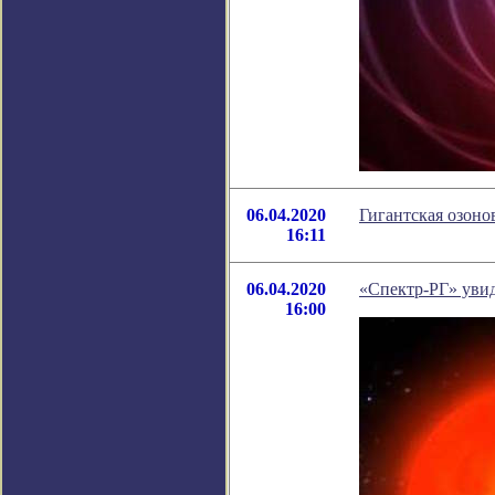
06.04.2020
Гигантская озоно
16:11
06.04.2020
«Спектр-РГ» уви
16:00