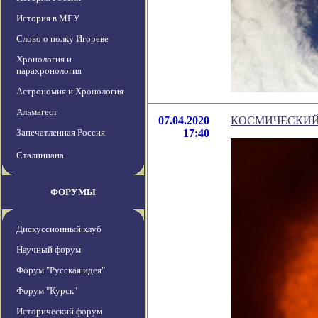
История в МГУ
Слово о полку Игореве
Хронология и
парахронология
Астрономия и Хронология
Альмагест
07.04.2020
КОСМИЧЕСКИЙ 
Запечатленная Россия
17:40
Сталиниана
ФОРУМЫ
Дискуссионный клуб
Научный форум
Форум "Русская идея"
Форум "Курск"
Исторический форум