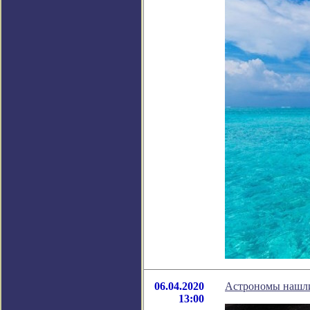
06.04.2020
Астрономы нашли
13:00