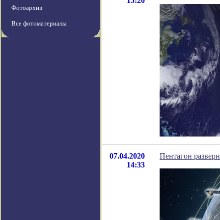
15:20
Фотоархив
Все фотоматериалы
07.04.2020
Пентагон разверн
14:33