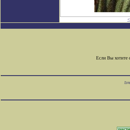
<
Если Вы хотите
Редк