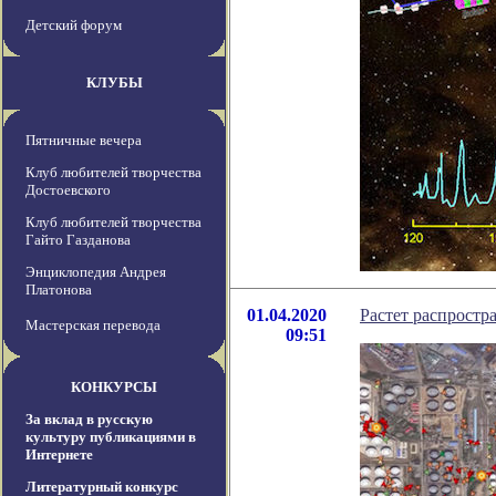
Детский форум
КЛУБЫ
Пятничные вечера
Клуб любителей творчества
Достоевского
Клуб любителей творчества
Гайто Газданова
Энциклопедия Андрея
Платонова
01.04.2020
Растет распростр
Мастерская перевода
09:51
КОНКУРСЫ
За вклад в русскую
культуру публикациями в
Интернете
Литературный конкурс