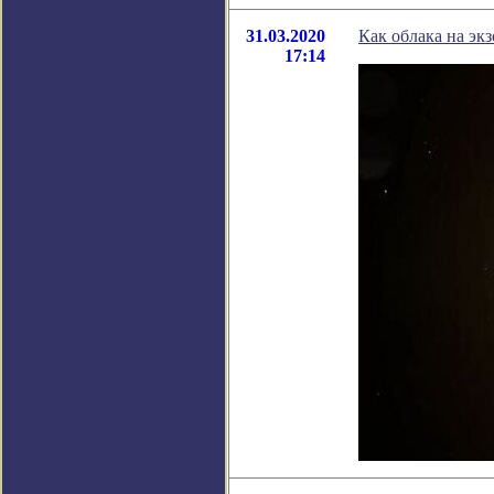
31.03.2020
Как облака на эк
17:14