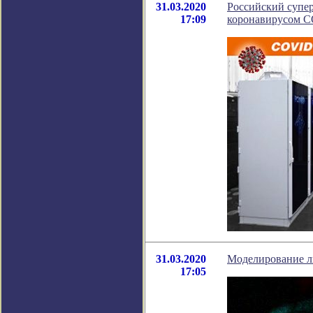
31.03.2020
Российский супер
17:09
коронавирусом 
31.03.2020
Моделирование л
17:05