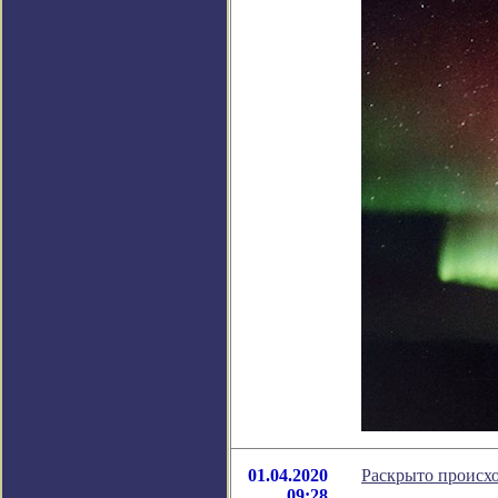
01.04.2020
Раскрыто происх
09:28