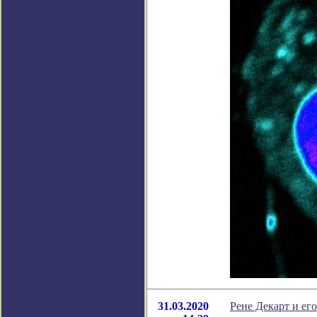
31.03.2020
Рене Декарт и ег