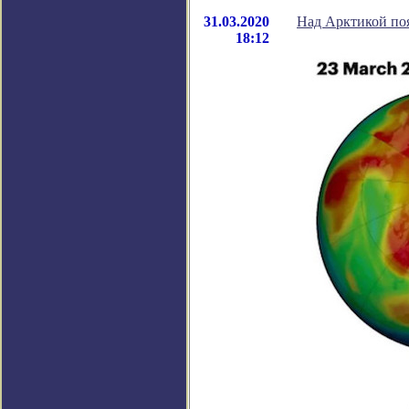
31.03.2020
Над Арктикой поя
18:12