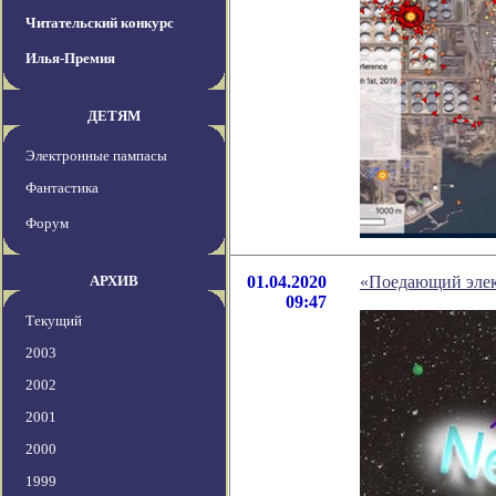
Читательский конкурс
Илья-Премия
ДЕТЯМ
Электронные пампасы
Фантастика
Форум
АРХИВ
01.04.2020
«Поедающий элек
09:47
Текущий
2003
2002
2001
2000
1999