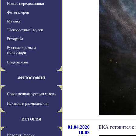
Новые передвжиники
Фотогалерея
Музыка
"Неизвестные" музеи
Риторика
Русские храмы и
монастыри
Видеоархив
ФИЛОСОФИЯ
Современная русская мысль
Искания и размышления
ИСТОРИЯ
01.04.2020
ЕКА готовится к 
10:02
История России