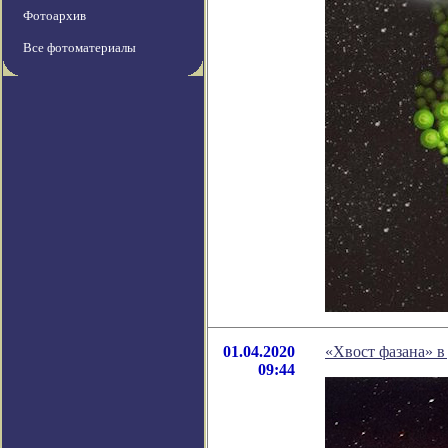
Фотоархив
Все фотоматериалы
01.04.2020
«Хвост фазана» в
09:44