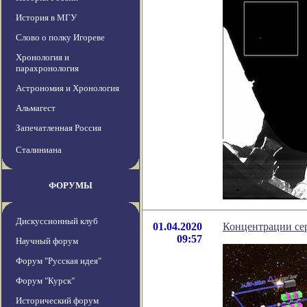
История в МГУ
Слово о полку Игореве
Хронология и
парахронология
Астрономия и Хронология
Альмагест
Запечатленная Россия
Сталиниана
ФОРУМЫ
Дискуссионный клуб
01.04.2020
Концентрации се
09:57
Научный форум
Форум "Русская идея"
Форум "Курск"
Исторический форум