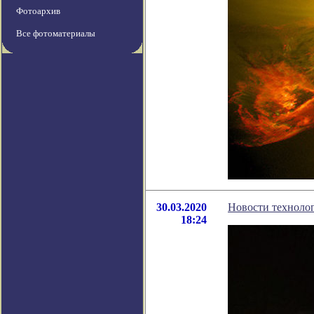
Фотоархив
Все фотоматериалы
30.03.2020
Новости технолог
18:24