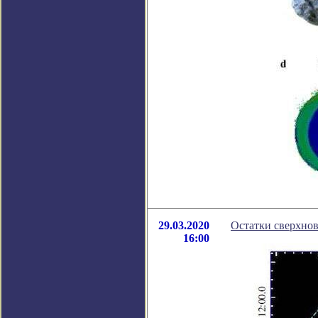
29.03.2020
Остатки сверхно
16:00