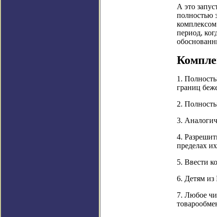
А это запус
полностью з
комплексом 
период, ког
обоснованн
Компле
1. Полност
границ бе
2. Полност
3. Аналогич
4. Разрешит
пределах их
5. Ввести к
6. Детям из
7. Любое чи
товарообме