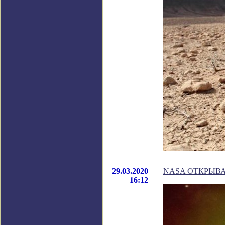
29.03.2020
NASA ОТКРЫВА
16:12