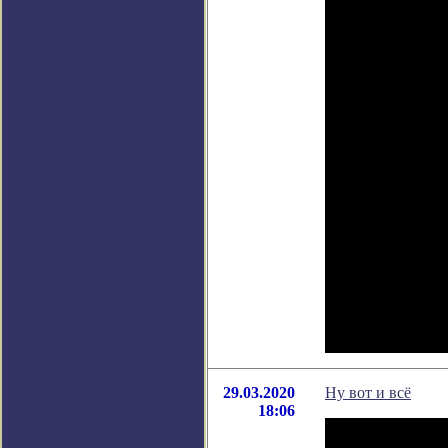
29.03.2020
Ну вот и всё
18:06