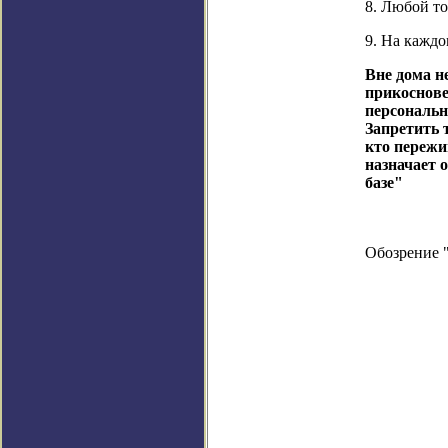
8. Любой то
9. На кажд
Вне дома н
прикоснове
персональн
Запретить 
кто пережи
назначает 
базе"
Обозрение 