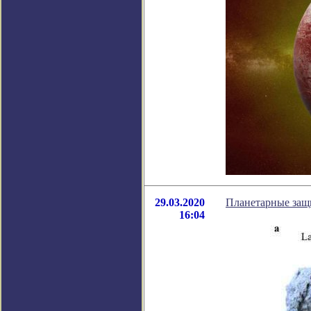
29.03.2020
Планетарные защ
16:04