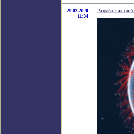
29.03.2020
Разработчик глоб
11:34