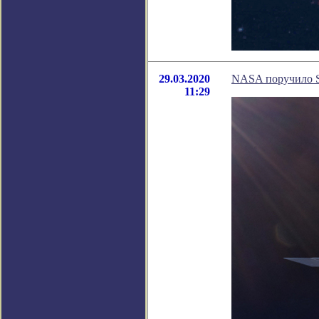
29.03.2020
NASA поручило S
11:29