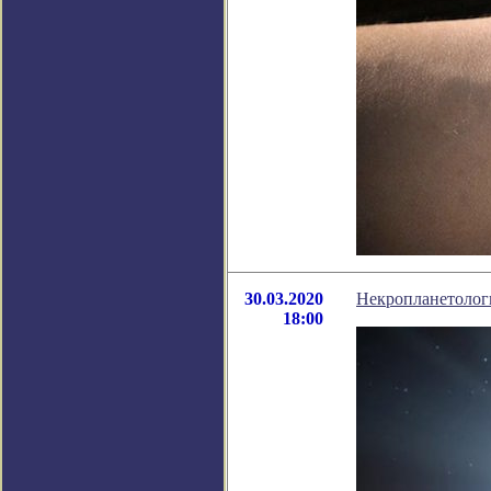
30.03.2020
Некропланетологи
18:00