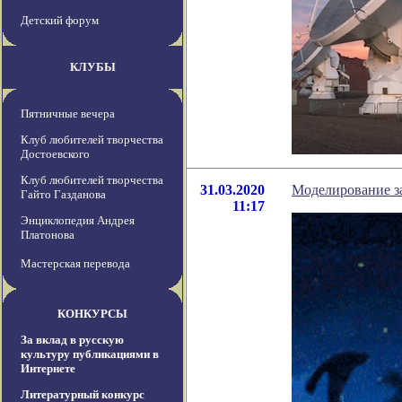
Детский форум
КЛУБЫ
Пятничные вечера
Клуб любителей творчества
Достоевского
Клуб любителей творчества
31.03.2020
Моделирование за
Гайто Газданова
11:17
Энциклопедия Андрея
Платонова
Мастерская перевода
КОНКУРСЫ
За вклад в русскую
культуру публикациями в
Интернете
Литературный конкурс