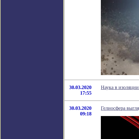
30.03.2020
Наука в изоляции
17:55
30.03.2020
Гелиосфера выгля
09:18