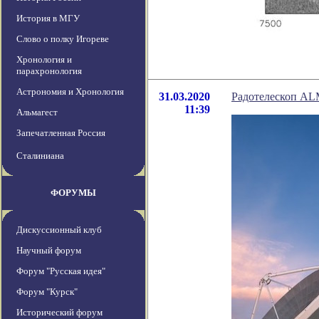
История в МГУ
Слово о полку Игореве
Хронология и
парахронология
Астрономия и Хронология
31.03.2020
Радотелескоп ALM
11:39
Альмагест
Запечатленная Россия
Сталиниана
ФОРУМЫ
Дискуссионный клуб
Научный форум
Форум "Русская идея"
Форум "Курск"
Исторический форум