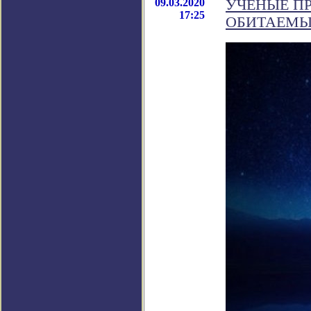
09.03.2020
УЧЁНЫЕ П
17:25
ОБИТАЕМЫ