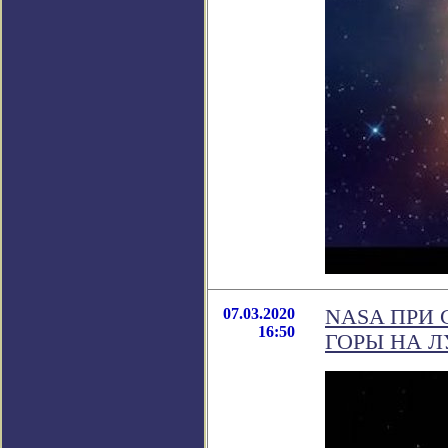
07.03.2020
NASA ПРИ
16:50
ГОРЫ НА 