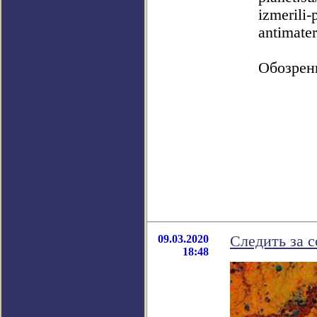
izmerili
antimater
Обозрен
09.03.2020
Следить за 
18:48