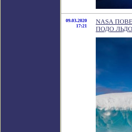
09.03.2020
NASA ПОВ
17:21
ПОДО ЛЬД