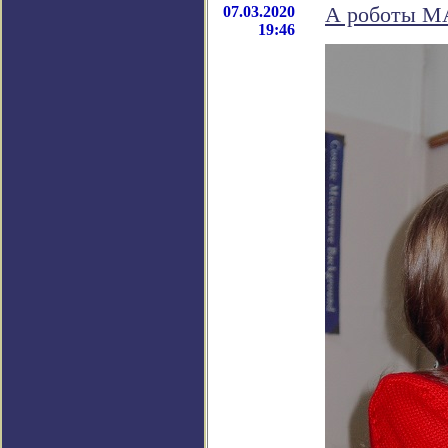
07.03.2020
А роботы МА
19:46