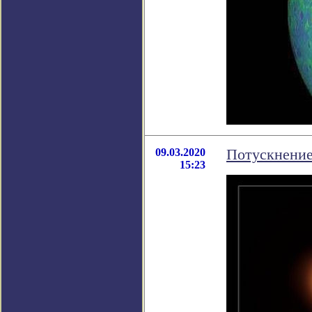
09.03.2020
Потускнение
15:23