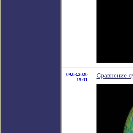
09.03.2020
Сравнение л
15:31