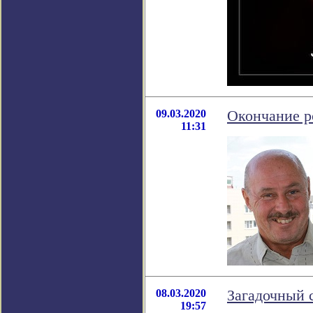
09.03.2020
Окончание р
11:31
08.03.2020
Загадочный 
19:57