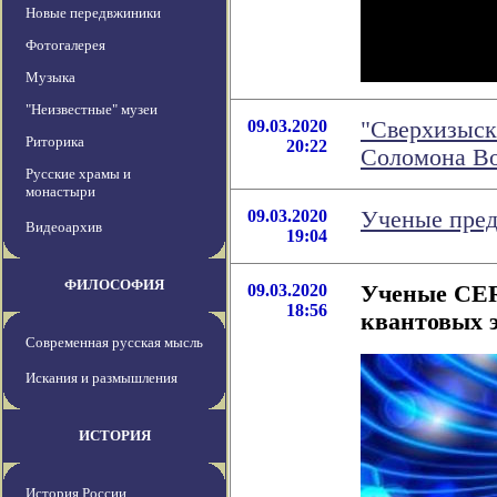
Новые передвжиники
Фотогалерея
Музыка
"Неизвестные" музеи
09.03.2020
"Сверхизыск
Риторика
20:22
Соломона В
Русские храмы и
монастыри
09.03.2020
Ученые пред
Видеоархив
19:04
ФИЛОСОФИЯ
09.03.2020
Ученые CER
18:56
квантовых 
Современная русская мысль
Искания и размышления
ИСТОРИЯ
История России