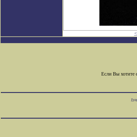
<
Если Вы хотите
Редк