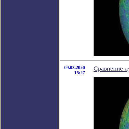
09.03.2020
Сравнение л
15:27