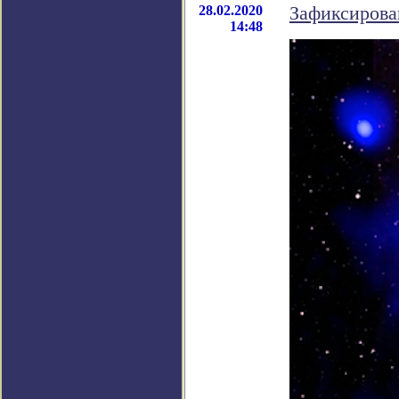
28.02.2020
Зафиксирова
14:48