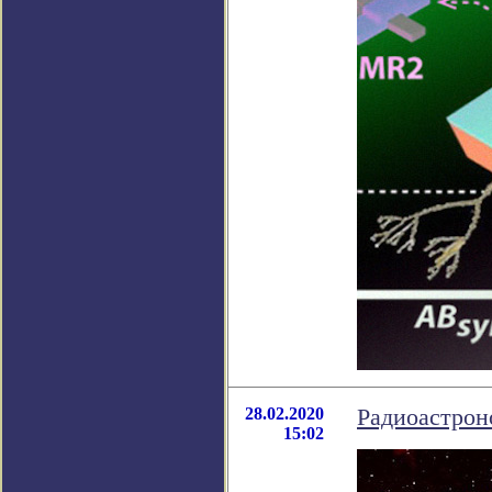
28.02.2020
Радиоастрон
15:02