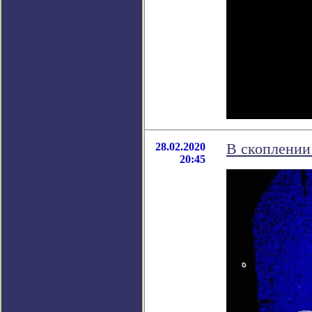
28.02.2020
В скоплении
20:45