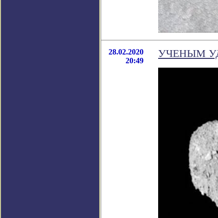
28.02.2020
УЧЕНЫМ У
20:49