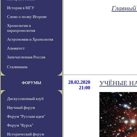
Главный
История в МГУ
Слово о полку Игореве
Хронология и
парахронология
Астрономия и Хронология
Альмагест
Запечатленная Россия
Сталиниана
28.02.2020
УЧЁНЫЕ Н
ФОРУМЫ
21:00
Дискуссионный клуб
Научный форум
Форум "Русская идея"
Форум "Курск"
Исторический форум