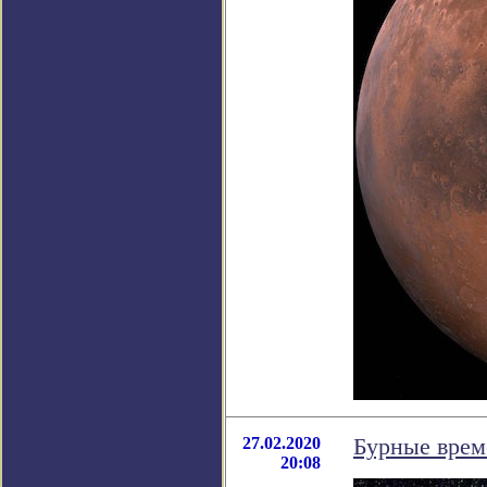
27.02.2020
Бурные врем
20:08