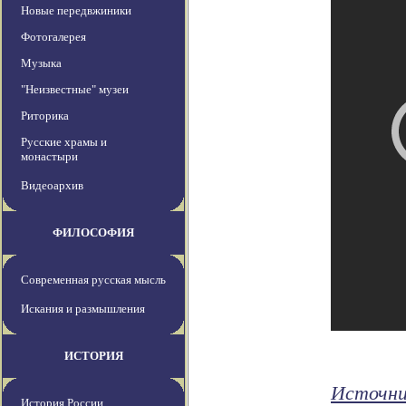
Новые передвжиники
Фотогалерея
Музыка
"Неизвестные" музеи
Риторика
Русские храмы и
монастыри
Видеоархив
ФИЛОСОФИЯ
Современная русская мысль
Искания и размышления
ИСТОРИЯ
Источн
История России