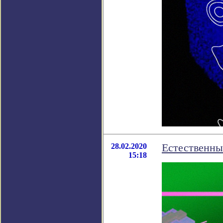
28.02.2020
Естественны
15:18