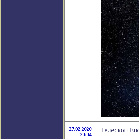
27.02.2020
Телескоп Euc
20:04