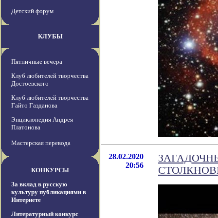
Детский форум
КЛУБЫ
Пятничные вечера
Клуб любителей творчества
Достоевского
Клуб любителей творчества
Гайто Газданова
Энциклопедия Андрея
Платонова
Мастерская перевода
28.02.2020
ЗАГАДОЧН
20:56
СТОЛКНОВ
КОНКУРСЫ
За вклад в русскую
культуру публикациями в
Интернете
Литературный конкурс