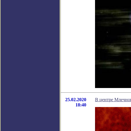
25.02.2020
В центре Млечно
18:40