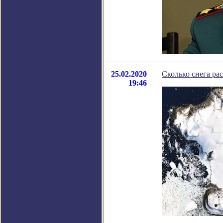
25.02.2020
Сколько снега ра
19:46