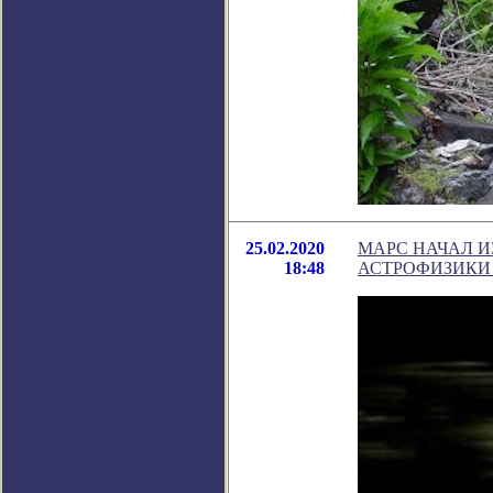
25.02.2020
МАРС НАЧАЛ 
18:48
АСТРОФИЗИКИ