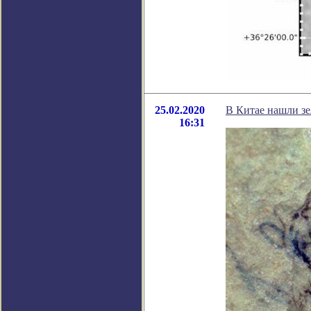
25.02.2020
В Китае нашли зе
16:31