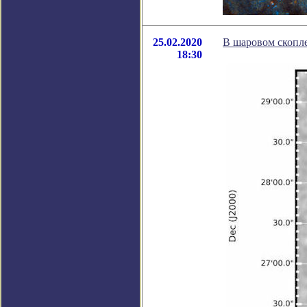
25.02.2020
В шаровом скопл
18:30