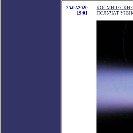
25.02.2020
КОСМИЧЕСКИЕ 
19:01
ПОЛУЧАТ УНИ