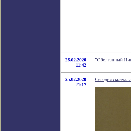
26.02.2020
"Оболганный Ниц
11:42
25.02.2020
Сегодня скончал
21:17