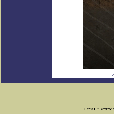
<
Если Вы хотите