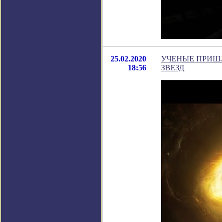
25.02.2020
УЧЕНЫЕ ПРИШ
18:56
ЗВЕЗД