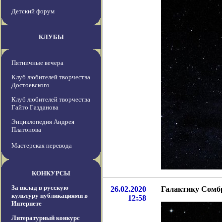
Детский форум
КЛУБЫ
Пятничные вечера
Клуб любителей творчества
Достоевского
Клуб любителей творчества
Гайто Газданова
Энциклопедия Андрея
Платонова
Мастерская перевода
КОНКУРСЫ
За вклад в русскую
26.02.2020
Галактику Сомбр
культуру публикациями в
12:58
Интернете
Литературный конкурс