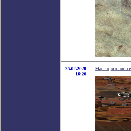
25.02.2020
Марс признали с
16:26