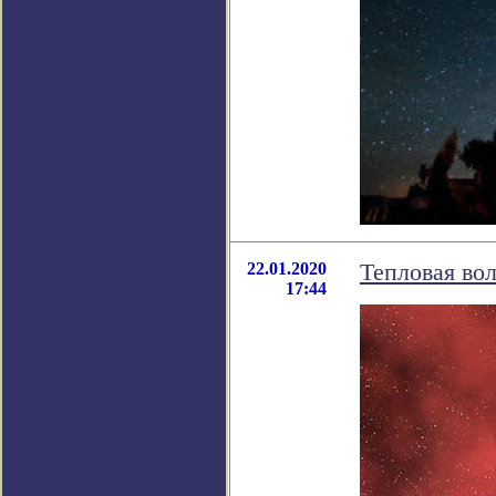
22.01.2020
Тепловая во
17:44