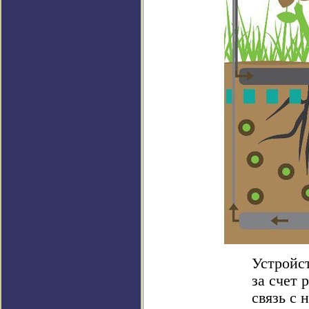
Устройст
за счет 
связь с 