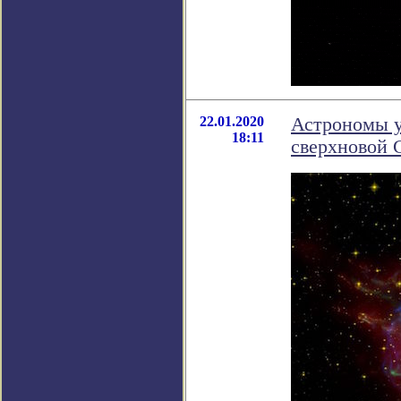
22.01.2020
Астрономы у
18:11
сверхновой C