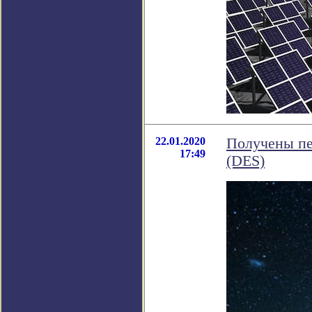
22.01.2020
Получены пе
17:49
(DES)