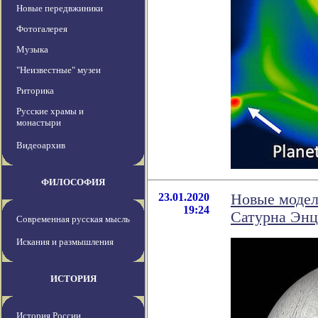
Новые передвжиники
Фотогалерея
Музыка
"Неизвестные" музеи
Риторика
Русские храмы и
монастыри
Видеоархив
ФИЛОСОФИЯ
23.01.2020
Новые модел
19:24
Сатурна Энц
Современная русская мысль
Искания и размышления
ИСТОРИЯ
История России