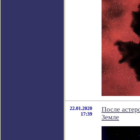
22.01.2020
После астер
17:39
Земле