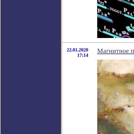
22.01.2020
Магнитное п
17:14