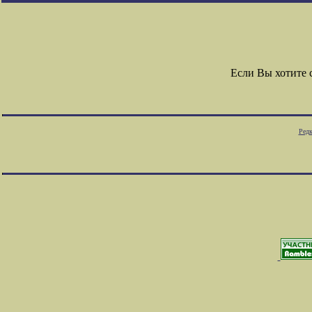
Если Вы хотите
Редк