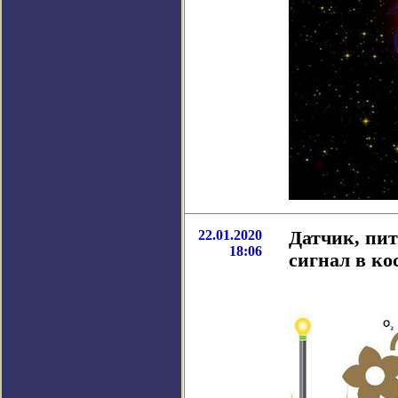
22.01.2020
Датчик, пит
18:06
сигнал в ко