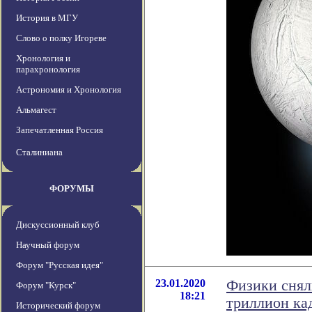
История в МГУ
Слово о полку Игореве
Хронология и
парахронология
Астрономия и Хронология
Альмагест
Запечатленная Россия
Сталиниана
ФОРУМЫ
Дискуссионный клуб
Научный форум
Форум "Русская идея"
23.01.2020
Физики снял
Форум "Курск"
18:21
триллион ка
Исторический форум