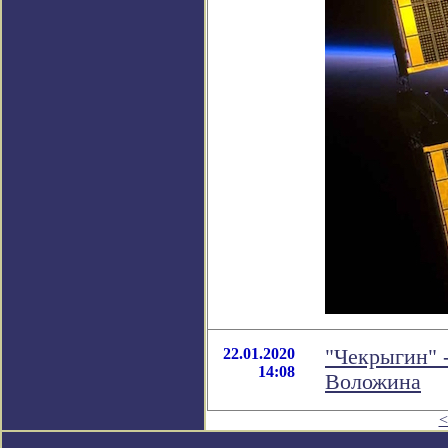
22.01.2020
"Чекрыгин" 
14:08
Воложина
<