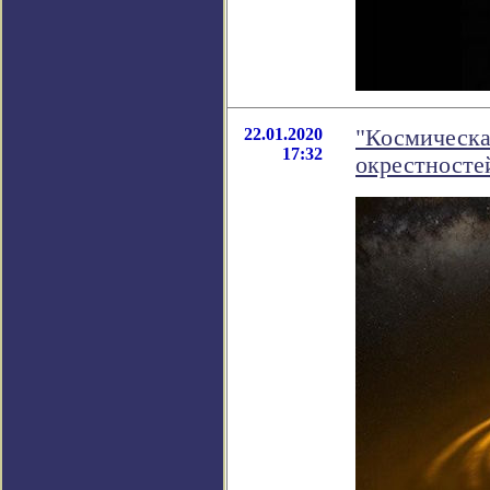
22.01.2020
"Космическа
17:32
окрестносте