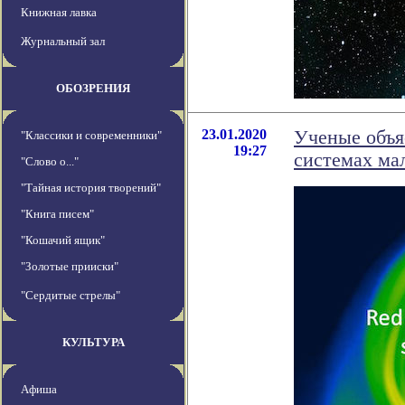
Книжная лавка
Журнальный зал
ОБОЗРЕНИЯ
23.01.2020
Ученые объя
"Классики и современники"
19:27
системах ма
"Слово о..."
"Тайная история творений"
"Книга писем"
"Кошачий ящик"
"Золотые прииски"
"Сердитые стрелы"
КУЛЬТУРА
Афиша