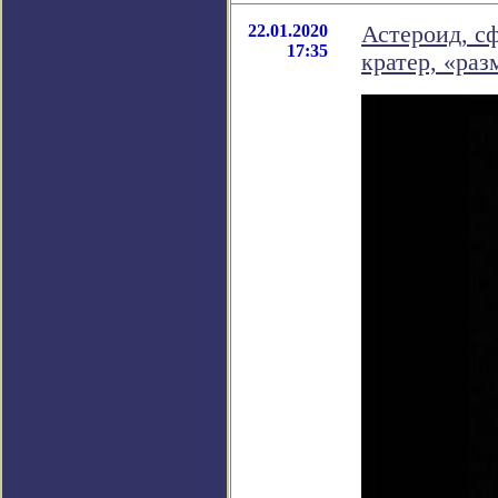
22.01.2020
Астероид, с
17:35
кратер, «ра