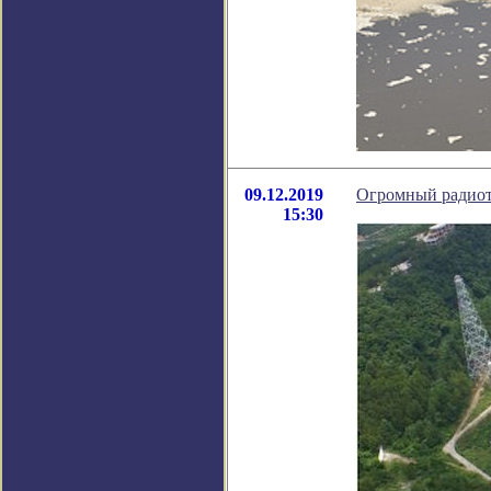
09.12.2019
Огромный радиот
15:30