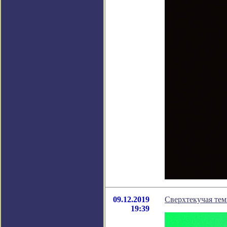
09.12.2019
Сверхтекучая те
19:39