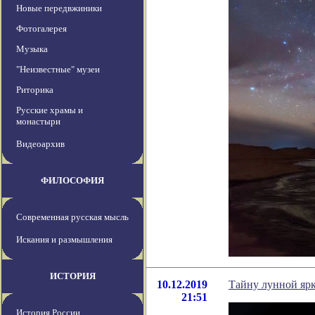
Новые передвжиники
Фотогалерея
Музыка
"Неизвестные" музеи
Риторика
Русские храмы и
монастыри
Видеоархив
ФИЛОСОФИЯ
Современная русская мысль
Искания и размышления
ИСТОРИЯ
10.12.2019
Тайну лунной ярк
21:51
История России