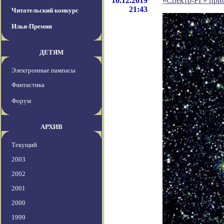
10.12.2019
«Спектр-РГ» при
21:43
Читательский конкурс
Илья-Премия
ДЕТЯМ
Электронные пампасы
Фантастика
Форум
АРХИВ
Текущий
2003
2002
2001
2000
1999