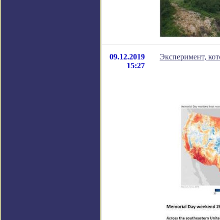
09.12.2019
Эксперимент, ко
15:27