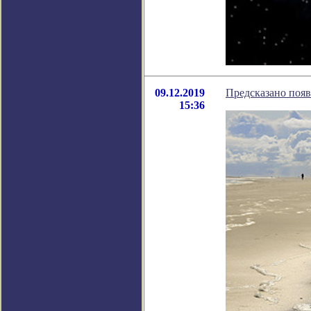
09.12.2019
Предсказано появ
15:36