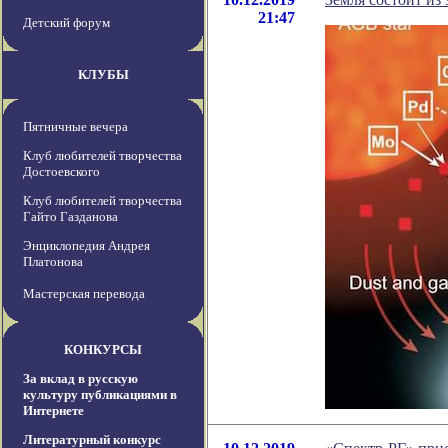
21:47
Детский форум
КЛУБЫ
Пятничные вечера
Клуб любителей творчества
Достоевского
Клуб любителей творчества
Гайто Газданова
Энциклопедия Андрея
Платонова
Мастерская перевода
КОНКУРСЫ
За вклад в русскую
культуру публикациями в
Интернете
Литературный конкурс