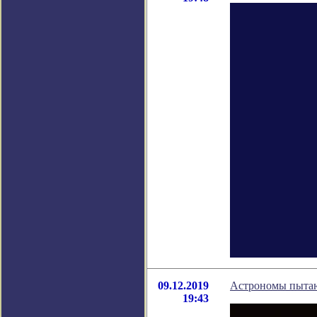
09.12.2019
Астрономы пытаю
19:43