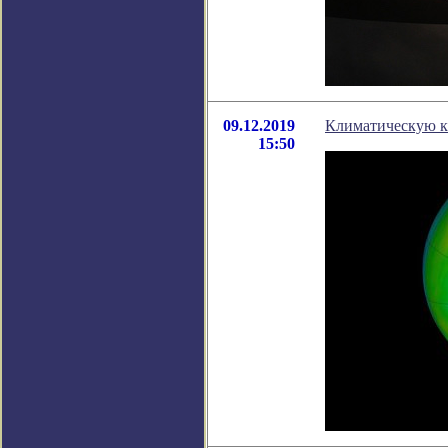
09.12.2019
Климатическую ка
15:50