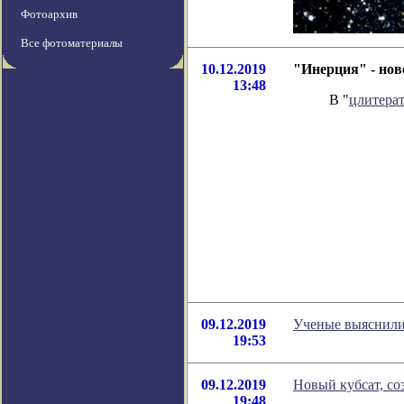
Фотоархив
Все фотоматериалы
10.12.2019
"Инерция" - нов
13:48
В "
цлитера
09.12.2019
Ученые выяснили,
19:53
09.12.2019
Новый кубсат, со
19:48