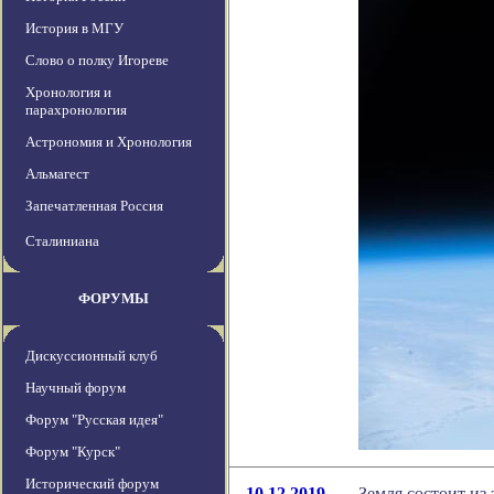
История в МГУ
Слово о полку Игореве
Хронология и
парахронология
Астрономия и Хронология
Альмагест
Запечатленная Россия
Сталиниана
ФОРУМЫ
Дискуссионный клуб
Научный форум
Форум "Русская идея"
Форум "Курск"
Исторический форум
10.12.2019
Земля состоит из