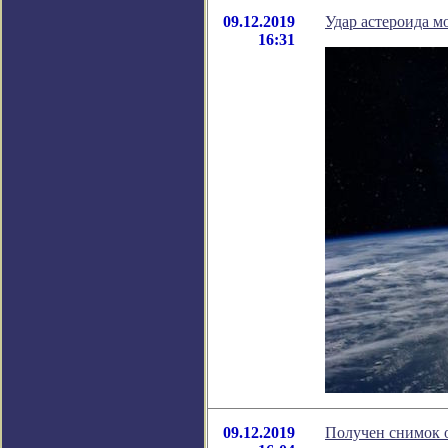
09.12.2019
Удар астероида м
16:31
09.12.2019
Получен снимок 