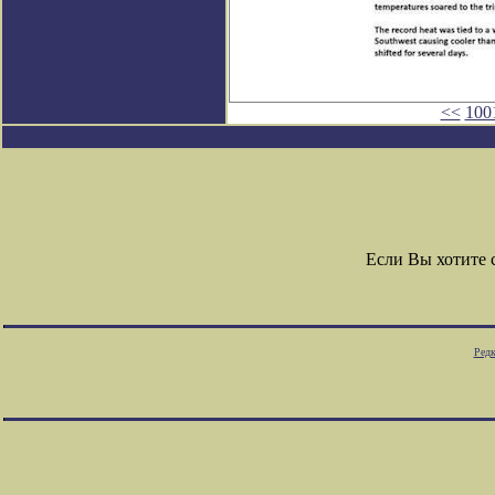
<<
100
Если Вы хотите
Редк