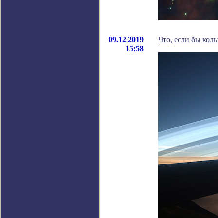
09.12.2019
Что, если бы кол
15:58