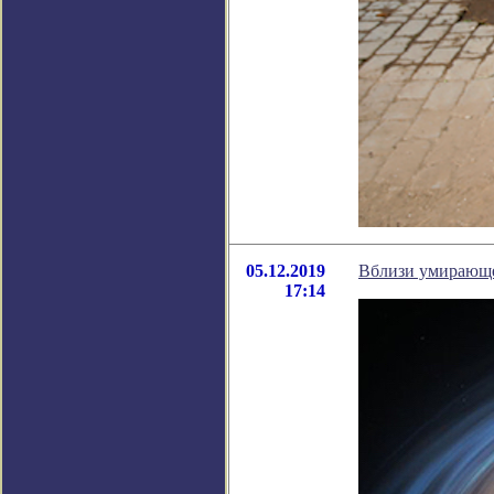
05.12.2019
Вблизи умирающе
17:14