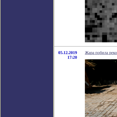
05.12.2019
Жара побила реко
17:20