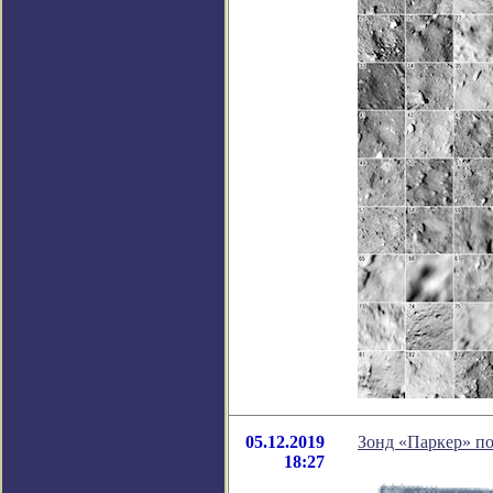
05.12.2019
Зонд «Паркер» по
18:27