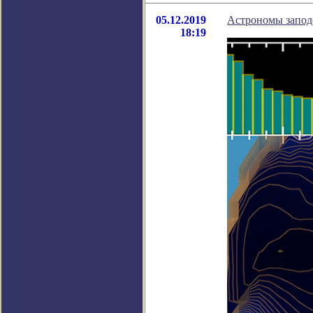
05.12.2019
Астрономы заподо
18:19