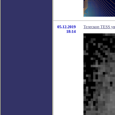
05.12.2019
Телескоп TESS ув
18:14