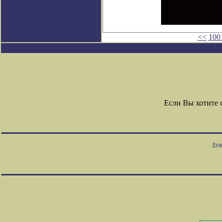
<<
100
Если Вы хотите
Редк