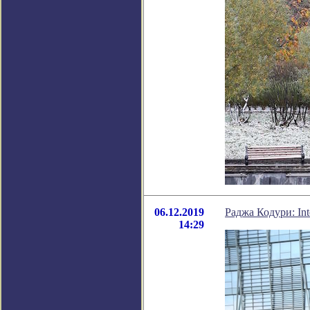
06.12.2019
Раджа Кодури: In
14:29