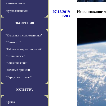
Книжная лавка
Журнальный зал
07.12.2019
Использование л
15:03
ОБОЗРЕНИЯ
"Классики и современники"
"Слово о..."
"Тайная история творений"
"Книга писем"
"Кошачий ящик"
"Золотые прииски"
"Сердитые стрелы"
КУЛЬТУРА
Афиша