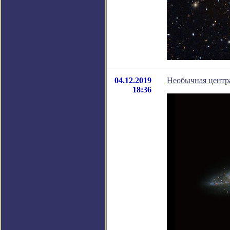
04.12.2019
Необычная центра
18:36