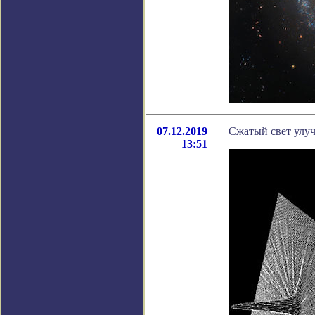
07.12.2019
Сжатый свет улу
13:51