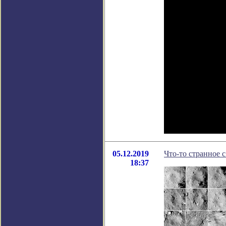
05.12.2019
Что-то странное 
18:37