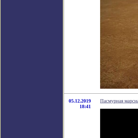
05.12.2019
Пасмурная марсиа
18:41