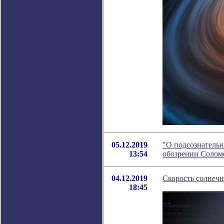
05.12.2019
"О подсознательн
13:54
обозрении Солом
04.12.2019
Скорость солнечн
18:45