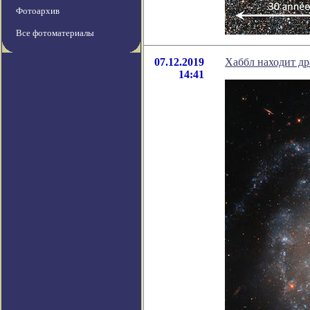
Фотоархив
Все фотоматериалы
07.12.2019
Хаббл находит др
14:41