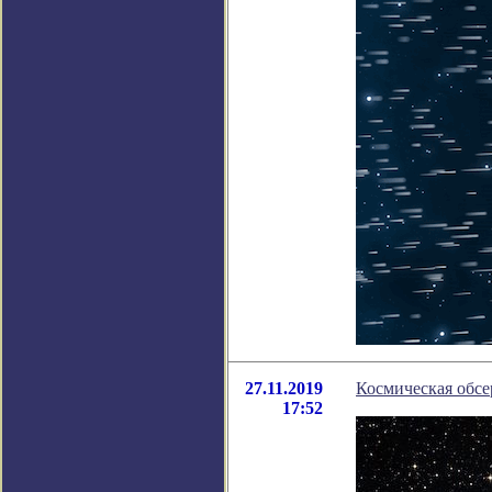
27.11.2019
Космическая обсе
17:52