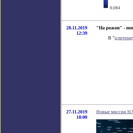
28.11.2019
"На рожон" - но
12:39
В "
цлитера
27.11.2019
Новые миссии НАС
18:00