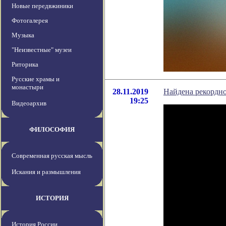
Новые передвжиники
Фотогалерея
Музыка
"Неизвестные" музеи
Риторика
Русские храмы и
монастыри
28.11.2019
Найдена рекордно
19:25
Видеоархив
ФИЛОСОФИЯ
Современная русская мысль
Искания и размышления
ИСТОРИЯ
История России