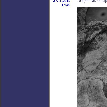
27.11.2019
Астрономы обнар
17:49