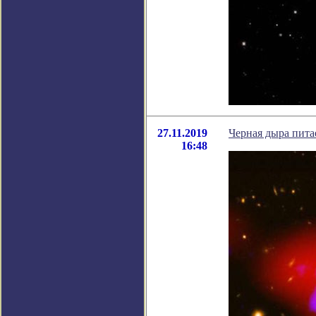
27.11.2019
Черная дыра пита
16:48