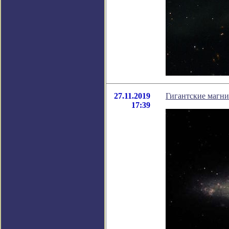
27.11.2019
Гигантские магни
17:39