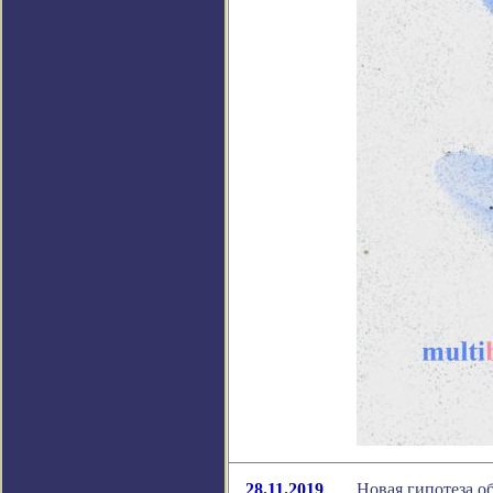
28.11.2019
Новая гипотеза о