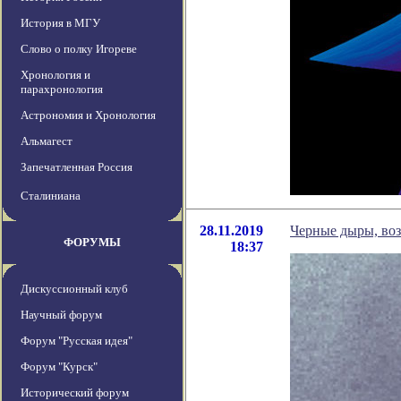
История в МГУ
Слово о полку Игореве
Хронология и
парахронология
Астрономия и Хронология
Альмагест
Запечатленная Россия
Сталиниана
28.11.2019
Черные дыры, воз
ФОРУМЫ
18:37
Дискуссионный клуб
Научный форум
Форум "Русская идея"
Форум "Курск"
Исторический форум