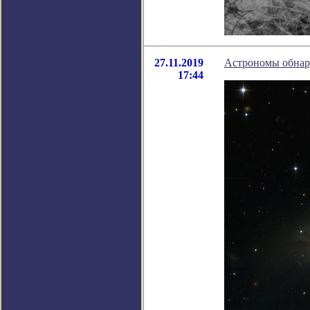
27.11.2019
Астрономы обнар
17:44