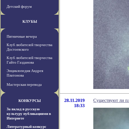
Детский форум
КЛУБЫ
Пятничные вечера
Клуб любителей творчества
Достоевского
Клуб любителей творчества
Гайто Газданова
Энциклопедия Андрея
Платонова
Мастерская перевода
28.11.2019
Существуют ли п
КОНКУРСЫ
18:33
За вклад в русскую
культуру публикациями в
Интернете
Литературный конкурс