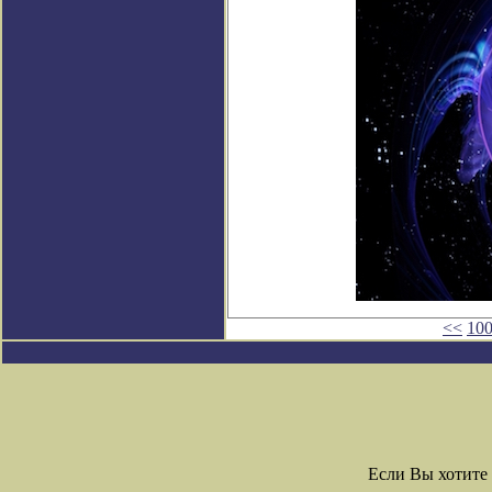
<<
10
Если Вы хотите