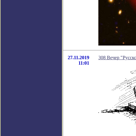
27.11.2019
308 Вечер "Русско
11:01