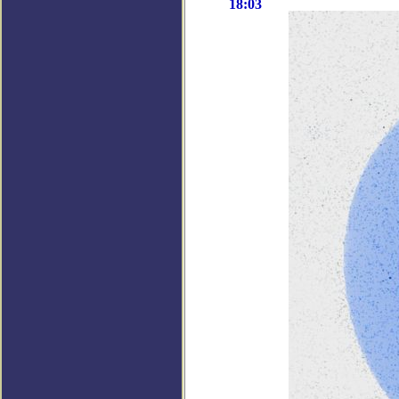
18:03