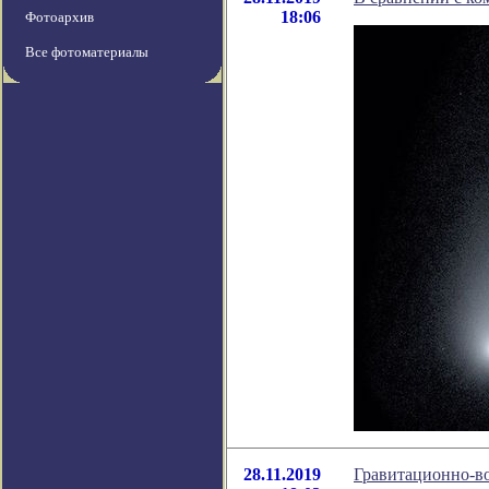
18:06
Фотоархив
Все фотоматериалы
28.11.2019
Гравитационно-в