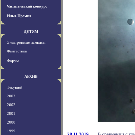
Читательский конкурс
Илья-Премия
ДЕТЯМ
Электронные пампасы
Фантастика
Форум
АРХИВ
Текущий
2003
2002
2001
2000
1999
28.11.2019
В сравнении с ко