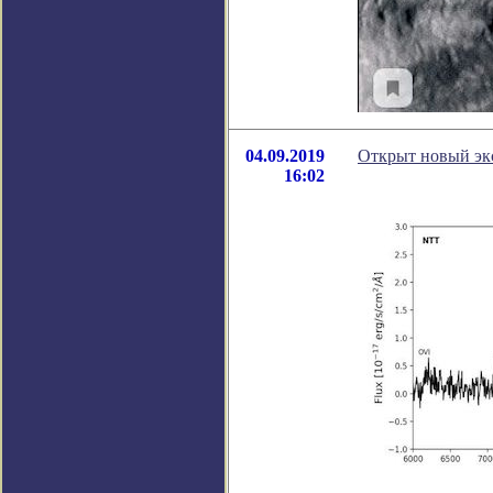
04.09.2019
Открыт новый экс
16:02