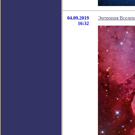
04.09.2019
Энтропия Вселен
16:32