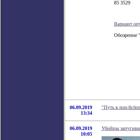
85 3529
Вариант оп
Обозрение 
06.09.2019
"Путь к non-fict
13:34
06.09.2019
Убийцы запугива
10:05