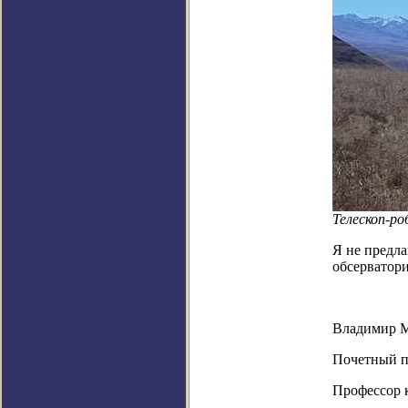
Телескоп-р
Я не предла
обсерватори
Владимир 
Почетный п
Профессор 