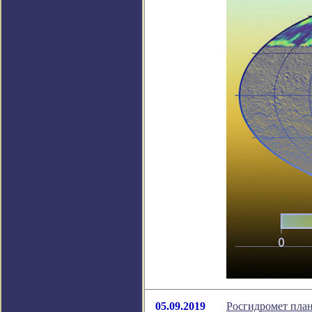
05.09.2019
Росгидромет план