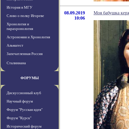
История в МГУ
08.09.2019
Моя бабушка кер
Слово о полку Игореве
10:06
Хронология и
парахронология
Астрономия и Хронология
Альмагест
Запечатленная Россия
Сталиниана
ФОРУМЫ
Дискуссионный клуб
Научный форум
Форум "Русская идея"
Форум "Курск"
Исторический форум