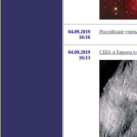
04.09.2019
Российские учены
16:16
04.09.2019
США и Европа пл
16:13