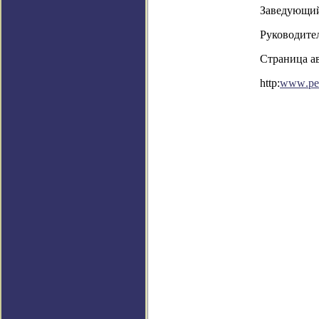
Заведующий
Руководите
Страница ав
http
:
www
.
pe