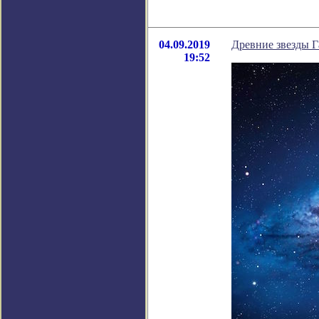
04.09.2019
Древние звезды Г
19:52