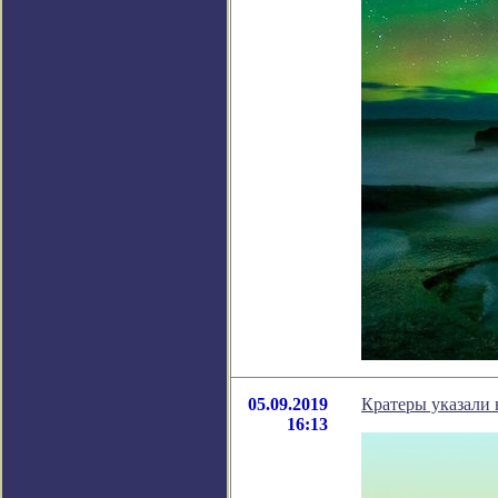
05.09.2019
Кратеры указали
16:13