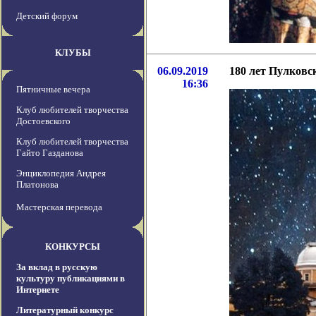
Детский форум
КЛУБЫ
06.09.2019
180 лет Пулковс
16:36
Пятничные вечера
Клуб любителей творчества
Достоевского
Клуб любителей творчества
Гайто Газданова
Энциклопедия Андрея
Платонова
Мастерская перевода
КОНКУРСЫ
За вклад в русскую
культуру публикациями в
Интернете
Литературный конкурс