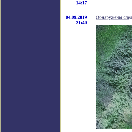
14:17
04.09.2019
Обнаружены след
21:40