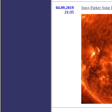
04.09.2019
Зонд Parker Sola
21:35