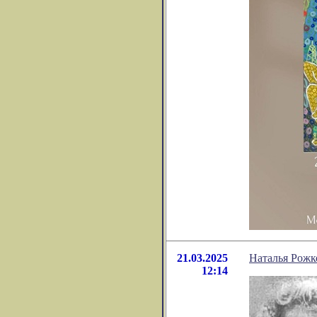
21.03.2025
Наталья Рожк
12:14