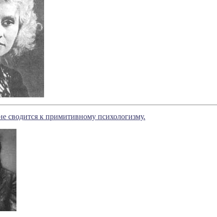
не сводится к примитивному психологизму.