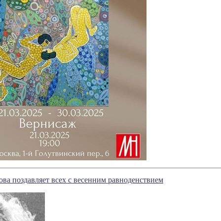
ова поздавляет всех с весенним равноденствием