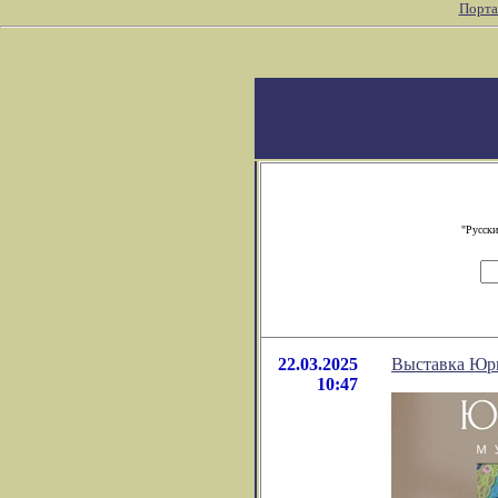
Порта
"Русски
22.03.2025
Выставка Юр
10:47