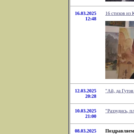
16.03.2025
16 стихов из 
12:48
12.03.2025
"Ай, да Гуто
20:28
10.03.2025
"Раззудись, 
21:00
08.03.2025
Поздравляем