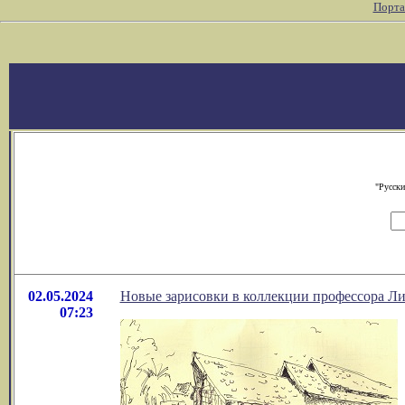
Порта
"Русски
02.05.2024
Новые зарисовки в коллекции профессора Л
07:23