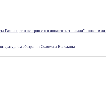
та Галкина, что неверно его в иноагенты записали" - новое в 
 литературном обозрении Соломона Воложина