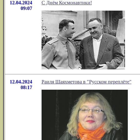
12.04.2024
С Днём Космонавтики!
09:07
12.04.2024
Раиля Шаяхметова в "Русском переплёте"
08:17