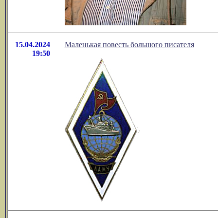
15.04.2024
Маленькая повеcть большого писателя
19:50