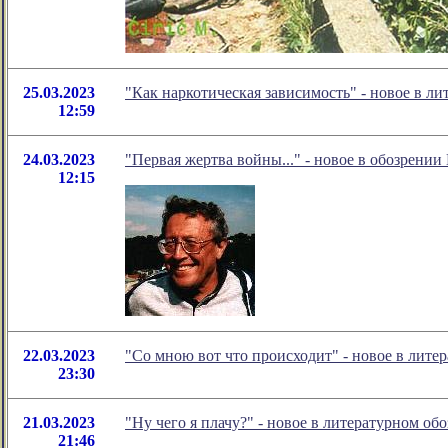
25.03.2023
"Как наркотическая зависимость" - новое в 
12:59
24.03.2023
"Первая жертва войны..." - новое в обозрении
12:15
22.03.2023
"Со мною вот что происходит" - новое в лит
23:30
21.03.2023
"Ну чего я плачу?" - новое в литературном о
21:46