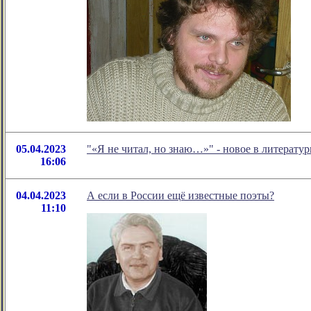
05.04.2023
"«Я не читал, но знаю…»" - новое в литерат
16:06
04.04.2023
А если в России ещё известные поэты?
11:10