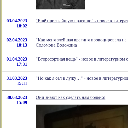
03.04.2023
"Ещё про злейшую врагиню" - новое в литер
18:02
02.04.2023
"Как меня злейшая врагиня провоцировала на
18:13
Соломона Воложина
01.04.2023
"Второсортная вещь" - новое в литературном
17:31
31.03.2023
"Но как я сел в лужу…" - новое в литератур
15:11
30.03.2023
Они знают как сделать нам больно!
15:09