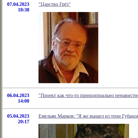
07.04.2023
"Царство Грёз"
18:38
06.04.2023
"Проект как что-то принципиально ненавистн
14:08
05.04.2023
Емельян Марков: "Я же вышел из тени Губанов
20:17