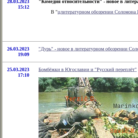
28.03.2023
"Комедия относительности" - новое в лите
15:12
В "
цлитературном обозрении Соломона
26.03.2023
"Дурь" - новое в литературном обозрении Со
19:09
25.03.2023
Бомбёжки в Югославии и "Русский переплёт"
17:10