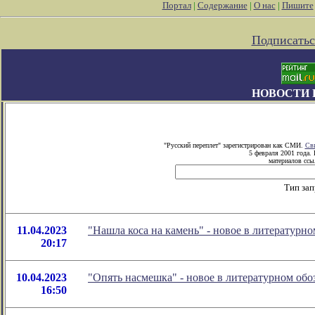
Портал
|
Содержание
|
О нас
|
Пишите
Подписатьс
НОВОСТИ 
"Русский переплет" зарегистрирован как СМИ.
Сви
5 февраля 2001 года.
материалов ссыл
Тип зап
11.04.2023
"Нашла коса на камень" - новое в литератур
20:17
10.04.2023
"Опять насмешка" - новое в литературном о
16:50