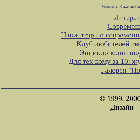
Редколлегия
|
О журнале
|
Ав
Литера
Современ
Навигатор по современн
Клуб любителей тв
Энциклопедия тво
Для тех кому за 10: 
Галерея "Н
© 1999, 200
Дизайн -